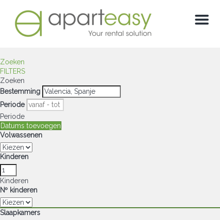
Menu
Zoeken
FILTERS
Zoeken
Bestemming
Periode
Periode
Datums toevoegen
Volwassenen
Kinderen
Kinderen
Nº kinderen
Slaapkamers