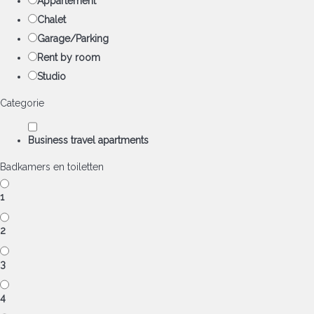
Appartement
Chalet
Garage/Parking
Rent by room
Studio
Categorie
Business travel apartments
Badkamers en toiletten
1
2
3
4