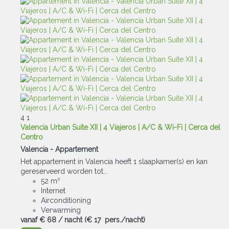
4
1
Valencia Urban Suite XII | 4 Viajeros | A/C & Wi-Fi | Cerca del
Centro
Valencia -
Appartement
Het appartement in Valencia heeft 1 slaapkamer(s) en kan
gereserveerd worden tot...
52 m²
Internet
Airconditioning
Verwarming
vanaf
€ 68
/ nacht
(€ 17 pers./nacht)