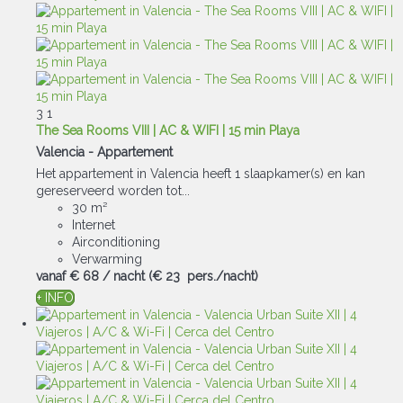
3
1
The Sea Rooms VIII | AC & WIFI | 15 min Playa
Valencia -
Appartement
Het appartement in Valencia heeft 1 slaapkamer(s) en kan
gereserveerd worden tot...
30 m²
Internet
Airconditioning
Verwarming
vanaf
€ 68
/ nacht
(€ 23 pers./nacht)
+ INFO