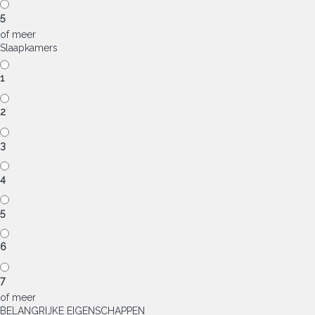
5
of meer
Slaapkamers
1
2
3
4
5
6
7
of meer
BELANGRIJKE EIGENSCHAPPEN