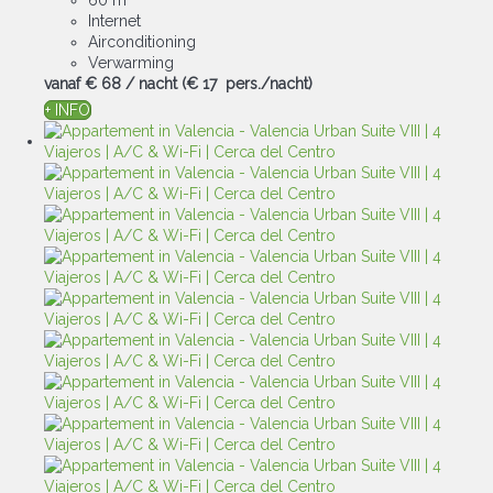
60 m²
Internet
Airconditioning
Verwarming
vanaf
€ 68
/ nacht
(€ 17 pers./nacht)
+ INFO