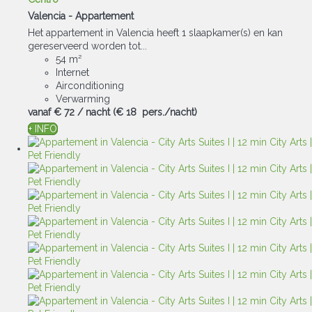
Valencia -
Appartement
Het appartement in Valencia heeft 1 slaapkamer(s) en kan
gereserveerd worden tot...
54 m²
Internet
Airconditioning
Verwarming
vanaf
€ 72
/ nacht
(€ 18 pers./nacht)
+ INFO