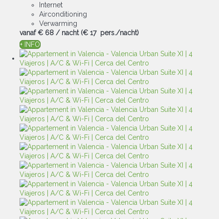
Internet
Airconditioning
Verwarming
vanaf
€ 68
/ nacht
(€ 17 pers./nacht)
+ INFO