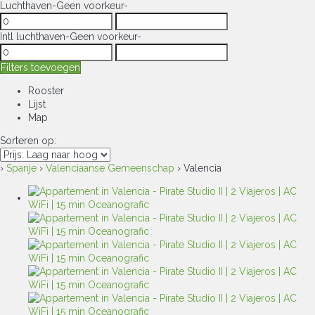
Luchthaven
-Geen voorkeur-
Intl luchthaven
-Geen voorkeur-
Filters toevoegen
Rooster
Lijst
Map
Sorteren op:
›
Spanje
›
Valenciaanse Gemeenschap
› Valencia