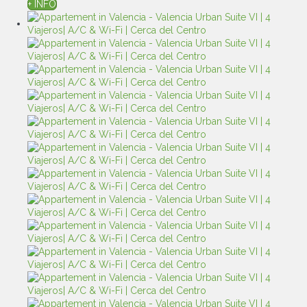
+ INFO