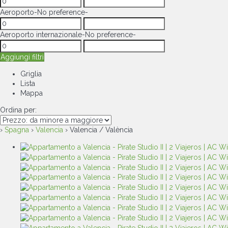
Aeroporto
-No preference-
Aeroporto internazionale
-No preference-
Aggiungi filtri
Griglia
Lista
Mappa
Ordina per:
›
Spagna
›
Valencia
› Valencia / València