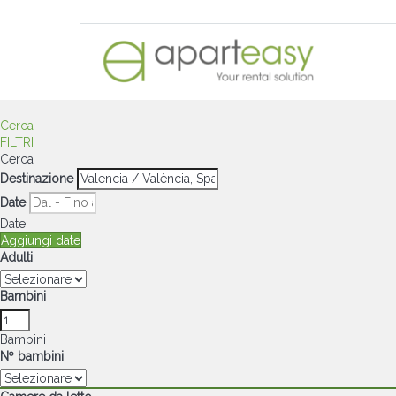
Cerca
FILTRI
Cerca
Destinazione
Date
Date
Aggiungi date
Adulti
Bambini
Bambini
Nº bambini