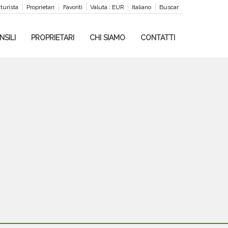
 turista
Proprietari
Favoriti
Valuta :
EUR
Italiano
Buscar
NSILI
PROPRIETARI
CHI SIAMO
CONTATTI