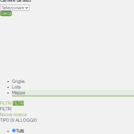
Camere da letto
Cerca
Griglia
Lista
Mappa
FILTRI
FILTRI
FILTRI
Nuova ricerca
TIPO DI ALLOGGIO
Tutti