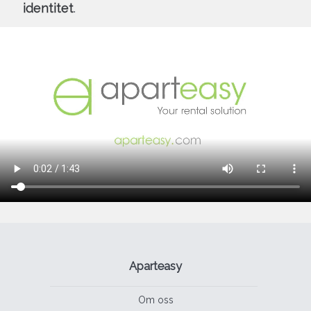
identitet
.
Aparteasy
Om oss