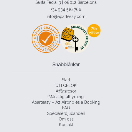
Santa Tecla, 3 | 08012 Barcelona
+34 934 516 766
info@aparteasy.com
Snabblänkar
Start
ÚTI CÉLOK
Affärsresor
Månatlig uthyrning
Aparteasy – Az Airbnb és a Booking
FAQ
Specialerbjudanden
Om oss
Kontakt