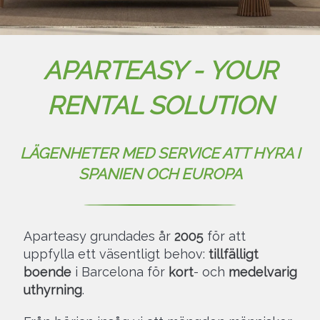
APARTEASY - YOUR
RENTAL SOLUTION
LÄGENHETER MED SERVICE ATT HYRA I
SPANIEN OCH EUROPA
Aparteasy grundades år
2005
för att
uppfylla ett väsentligt behov:
tillfälligt
boende
i Barcelona för
kort
- och
medelvarig
uthyrning
.