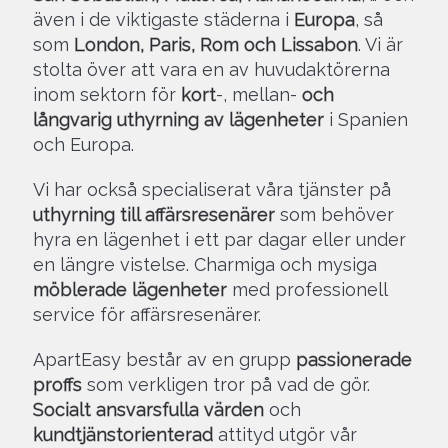
även i de viktigaste städerna i
Europa
, så
som
London, Paris, Rom och Lissabon
. Vi är
stolta över att vara en av huvudaktörerna
inom sektorn för
kort
-, mellan-
och
långvarig uthyrning av lägenheter
i Spanien
och Europa.
Vi har också specialiserat våra tjänster på
uthyrning till affärsresenärer
som behöver
hyra en lägenhet i ett par dagar eller under
en längre vistelse. Charmiga och mysiga
möblerade lägenheter
med professionell
service för affärsresenärer.
ApartEasy består av en grupp
passionerade
proffs
som verkligen tror på vad de gör.
Socialt ansvarsfulla värden
och
kundtjänstorienterad
attityd utgör vår