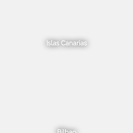
Islas Canarias
Bilbao