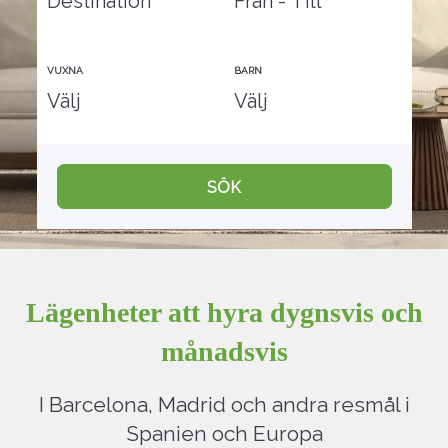
VUXNA
BARN
SÖK
Lägenheter att hyra dygnsvis och
månadsvis
I Barcelona, Madrid och andra resmål i
Spanien och Europa