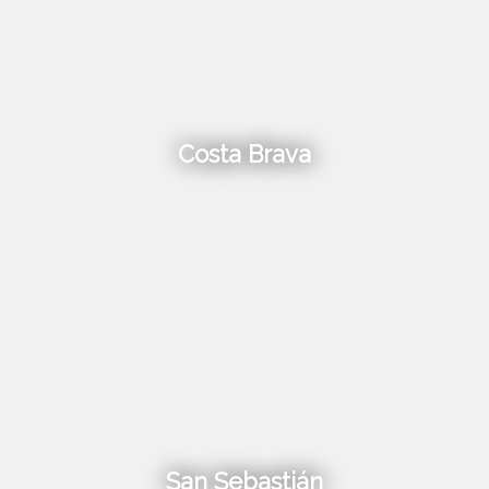
Costa Brava
San Sebastián