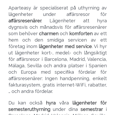
Aparteasy är specialiserat på uthyrning av
lägenheter under affärsresor för
affärsresenärer
. Lägenheter att hyra
dygnsvis och månadsvis för affärsresenärer
som behöver
charmen
och
komforten
av ett
hem och den smidiga servicen av ett
företag inom
lägenheter med service
. Vi hyr
ut lägenheter kort-, medel- och långsiktigt
för affärsresor i Barcelona, Madrid, Valencia,
Málaga, Sevilla och andra platser i Spanien
och Europa med specifika fördelar för
affärsresenärer: Ingen handpenning, enkelt
fakturasystem, gratis internet-WiFi, rabatter,
… och andra fördelar.
Du kan också
hyra
våra
lägenheter för
semesteruthyrning
under dina
semestrar
i