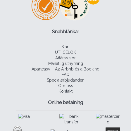
Snabblänkar
Start
ÚTI CÉLOK
Affärsresor
Månatlig uthyrning
Aparteasy – Az Airbnb és a Booking
FAQ
Specialerbjudanden
Om oss
Kontakt
Online betalning