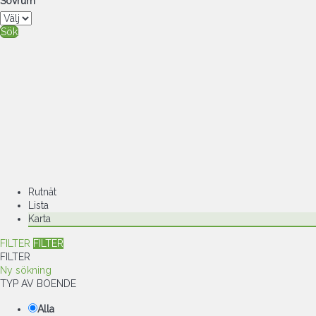
Sovrum
Sök
Rutnät
Lista
Karta
FILTER
FILTER
FILTER
Ny sökning
TYP AV BOENDE
Alla