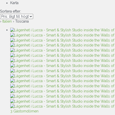
Karta
Sortera efter:
›
Italien
› Toscana
3 Gästomdömen