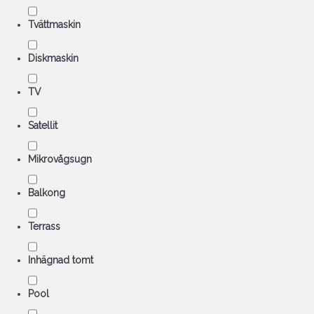
Tvättmaskin
Diskmaskin
TV
Satellit
Mikrovågsugn
Balkong
Terrass
Inhägnad tomt
Pool