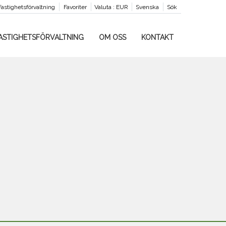
Fastighetsförvaltning
Favoriter
Valuta :
EUR
Svenska
Sök
ASTIGHETSFÖRVALTNING
OM OSS
KONTAKT