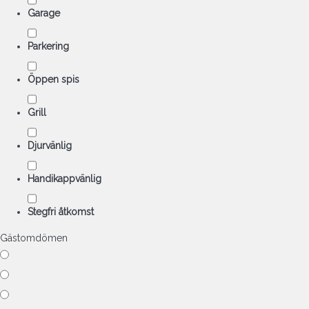
Garage
Parkering
Öppen spis
Grill
Djurvänlig
Handikappvänlig
Stegfri åtkomst
Gästomdömen