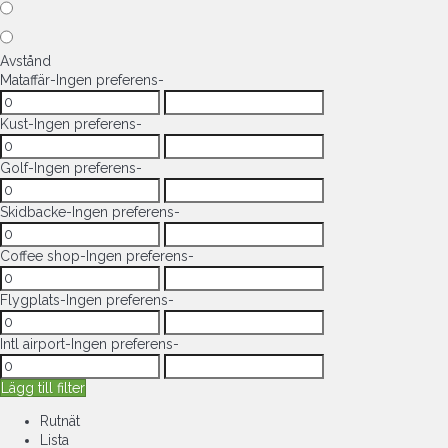
Avstånd
Mataffär
-Ingen preferens-
Kust
-Ingen preferens-
Golf
-Ingen preferens-
Skidbacke
-Ingen preferens-
Coffee shop
-Ingen preferens-
Flygplats
-Ingen preferens-
Intl airport
-Ingen preferens-
Lägg till filter
Rutnät
Lista