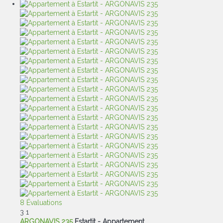
8 Évaluations
3
1
ARGONAVIS 235
Estartit -
Appartement