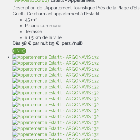
TAMARINDOS 607
Estartit -
Appartement
Description de l'Appartement Touristique Près de la Plage d'Els
Griells Ce charmant appartement à l'Estartit...
45 m²
Piscine commune
Terrasse
à 1,5 km de la ville
Dès
58 €
par nuit
(19 € pers./nuit)
+ INFO