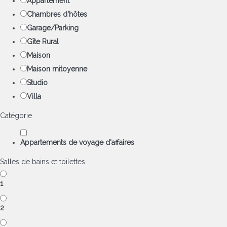
Appartement
Chambres d'hôtes
Garage/Parking
Gîte Rural
Maison
Maison mitoyenne
Studio
Villa
Catégorie
Appartements de voyage d'affaires
Salles de bains et toilettes
1
2