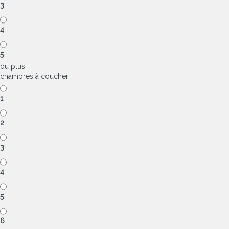
3
4
5
ou plus
chambres à coucher
1
2
3
4
5
6