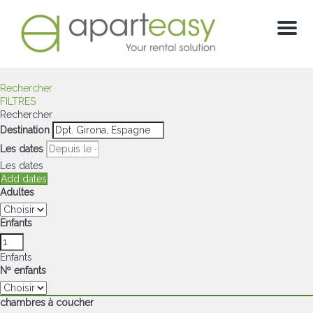
Menu
Rechercher
FILTRES
Rechercher
Destination
Les dates
Les dates
Add dates
Adultes
Enfants
Enfants
Nº enfants
chambres à coucher