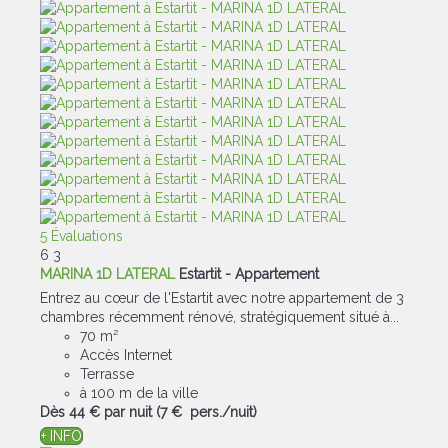
5 Évaluations
6
3
MARINA 1D LATERAL
Estartit -
Appartement
Entrez au cœur de l'Estartit avec notre appartement de 3
chambres récemment rénové, stratégiquement situé à...
70 m²
Accès Internet
Terrasse
à 100 m de la ville
Dès
44 €
par nuit
(7 € pers./nuit)
+ INFO