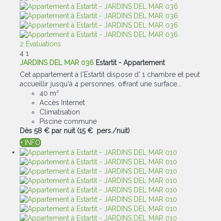
2 Évaluations
4
1
JARDINS DEL MAR 036
Estartit -
Appartement
Cet appartement à l'Estartit dispose d' 1 chambre et peut
accueillir jusqu'à 4 personnes, offrant une surface...
40 m²
Accès Internet
Climatisation
Piscine commune
Dès
58 €
par nuit
(15 € pers./nuit)
+ INFO