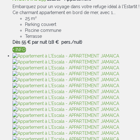
Embarquez pour un voyage dans votre refuge idéal à l'Estartit !
Ce charmant appartement en bord de mer, avec 1...
25 m²
Parking couvert
Piscine commune
Terrasse
Dès
55 €
par nuit
(18 € pers./nuit)
+ INFO