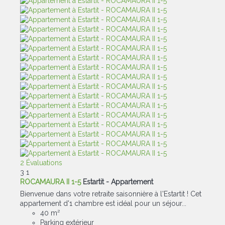
2 Évaluations
3
1
ROCAMAURA II 1-5
Estartit -
Appartement
Bienvenue dans votre retraite saisonnière à l'Estartit ! Cet
appartement d'1 chambre est idéal pour un séjour...
40 m²
Parking extérieur