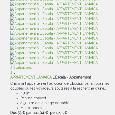
2 Évaluations
4
1
APPARTEMENT JAMAICA
L'Escala -
Appartement
Charmant appartement au cœur de L'Escala, parfait pour les
couples ou les voyageurs solitaires à la recherche d'une...
48 m²
Parking couvert
à 500 m de la plage de sable
Micro-ondes
Dès
55 €
par nuit
(14 € pers./nuit)