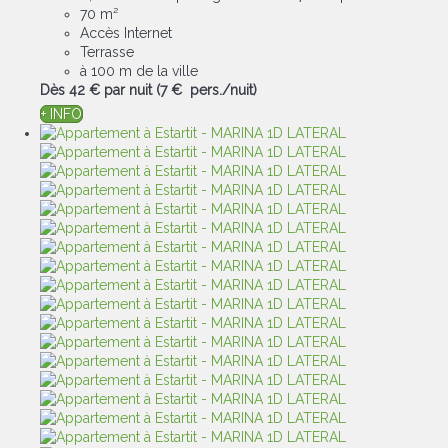
70 m²
Accès Internet
Terrasse
à 100 m de la ville
Dès
42 €
par nuit
(7 € pers./nuit)
+ INFO