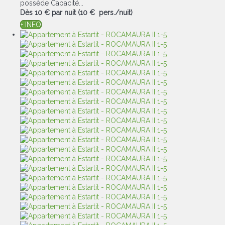
possède Capacité...
Dès
10 €
par nuit
(10 € pers./nuit)
+ INFO