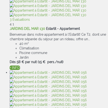
3 Évaluations
4
1
JARDINS DEL MAR 130
Estartit -
Appartement
Bienvenue dans notre appartement à l'Estartit! Ce T2, dont une
chambre séparée du séjour par un rideau, offre un...
40 m²
Climatisation
Piscine commune
Jardin
Dès
58 €
par nuit
(15 € pers./nuit)
+ INFO