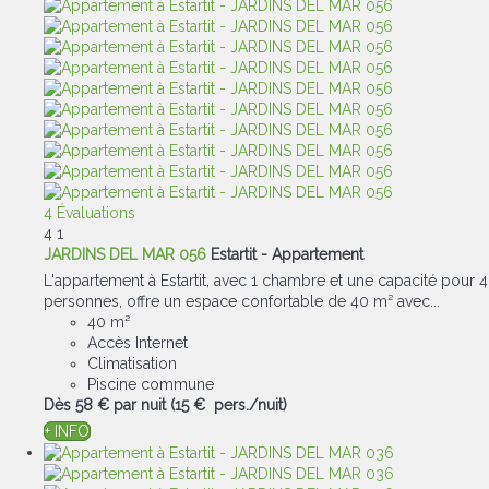
4 Évaluations
4
1
JARDINS DEL MAR 056
Estartit -
Appartement
L'appartement à Estartit, avec 1 chambre et une capacité pour 4
personnes, offre un espace confortable de 40 m² avec...
40 m²
Accès Internet
Climatisation
Piscine commune
Dès
58 €
par nuit
(15 € pers./nuit)
+ INFO