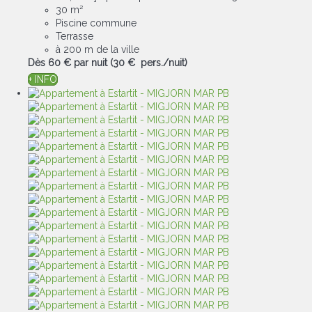
30 m²
Piscine commune
Terrasse
à 200 m de la ville
Dès
60 €
par nuit
(30 € pers./nuit)
+ INFO