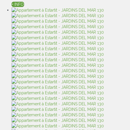
+ INFO