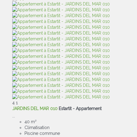
4
1
JARDINS DEL MAR 010
Estartit -
Appartement
...
40 m²
Climatisation
Piscine commune