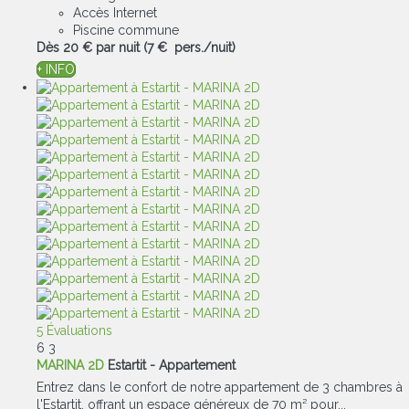
Accès Internet
Piscine commune
Dès
20 €
par nuit
(7 € pers./nuit)
+ INFO
5 Évaluations
6
3
MARINA 2D
Estartit -
Appartement
Entrez dans le confort de notre appartement de 3 chambres à
l'Estartit, offrant un espace généreux de 70 m² pour...