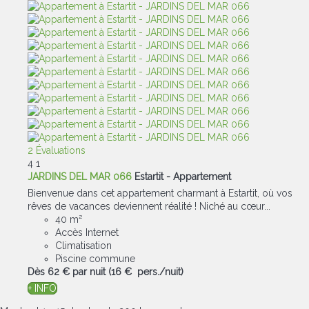
2 Évaluations
4
1
JARDINS DEL MAR 066
Estartit -
Appartement
Bienvenue dans cet appartement charmant à Estartit, où vos
rêves de vacances deviennent réalité ! Niché au cœur...
40 m²
Accès Internet
Climatisation
Piscine commune
Dès
62 €
par nuit
(16 € pers./nuit)
+ INFO