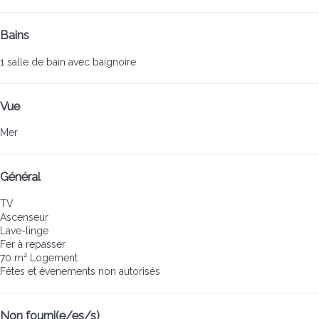
Bains
1 salle de bain avec baignoire
Vue
Mer
Général
TV
Ascenseur
Lave-linge
Fer à repasser
70 m² Logement
Fêtes et évenements non autorisés
Non fourni(e/es/s)