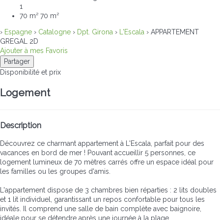
1
70 m²
70 m²
›
Espagne
›
Catalogne
›
Dpt. Girona
›
L'Escala
› APPARTEMENT
GREGAL 2D
Ajouter à mes Favoris
Partager
Disponibilité et prix
Logement
Description
Découvrez ce charmant appartement à L'Escala, parfait pour des
vacances en bord de mer ! Pouvant accueillir 5 personnes, ce
logement lumineux de 70 mètres carrés offre un espace idéal pour
les familles ou les groupes d'amis.
L'appartement dispose de 3 chambres bien réparties : 2 lits doubles
et 1 lit individuel, garantissant un repos confortable pour tous les
invités. Il comprend une salle de bain complète avec baignoire,
idéale pour se détendre après une journée à la plage.