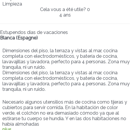
Limpieza
Cela vous a été utile?
0
4 ans
Estupendos días de vacaciones
Blanca (Espagne)
Dimensiones del piso, la terraza y vistas al mar, cocina
completa con electrodomésticos, y batería de cocina,
lavavajillas y lavadora, perfecto para 4 personas. Zona muy
tranquila, ni un ruido.
Dimensiones del piso, la terraza y vistas al mar, cocina
completa con electrodomésticos, y batería de cocina,
lavavajillas y lavadora, perfecto para 4 personas. Zona muy
tranquila, ni un ruido.
Necesario algunos utensilios más de cocina como tijeras y
cubiertos para servir comida. En la habitación de color
verde, el colchón no era demasiado cómodo ya que al
estirarse tu cuerpo se hundía. Y en las dos habitaciones no
había almohadas
plus