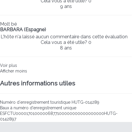
Cela vous a été utile?
0
9 ans
Molt bé
BARBARA (Espagne)
L'hôte n'a laissé aucun commentaire dans cette évaluation
Cela vous a été utile?
0
8 ans
Voir plus
Afficher moins
Autres informations utiles
Numéro d´enregistrement touristique
HUTG-014289
Baux à numéro d'enregistrement unique
ESFCTU00001701000006877100000000000000000HUTG-
0142897