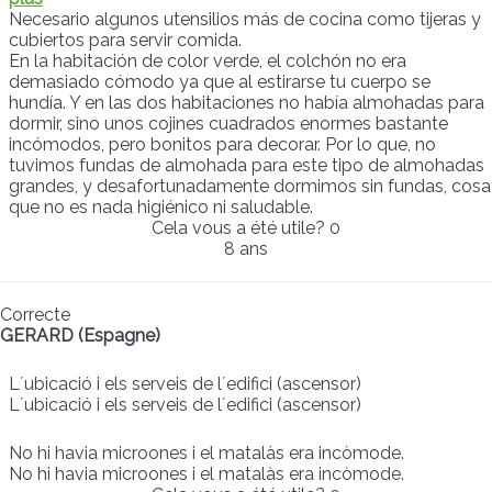
Necesario algunos utensilios más de cocina como tijeras y
cubiertos para servir comida.
En la habitación de color verde, el colchón no era
demasiado cómodo ya que al estirarse tu cuerpo se
hundía. Y en las dos habitaciones no había almohadas para
dormir, sino unos cojines cuadrados enormes bastante
incómodos, pero bonitos para decorar. Por lo que, no
tuvimos fundas de almohada para este tipo de almohadas
grandes, y desafortunadamente dormimos sin fundas, cosa
que no es nada higiénico ni saludable.
Cela vous a été utile?
0
8 ans
Correcte
GERARD (Espagne)
L´ubicació i els serveis de l´edifici (ascensor)
L´ubicació i els serveis de l´edifici (ascensor)
No hi havia microones i el matalàs era incòmode.
No hi havia microones i el matalàs era incòmode.