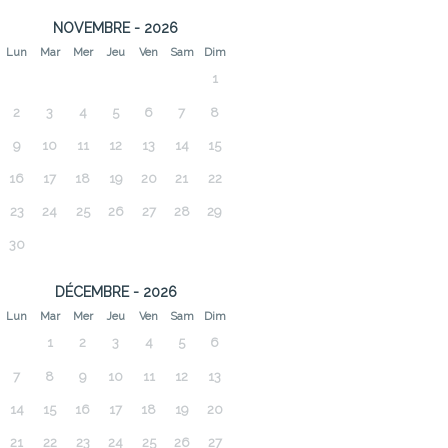
NOVEMBRE - 2026
Lun
Mar
Mer
Jeu
Ven
Sam
Dim
1
2
3
4
5
6
7
8
9
10
11
12
13
14
15
16
17
18
19
20
21
22
23
24
25
26
27
28
29
30
DÉCEMBRE - 2026
Lun
Mar
Mer
Jeu
Ven
Sam
Dim
1
2
3
4
5
6
7
8
9
10
11
12
13
14
15
16
17
18
19
20
21
22
23
24
25
26
27