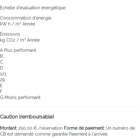
Échelle d'évaluation énergétique
Consommation d'énergie
kW h / m² Année
Émissions
kg CO2 / m² Année
A
Plus performant
B
C
D
121
29
E
F
G
Moins performant
Caution (remboursable)
Montant:
250,00 € /réservation
Forme de paiement:
Un numéro de
CB est demandé comme garantie
Paiement à l'arrivée.