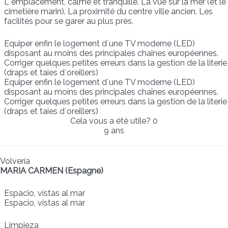
L´emplacement, calme et tranquille. La vue sur la mer (et le
cimetière marin). La proximité du centre ville ancien. Les
facilités pour se garer au plus près.
Equiper enfin le logement d´une TV moderne (LED)
disposant au moins des principales chaînes européennes.
Corriger quelques petites erreurs dans la gestion de la literie
(draps et taies d´oreillers)
Equiper enfin le logement d´une TV moderne (LED)
disposant au moins des principales chaînes européennes.
Corriger quelques petites erreurs dans la gestion de la literie
(draps et taies d´oreillers)
Cela vous a été utile?
0
9 ans
Volvería
MARIA CARMEN (Espagne)
Espacio, vistas al mar
Espacio, vistas al mar
Limpieza