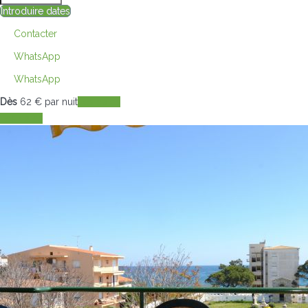
Introduire dates
Contacter
WhatsApp
WhatsApp
Dès
62
€
par nuit
Les dates
Les dates