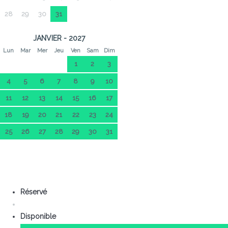
28
29
30
31
JANVIER - 2027
Lun
Mar
Mer
Jeu
Ven
Sam
Dim
1
2
3
4
5
6
7
8
9
10
11
12
13
14
15
16
17
18
19
20
21
22
23
24
25
26
27
28
29
30
31
Réservé
Disponible