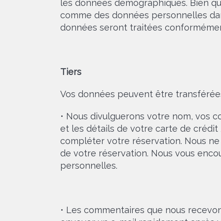
les données démographiques. Bien qu
comme des données personnelles dans 
données seront traitées conformément
Tiers
Vos données peuvent être transférées 
• Nous divulguerons votre nom, vos c
et les détails de votre carte de crédi
compléter votre réservation. Nous ne
de votre réservation. Nous vous encou
personnelles.
• Les commentaires que nous recevons