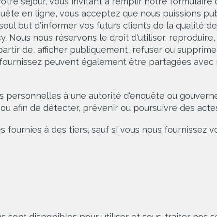
re séjour, vous invitant à remplir notre formulaire d
quête en ligne, vous acceptez que nous puissions pub
eul but d'informer vos futurs clients de la qualité d
 Nous nous réservons le droit d'utiliser, reproduire, m
partir de, afficher publiquement, refuser ou suppri
 fournissez peuvent également être partagées avec no
personnelles à une autorité d'enquête ou gouverneme
 ou afin de détecter, prévenir ou poursuivre des actes
fournies à des tiers, sauf si vous nous fournissez v
s sont disponibles pour utiliser et sous-traiter nos