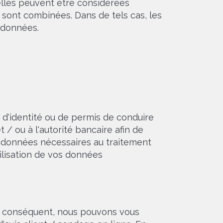
lles peuvent être considérées
sont combinées. Dans de tels cas, les
 données.
d'identité ou de permis de conduire
 / ou à l'autorité bancaire afin de
s données nécessaires au traitement
ilisation de vos données
ar conséquent, nous pouvons vous