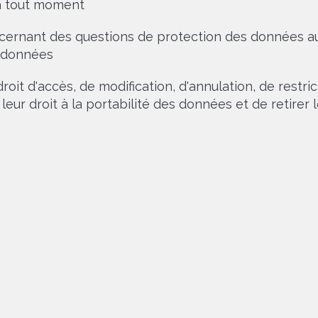
à tout moment
ernant des questions de protection des données au
 données
oit d'accès, de modification, d'annulation, de restrict
leur droit à la portabilité des données et de retire