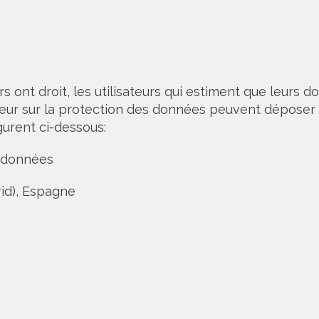
urs ont droit, les utilisateurs qui estiment que leurs 
eur sur la protection des données peuvent déposer u
urent ci-dessous:
 données
rid), Espagne