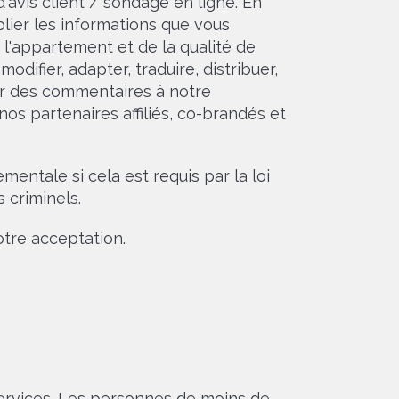
'avis client / sondage en ligne. En
lier les informations que vous
e l'appartement et de la qualité de
odifier, adapter, traduire, distribuer,
mer des commentaires à notre
s partenaires affiliés, co-brandés et
ntale si cela est requis par la loi
 criminels.
otre acceptation.
 services. Les personnes de moins de