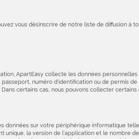
ouvez vous désinscrire de notre liste de diffusion à
vation, ApartEasy collecte les données personnelles 
passeport, numéro d'identification ou de permis de c
Dans certains cas, nous pouvons collecter certains d
 données sur votre périphérique informatique telles
iant unique, la version de l'application et le nombre d