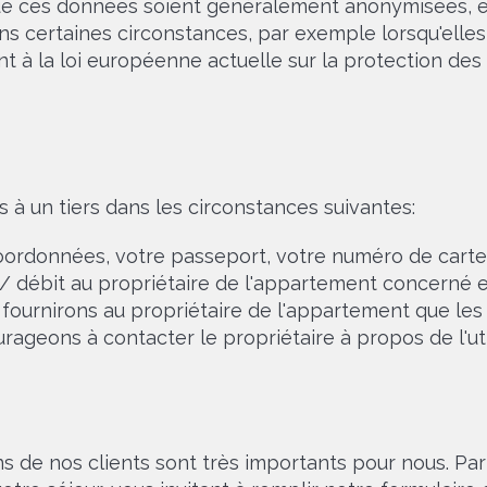
e ces données soient généralement anonymisées, e
certaines circonstances, par exemple lorsqu'elles 
 à la loi européenne actuelle sur la protection des
à un tiers dans les circonstances suivantes:
oordonnées, votre passeport, votre numéro de carte 
t / débit au propriétaire de l'appartement concerné et
 fournirons au propriétaire de l'appartement que le
rageons à contacter le propriétaire à propos de l'ut
 de nos clients sont très importants pour nous. P