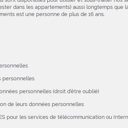
rester dans les appartements) aussi longtemps que la
ments est une personne de plus de 16 ans.
ersonnelles
 personnelles
nées personnelles (droit d'être oublié)
ion de leurs données personnelles
S pour les services de télécommunication ou Inter