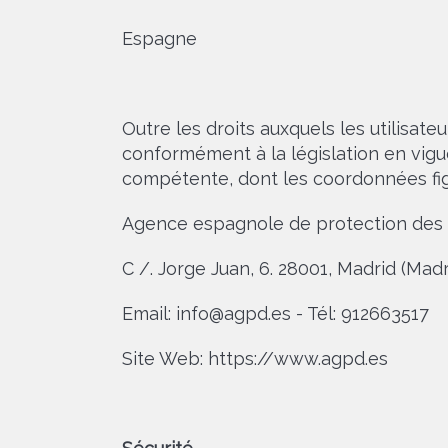
Espagne
Outre les droits auxquels les utilisate
conformément à la législation en vigu
compétente, dont les coordonnées fig
Agence espagnole de protection des
C /. Jorge Juan, 6. 28001, Madrid (Mad
Email: info@agpd.es - Tél: 912663517
Site Web: https://www.agpd.es