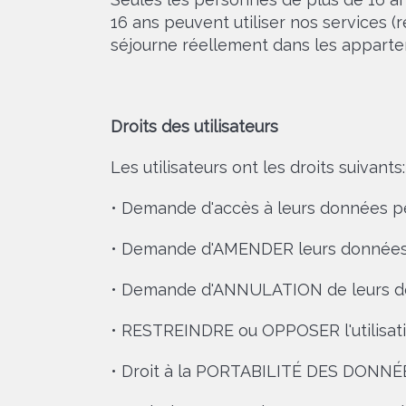
16 ans peuvent utiliser nos services (
séjourne réellement dans les apparte
Droits des utilisateurs
Les utilisateurs ont les droits suivants:
• Demande d'accès à leurs données p
• Demande d'AMENDER leurs données
• Demande d'ANNULATION de leurs don
• RESTREINDRE ou OPPOSER l'utilisat
• Droit à la PORTABILITÉ DES DONNÉE