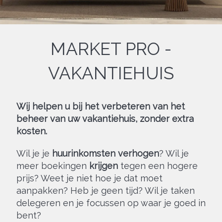
MARKET PRO -
VAKANTIEHUIS
Wij helpen u bij het verbeteren van het
beheer van uw vakantiehuis, zonder extra
kosten.
Wil je je
huurinkomsten verhogen
? Wil je
meer boekingen
krijgen
tegen een hogere
prijs? Weet je niet hoe je dat moet
aanpakken? Heb je geen tijd? Wil je taken
delegeren en je focussen op waar je goed in
bent?