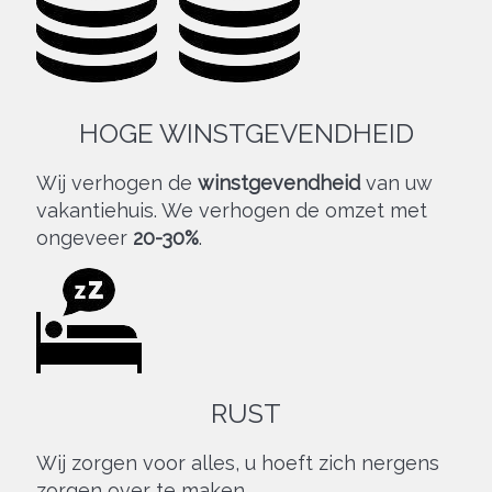
HOGE WINSTGEVENDHEID
Wij verhogen de
winstgevendheid
van uw
vakantiehuis. We verhogen de omzet met
ongeveer
20-30%
.
RUST
Wij zorgen voor alles, u hoeft zich nergens
zorgen over te maken.