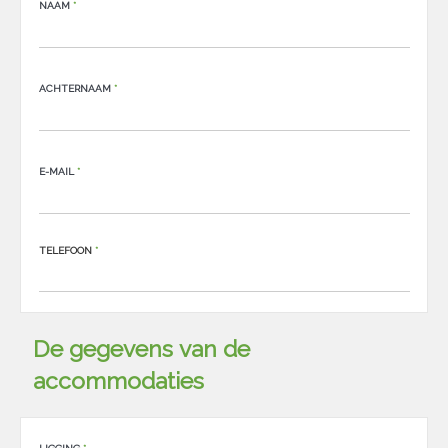
NAAM
*
ACHTERNAAM
*
E-MAIL
*
TELEFOON
*
De gegevens van de
accommodaties