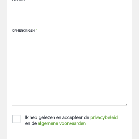
LIGGING
*
OPMERKINGEN
*
Ik heb gelezen en accepteer de
privacybeleid
en de
algemene voorwaarden