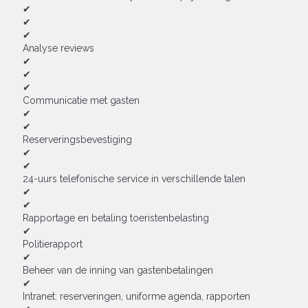
✔
✔
✔
Analyse reviews
✔
✔
✔
Communicatie met gasten
✔
✔
Reserveringsbevestiging
✔
✔
24-uurs telefonische service in verschillende talen
✔
✔
Rapportage en betaling toeristenbelasting
✔
Politierapport
✔
Beheer van de inning van gastenbetalingen
✔
Intranet: reserveringen, uniforme agenda, rapporten