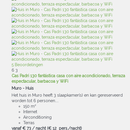
5 Beoordelingen
6
3
Cas Padri 130 fantástica casa con aire acondicionado, terraza
espectacular, barbacoa y WiFi
Muro -
Huis
Het huis in Muro heeft 3 slaapkamer(s) en kan gereserveerd
worden tot 6 personen....
150 m²
Internet
Airconditioning
Terras
vanaf
€ 73
/ nacht
(€ 12 pers./nacht)