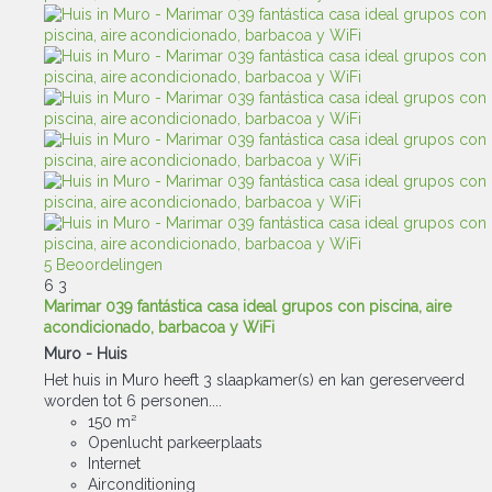
5 Beoordelingen
6
3
Marimar 039 fantástica casa ideal grupos con piscina, aire
acondicionado, barbacoa y WiFi
Muro -
Huis
Het huis in Muro heeft 3 slaapkamer(s) en kan gereserveerd
worden tot 6 personen....
150 m²
Openlucht parkeerplaats
Internet
Airconditioning