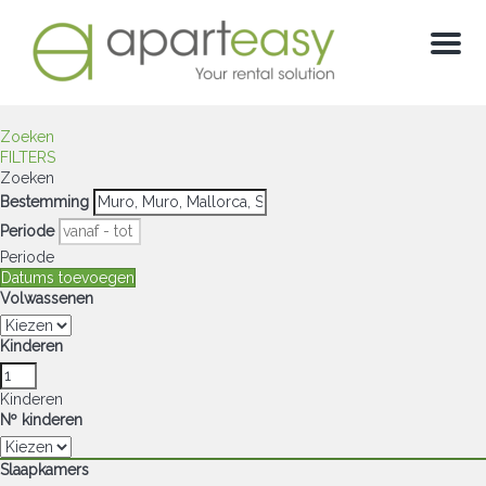
Menu
Zoeken
FILTERS
Zoeken
Bestemming
Periode
Periode
Datums toevoegen
Volwassenen
Kinderen
Kinderen
Nº kinderen
Slaapkamers