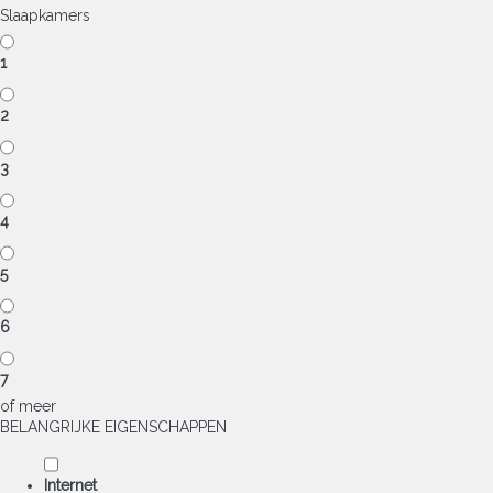
Slaapkamers
1
2
3
4
5
6
7
of meer
BELANGRIJKE EIGENSCHAPPEN
Internet