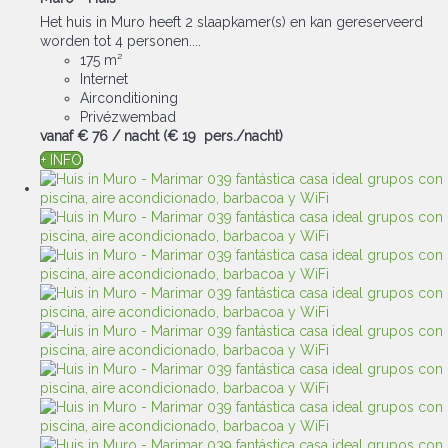
Het huis in Muro heeft 2 slaapkamer(s) en kan gereserveerd
worden tot 4 personen....
175 m²
Internet
Airconditioning
Privézwembad
vanaf
€ 76
/ nacht
(€ 19 pers./nacht)
+ INFO