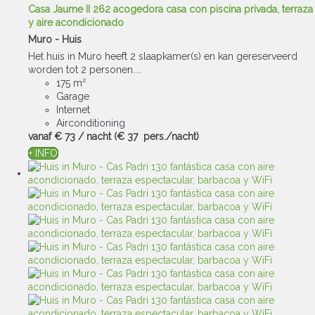
Casa Jaume II 262 acogedora casa con piscina privada, terraza
y aire acondicionado
Muro -
Huis
Het huis in Muro heeft 2 slaapkamer(s) en kan gereserveerd
worden tot 2 personen....
175 m²
Garage
Internet
Airconditioning
vanaf
€ 73
/ nacht
(€ 37 pers./nacht)
+ INFO