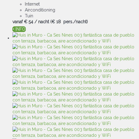
Internet
Airconditioning
Tuin
vanaf
€ 54
/ nacht
(€ 18 pers./nacht)
+ INFO