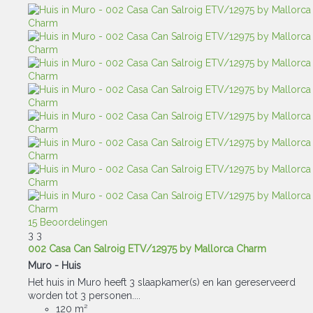
15 Beoordelingen
3
3
002 Casa Can Salroig ETV/12975 by Mallorca Charm
Muro -
Huis
Het huis in Muro heeft 3 slaapkamer(s) en kan gereserveerd
worden tot 3 personen....
120 m²