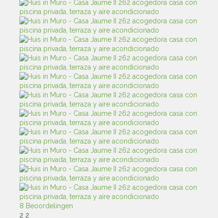
8 Beoordelingen
2
2