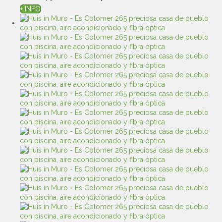
+ INFO