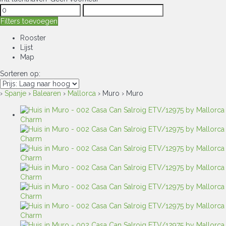
Filters toevoegen
Rooster
Lijst
Map
Sorteren op:
›
Spanje
›
Balearen
›
Mallorca
› Muro › Muro