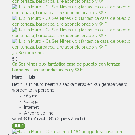
30 Beoordelingen
5
3
Ca Ses Nines 003 fantástica casa de pueblo con terraza,
barbacoa, aire acondicionado y WiFi
Muro -
Huis
Het huis in Muro heeft 3 slaapkamer(s) en kan gereserveerd
worden tot 5 personen....
165 m²
Garage
Internet
Airconditioning
vanaf
€ 61
/ nacht
(€ 12 pers./nacht)
+ INFO