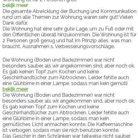
bekijk meer
Die gesamte Abwicklung der Buchung und Kommunikation
rund um alle Themen zur Wohnung waren sehr gut! Vielen
Dank dafür.
Die Wohnung hat eine sehr gute Lage, um zu Fuß oder mit
den Öffentlichen überall hinzukommen. Die Wohnung ist für
2 Personen groß genug und hat im Prinzip alles, was man
braucht. Ausnahmen s. Verbesserungsvorschläge.
Die Wohnung (Boden und Badezimmer) war nicht
besonders sauber, als wir angekommen sind, aber noch ok.
Es gab keinen Topf zum Kochen und keine
Geschirrhandtücher zum Abtrocknen. Leider fehlte auch
eine Glühbirne in einer Lampe, sodass man kein gemütli
bekijk meer
Die Wohnung (Boden und Badezimmer) war nicht
besonders sauber, als wir angekommen sind, aber noch ok.
Es gab keinen Topf zum Kochen und keine
Geschirrhandtücher zum Abtrocknen. Leider fehlte auch
eine Glühbirne in einer Lampe, sodass man kein
gemütliches Licht anmachen konnte. Die Kaffeemaschine
ist verbogen, sodass man sie nich benutzen konnte.
Das Geschirr in den Schränken war teilweise nicht sauber.