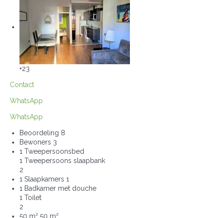
+23
Contact
WhatsApp
WhatsApp
Beoordeling
8
Bewoners
3
1 Tweepersoonsbed
1 Tweepersoons slaapbank
2
1 Slaapkamers
1
1 Badkamer met douche
1 Toilet
2
50 m²
50 m²