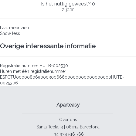
Is het nuttig geweest?
0
2 jaar
Laat meer zien
Show less
Overige interessante informatie
Registratie nummer
HUTB-002530
Huren met één registratienummer
ESFCTU00000806900030066600000000000000000HUTB-
0025306
Aparteasy
Over ons
Santa Tecla, 3 | 08012 Barcelona
+34 934 516 766