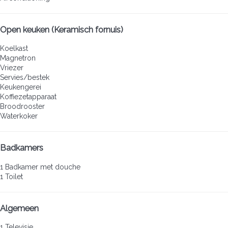
Open keuken (Keramisch fornuis)
Koelkast
Magnetron
Vriezer
Servies/bestek
Keukengerei
Koffiezetapparaat
Broodrooster
Waterkoker
Badkamers
1 Badkamer met douche
1 Toilet
Algemeen
1 Televisie