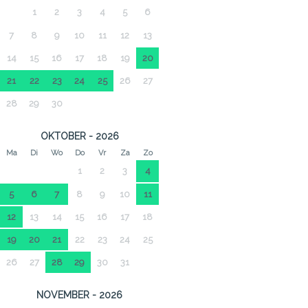
1
2
3
4
5
6
7
8
9
10
11
12
13
14
15
16
17
18
19
20
21
22
23
24
25
26
27
28
29
30
OKTOBER - 2026
Ma
Di
Wo
Do
Vr
Za
Zo
1
2
3
4
5
6
7
8
9
10
11
12
13
14
15
16
17
18
19
20
21
22
23
24
25
26
27
28
29
30
31
NOVEMBER - 2026