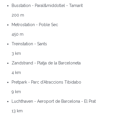
Busstation - Paral&middotlel - Tamarit
200 m
Metrostation - Poble Sec
450 m
Treinstation - Sants
3 km
Zandstrand - Platja de la Barceloneta
4 km
Pretpark - Parc d'Atraccions Tibidabo
9 km
Luchthaven - Aeroport de Barcelona - El Prat
13 km