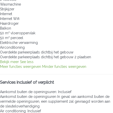
Wasmachine
Strijkijzer
Internet
Internet
Wifi
Haardroger
Balkon
50 m² vloeroppervlak
50 m² perceel
Elektrische verwarming
Airconditioning
Overdekte parkeerplaats dichtbij het gebouw
Overdekte parkeerplaats dichtbij het gebouw
2 plaatsen
Bekijk meer
See less
Meer functies weergeven
Minder functies weergeven
Services inclusief of verplicht
Aankomst buiten de openingsuren: Inclusief
Aankomst buiten de openingsuren
In geval van aankomst buiten de
vermelde openingsuren, een supplement zal gevraagd worden aan
de sleuteloverhandiging
Air conditioning: Inclusief