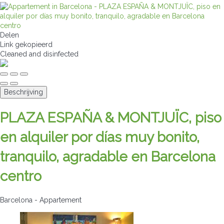
Delen
Link gekopieerd
Cleaned
and disinfected
Beschrijving
PLAZA ESPAÑA & MONTJUÏC, piso
en alquiler por días muy bonito,
tranquilo, agradable en Barcelona
centro
Barcelona -
Appartement