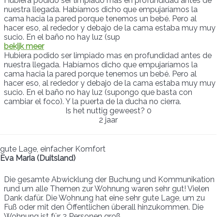
Hubiera podido ser limpiado mas en profundidad antes de
nuestra llegada. Habíamos dicho que empujaríamos la
cama hacia la pared porque tenemos un bebé. Pero al
hacer eso, al rededor y debajo de la cama estaba muy muy
sucio. En el baño no hay luz (sup
bekijk meer
Hubiera podido ser limpiado mas en profundidad antes de
nuestra llegada. Habíamos dicho que empujaríamos la
cama hacia la pared porque tenemos un bebé. Pero al
hacer eso, al rededor y debajo de la cama estaba muy muy
sucio. En el baño no hay luz (supongo que basta con
cambiar el foco). Y la puerta de la ducha no cierra.
Is het nuttig geweest?
0
2 jaar
gute Lage, einfacher Komfort
Eva Maria (Duitsland)
Die gesamte Abwicklung der Buchung und Kommunikation
rund um alle Themen zur Wohnung waren sehr gut! Vielen
Dank dafür. Die Wohnung hat eine sehr gute Lage, um zu
Fuß oder mit den Öffentlichen überall hinzukommen. Die
Wohnung ist für 2 Personen groß