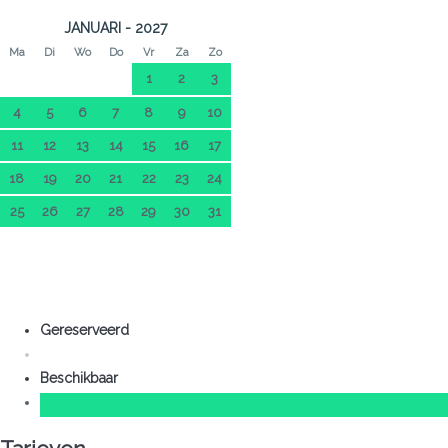
JANUARI - 2027
Ma
Di
Wo
Do
Vr
Za
Zo
1
2
3
4
5
6
7
8
9
10
11
12
13
14
15
16
17
18
19
20
21
22
23
24
25
26
27
28
29
30
31
Gereserveerd
Beschikbaar