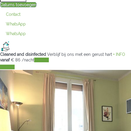
Datums toevoegen
Contact
WhatsApp
WhatsApp
Cleaned and disinfected
Verblijf bij ons met een gerust hart
+ INFO
vanaf
€ 86
/nacht
Periode
Periode