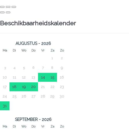
Beschikbaarheidskalender
AUGUSTUS - 2026
Ma
Di
Wo
Do
Vr
Za
Zo
1
2
3
4
5
6
7
8
9
10
11
12
13
14
15
16
17
18
19
20
21
22
23
24
25
26
27
28
29
30
31
SEPTEMBER - 2026
Ma
Di
Wo
Do
Vr
Za
Zo