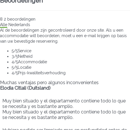
Beoordelingen
8
2
beoordelingen
Alle
Nederlands
Al de beoordelingen zijn gecontroleerd door onze site. Als u een
accommodatie wilt beoordelen, moet u een e-mail krijgen op basis
van uw bevestigde reservering.
5
/5
Service
3
/5
Netheid
4
/5
Accommodatie
5
/5
Locatie
4
/5
Prijs-kwaliteitsverhouding
Muchas ventajas pero algunos inconvenientes
Elodia Citlali (Duitsland)
Muy bien situado y el departamento contiene todo lo que
se necesita y es bastante amplio.
Muy bien situado y el departamento contiene todo lo que
se necesita y es bastante amplio.