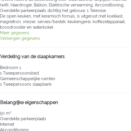
(wifi), Haardroger, Balkon, Elektrische verwarming, Airconditioning,
Overdekte parkeerplaats dichtbij het gebouw, 1 Televisie.
De open keuken, met keramisch fornuis, is uitgerust met koelkast,
magnetron, vriezer, servies/bestek, keukengerei, koffiezetapparaat,
broodrooster en waterkoker.
Meer gegevens
Verbergen gegevens
Verdeling van de slaapkamers
Bedroom 1
1 Tweepersoonsbed
Gemeenschappelijke ruimtes
1 Tweepersoons slaapbank
Belangrijke eigenschappen
50 m²
Overdekte parkeerplaats
Internet
Airconditioning