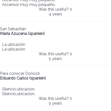
Ascensor muy muy pequeño.
Was this useful?
0
4 years
San Sebastián
Maria Azucena (spanien)
La ubicación
La ubicación
Was this useful?
0
5 years
Para conocer Donosti
Eduardo Carlos (spanien)
Silencio,ubicacion.
Silencio,ubicacion.
Was this useful?
0
5 years