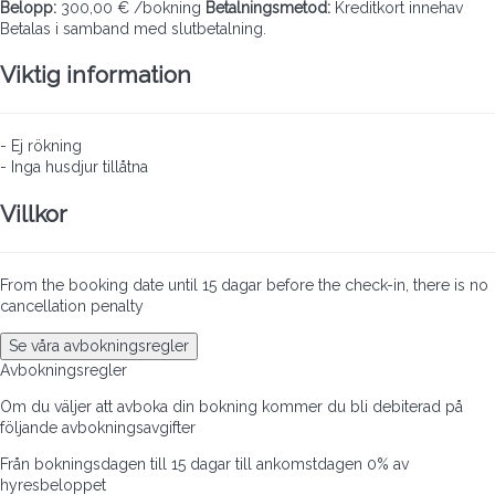
Belopp:
300,00 € /bokning
Betalningsmetod:
Kreditkort innehav
Betalas i samband med slutbetalning.
Viktig information
- Ej rökning
- Inga husdjur tillåtna
Villkor
From the booking date until 15 dagar before the check-in, there is no
cancellation penalty
Se våra avbokningsregler
Avbokningsregler
Om du väljer att avboka din bokning kommer du bli debiterad på
följande avbokningsavgifter
Från bokningsdagen till 15 dagar till ankomstdagen
0% av
hyresbeloppet