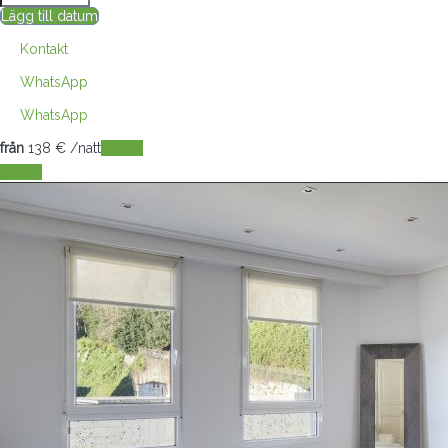
Lägg till datum
Kontakt
WhatsApp
WhatsApp
från
138
€
/natt
Datum
Datum