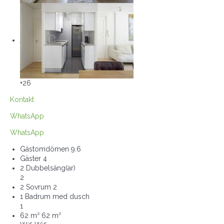
+26
Kontakt
WhatsApp
WhatsApp
Gästomdömen
9.6
Gäster
4
2 Dubbelsäng(ar)
2
2 Sovrum
2
1 Badrum med dusch
1
62 m²
62 m²