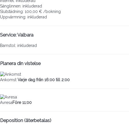
Internet: inkluderad
Sänglinnen: inkluderad
Slutstädning: 100,00 € /bokning
Uppvärmning: inkluderad
Service: Valbara
Barnstol: inkluderad
Planera din vistelse
Ankomst
Varje dag från 16:00 till 2:00
Avresa
Före 11:00
Deposition (återbetalas)