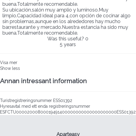
buena.Totalmente recomendable.
Su ubicación,salón muy amplio y luminoso.Muy
limpio.Capacidad ideal para 4,con opción de cocinar algo
sin problemas,aunque en los alrededores hay mucho
bar,restaurante y mercado.Nuestra estancia ha sido muy
buena.Totalmente recomendable.
Was this useful?
0
5 years
Visa mer
Show less
Annan intressant information
Turistregistreringsnummer
ESS01392
Hyresavtal med ett enda registreringsnummer
ESFCTU00002000800019491400000000000000000000ESS01392
Aparteasy