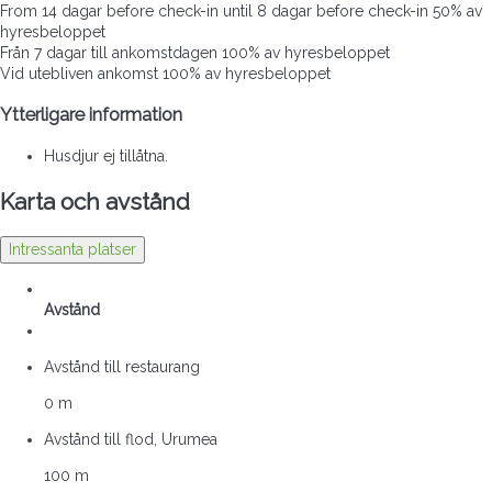
From 14 dagar before check-in until 8 dagar before check-in
50% av
hyresbeloppet
Från 7 dagar till ankomstdagen
100% av hyresbeloppet
Vid utebliven ankomst
100% av hyresbeloppet
Ytterligare information
Husdjur ej tillåtna.
Karta och avstånd
Intressanta platser
Avstånd
Avstånd till restaurang
0 m
Avstånd till flod, Urumea
100 m