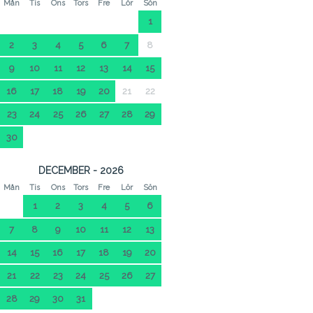
Mån
Tis
Ons
Tors
Fre
Lör
Sön
1
2
3
4
5
6
7
8
9
10
11
12
13
14
15
16
17
18
19
20
21
22
23
24
25
26
27
28
29
30
DECEMBER - 2026
Mån
Tis
Ons
Tors
Fre
Lör
Sön
1
2
3
4
5
6
7
8
9
10
11
12
13
14
15
16
17
18
19
20
21
22
23
24
25
26
27
28
29
30
31