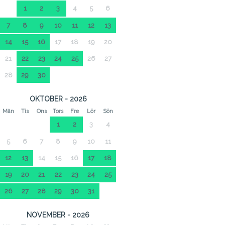
1
2
3
4
5
6
7
8
9
10
11
12
13
14
15
16
17
18
19
20
21
22
23
24
25
26
27
28
29
30
OKTOBER - 2026
Mån
Tis
Ons
Tors
Fre
Lör
Sön
1
2
3
4
5
6
7
8
9
10
11
12
13
14
15
16
17
18
19
20
21
22
23
24
25
26
27
28
29
30
31
NOVEMBER - 2026