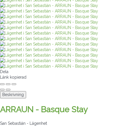
Dela
Länk kopierad
Beskrivning
ARRAUN - Basque Stay
San Sebastián -
Lägenhet