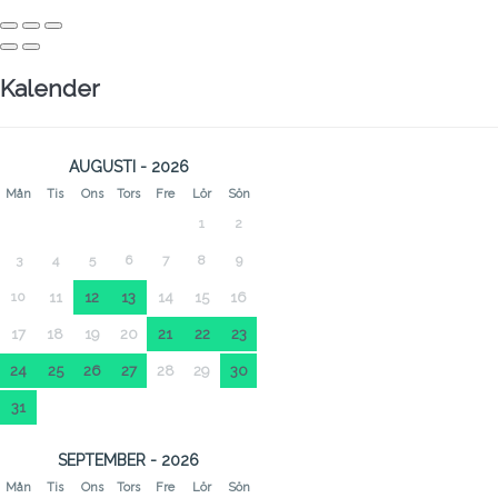
Kalender
AUGUSTI - 2026
Mån
Tis
Ons
Tors
Fre
Lör
Sön
1
2
3
4
5
6
7
8
9
10
11
12
13
14
15
16
17
18
19
20
21
22
23
24
25
26
27
28
29
30
31
SEPTEMBER - 2026
Mån
Tis
Ons
Tors
Fre
Lör
Sön