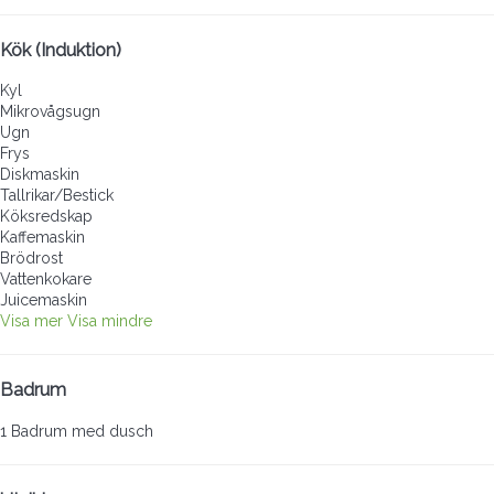
Kök (Induktion)
Kyl
Mikrovågsugn
Ugn
Frys
Diskmaskin
Tallrikar/Bestick
Köksredskap
Kaffemaskin
Brödrost
Vattenkokare
Juicemaskin
Visa mer
Visa mindre
Badrum
1 Badrum med dusch