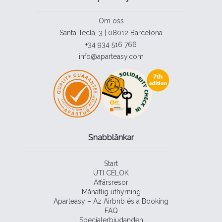
Om oss
Santa Tecla, 3 | 08012 Barcelona
+34 934 516 766
info@aparteasy.com
Snabblänkar
Start
ÚTI CÉLOK
Affärsresor
Månatlig uthyrning
Aparteasy – Az Airbnb és a Booking
FAQ
Specialerbjudanden