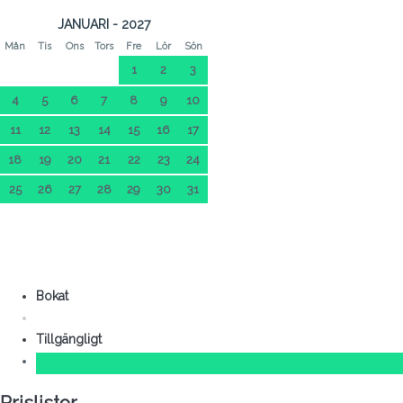
JANUARI - 2027
Mån
Tis
Ons
Tors
Fre
Lör
Sön
1
2
3
4
5
6
7
8
9
10
11
12
13
14
15
16
17
18
19
20
21
22
23
24
25
26
27
28
29
30
31
Bokat
Tillgängligt
Prislistor