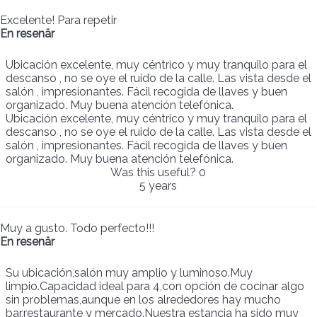
Excelente! Para repetir
En resenär
Ubicación excelente, muy céntrico y muy tranquilo para el
descanso , no se oye el ruido de la calle. Las vista desde el
salón , impresionantes. Fácil recogida de llaves y buen
organizado. Muy buena atención telefónica.
Ubicación excelente, muy céntrico y muy tranquilo para el
descanso , no se oye el ruido de la calle. Las vista desde el
salón , impresionantes. Fácil recogida de llaves y buen
organizado. Muy buena atención telefónica.
Was this useful?
0
5 years
Muy a gusto. Todo perfecto!!!
En resenär
Su ubicación,salón muy amplio y luminoso.Muy
limpio.Capacidad ideal para 4,con opción de cocinar algo
sin problemas,aunque en los alrededores hay mucho
bar,restaurante y mercado.Nuestra estancia ha sido muy