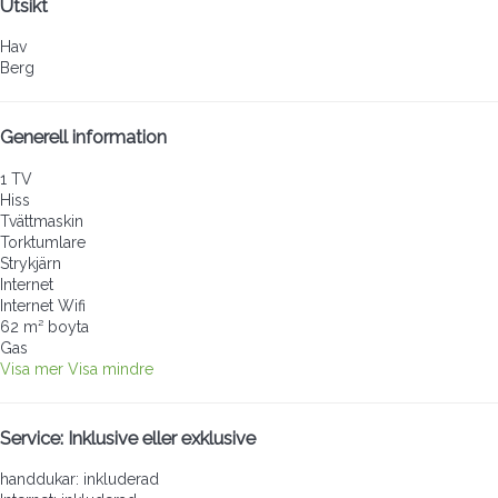
Utsikt
Hav
Berg
Generell information
1 TV
Hiss
Tvättmaskin
Torktumlare
Strykjärn
Internet
Internet
Wifi
62 m² boyta
Gas
Visa mer
Visa mindre
Service: Inklusive eller exklusive
handdukar: inkluderad