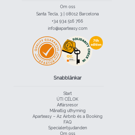
Om oss
Santa Tecla, 3 | 08012 Barcelona
+34 934 516 766
info@aparteasy.com
Snabblänkar
Start
ÚTI CÉLOK
Affärsresor
Månatlig uthyrning
Aparteasy – Az Airbnb és a Booking
FAQ
Specialerbjudanden
Om oss