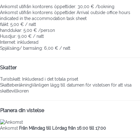
Ankomst utifrån kontorens öppettider: 30,00 € /bokning
Ankomst utifrån kontorens öppettider
Arrival outside office hours
indicated in the accommodation task sheet
fläkt: 5,00 € / natt
handdukar: 5,00 € /person
Husdjur: 9,00 € / natt
Internet: inkluderad
Spjälsäng/ barnsäng: 6,00 € / natt
Skatter
Turistskatt: Inkluderad i det totala priset
Skatteberäkning
Vänligen lägg till datumen för vistelsen för att visa
skattevillkoren
Planera din vistelse
Ankomst
Från Måndag till Lördag från 16:00 till 17:00