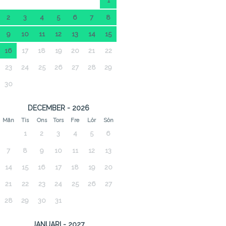
1
2
3
4
5
6
7
8
9
10
11
12
13
14
15
16
17
18
19
20
21
22
23
24
25
26
27
28
29
30
DECEMBER - 2026
Mån
Tis
Ons
Tors
Fre
Lör
Sön
1
2
3
4
5
6
7
8
9
10
11
12
13
14
15
16
17
18
19
20
21
22
23
24
25
26
27
28
29
30
31
JANUARI - 2027