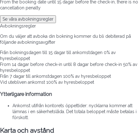
From the booking date until 15 dagar before the check-in, there is no
cancellation penalty
Se våra avbokningsregler
Avbokningsregler
Om du väljer att avboka din bokning kommer du bli debiterad på
följande avbokningsavgifter
Från bokningsdagen till 15 dagar till ankomstdagen
0% av
hyresbeloppet
From 14 dagar before check-in until 8 dagar before check-in
50% av
hyresbeloppet
Från 7 dagar till ankomstdagen
100% av hyresbeloppet
Vid utebliven ankomst
100% av hyresbeloppet
Ytterligare information
Ankomst utifrån kontorets öppettider: nycklarna kommer att
lämnas i en säkerhetslåda. Det totala beloppet måste betalas i
förskott.
Karta och avstånd