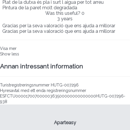
Plat de la dutxa és pla i surt l aigua per tot arreu
Pintura de la paret molt degradada
Was this useful?
0
3 years
Gracias per la seva valoració que ens ajuda a millorar
Gracias per la seva valoració que ens ajuda a millorar
Visa mer
Show less
Annan intressant information
Turistregistreringsnummer
HUTG-007296
Hyresavtal med ett enda registreringsnummer
ESFCTU00001700700000363500000000000000HUTG-007296-
938
Aparteasy