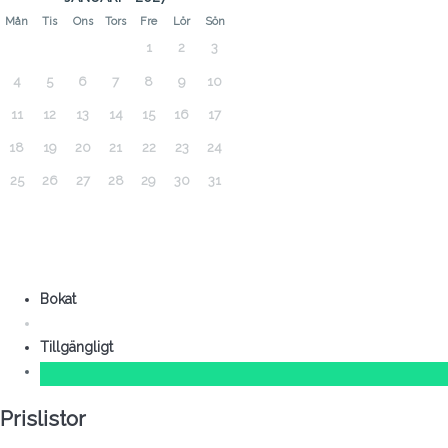
Mån
Tis
Ons
Tors
Fre
Lör
Sön
1
2
3
4
5
6
7
8
9
10
11
12
13
14
15
16
17
18
19
20
21
22
23
24
25
26
27
28
29
30
31
Bokat
Tillgängligt
Prislistor