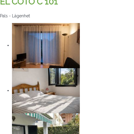
EL COTO C 101
Pals -
Lägenhet