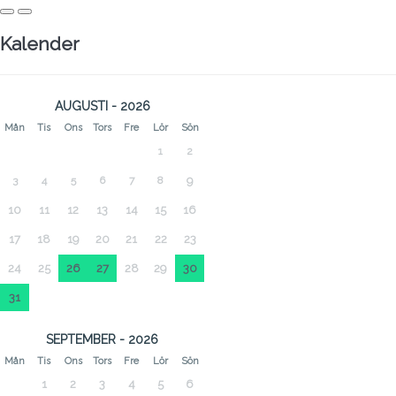
Kalender
AUGUSTI - 2026
Mån
Tis
Ons
Tors
Fre
Lör
Sön
1
2
3
4
5
6
7
8
9
10
11
12
13
14
15
16
17
18
19
20
21
22
23
24
25
26
27
28
29
30
31
SEPTEMBER - 2026
Mån
Tis
Ons
Tors
Fre
Lör
Sön
1
2
3
4
5
6