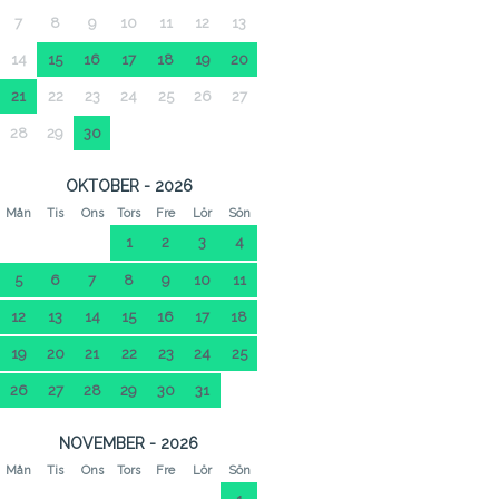
7
8
9
10
11
12
13
14
15
16
17
18
19
20
21
22
23
24
25
26
27
28
29
30
OKTOBER - 2026
Mån
Tis
Ons
Tors
Fre
Lör
Sön
1
2
3
4
5
6
7
8
9
10
11
12
13
14
15
16
17
18
19
20
21
22
23
24
25
26
27
28
29
30
31
NOVEMBER - 2026
Mån
Tis
Ons
Tors
Fre
Lör
Sön