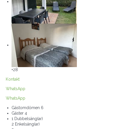
+28
Kontakt
WhatsApp
WhatsApp
Gästomdömen
6
Gäster
4
1 Dubbelsäng(ar)
2 Enkelsäng(ar)