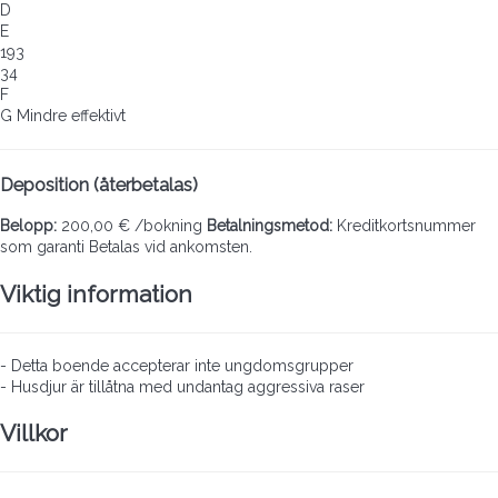
D
E
193
34
F
G
Mindre effektivt
Deposition (återbetalas)
Belopp:
200,00 € /bokning
Betalningsmetod:
Kreditkortsnummer
som garanti
Betalas vid ankomsten.
Viktig information
- Detta boende accepterar inte ungdomsgrupper
- Husdjur är tillåtna med undantag aggressiva raser
Villkor