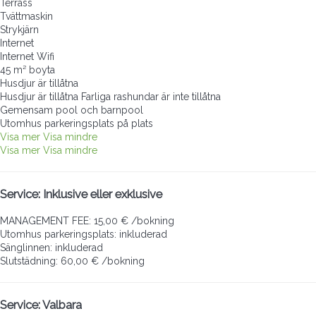
Terrass
Tvättmaskin
Strykjärn
Internet
Internet
Wifi
45 m² boyta
Husdjur är tillåtna
Husdjur är tillåtna
Farliga rashundar är inte tillåtna
Gemensam pool och barnpool
Utomhus parkeringsplats på plats
Visa mer
Visa mindre
Visa mer
Visa mindre
Service: Inklusive eller exklusive
MANAGEMENT FEE: 15,00 € /bokning
Utomhus parkeringsplats: inkluderad
Sänglinnen: inkluderad
Slutstädning: 60,00 € /bokning
Service: Valbara