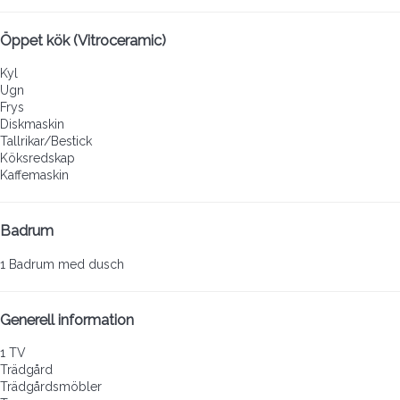
Öppet kök (Vitroceramic)
Kyl
Ugn
Frys
Diskmaskin
Tallrikar/Bestick
Köksredskap
Kaffemaskin
Badrum
1 Badrum med dusch
Generell information
1 TV
Trädgård
Trädgårdsmöbler