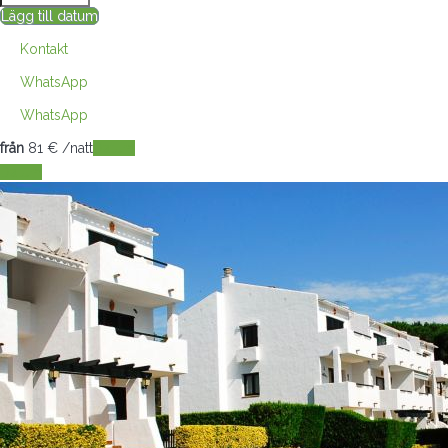
Lägg till datum
Kontakt
WhatsApp
WhatsApp
från
81
€
/natt
Datum
Datum