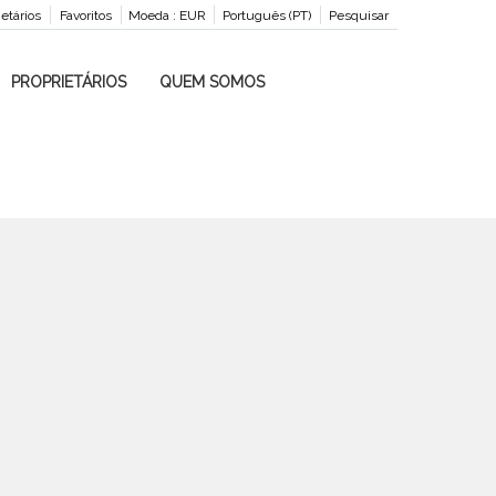
ietários
Favoritos
Moeda :
EUR
Português (PT)
Pesquisar
PROPRIETÁRIOS
QUEM SOMOS