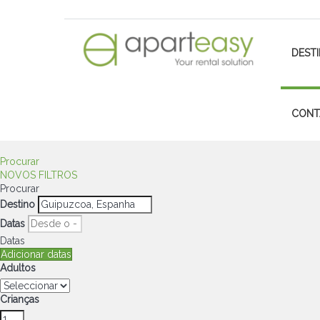
DEST
CONT
Procurar
NOVOS FILTROS
Procurar
Destino
Datas
Datas
Adicionar datas
Adultos
Crianças