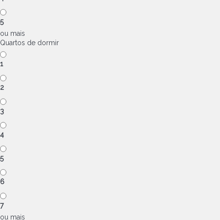
5
ou mais
Quartos de dormir
1
2
3
4
5
6
7
ou mais