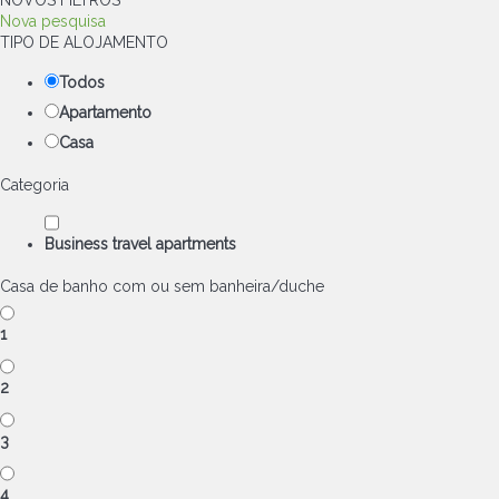
NOVOS FILTROS
Nova pesquisa
TIPO DE ALOJAMENTO
Todos
Apartamento
Casa
Categoria
Business travel apartments
Casa de banho com ou sem banheira/duche
1
2
3
4