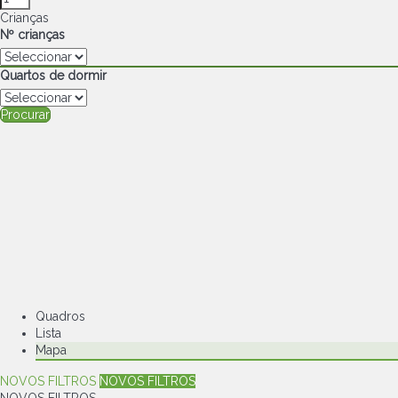
Crianças
Nº crianças
Quartos de dormir
Procurar
Quadros
Lista
Mapa
NOVOS FILTROS
NOVOS FILTROS