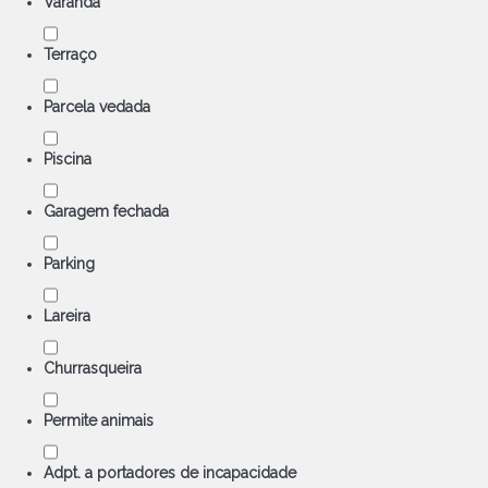
Varanda
Terraço
Parcela vedada
Piscina
Garagem fechada
Parking
Lareira
Churrasqueira
Permite animais
Adpt. a portadores de incapacidade