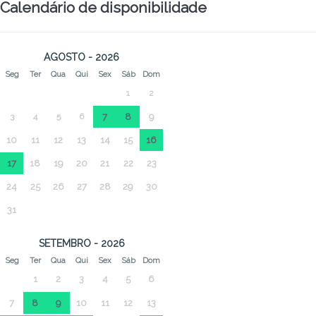
Calendário de disponibilidade
AGOSTO - 2026
Seg
Ter
Qua
Qui
Sex
Sáb
Dom
1
2
3
4
5
6
7
8
9
10
11
12
13
14
15
16
17
18
19
20
21
22
23
24
25
26
27
28
29
30
31
SETEMBRO - 2026
Seg
Ter
Qua
Qui
Sex
Sáb
Dom
1
2
3
4
5
6
7
8
9
10
11
12
13