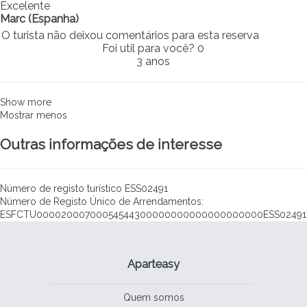
Excelente
Marc (Espanha)
O turista não deixou comentários para esta reserva
Foi util para você?
0
3 anos
Show more
Mostrar menos
Outras informações de interesse
Número de registo turístico
ESS02491
Número de Registo Único de Arrendamentos:
ESFCTU00002000700054544300000000000000000000ESS02491
Aparteasy
Quem somos