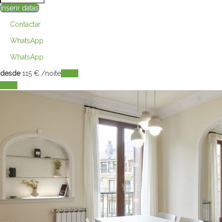
Inserir datas
Contactar
WhatsApp
WhatsApp
desde
115
€
/noite
Datas
Datas