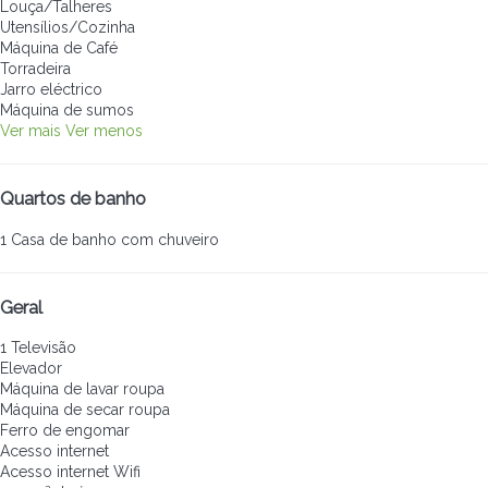
Louça/Talheres
Utensílios/Cozinha
Máquina de Café
Torradeira
Jarro eléctrico
Máquina de sumos
Ver mais
Ver menos
Quartos de banho
1 Casa de banho com chuveiro
Geral
1 Televisão
Elevador
Máquina de lavar roupa
Máquina de secar roupa
Ferro de engomar
Acesso internet
Acesso internet
Wifi