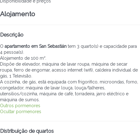
Disponibilidade e preços
Alojamento
Descrição
O
apartamento em San Sebastián
tem 3 quarto(s) e capacidade para
4 pessoa(s).
Alojamento de 100 m².
Dispõe de elevador, máquina de lavar roupa, máquina de secar
roupa, ferro de engomar, acesso internet (wifi), caldeira individual de
gás, 1 Televisão.
A cozinha, de gás, está equipada com frigorífico, microondas, forno,
congelador, máquina de lavar louça, louça/talheres,
utensílios/cozinha, máquina de café, torradeira, jarro eléctrico e
máquina de sumos.
Outros pormenores
Ocultar pormenores
Distribuição de quartos