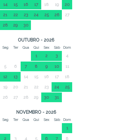
14
15
16
17
18
19
20
21
22
23
24
25
26
27
28
29
30
OUTUBRO - 2026
Seg
Ter
Qua
Qui
Sex
Sáb
Dom
1
2
3
4
5
6
7
8
9
10
11
12
13
14
15
16
17
18
19
20
21
22
23
24
25
26
27
28
29
30
31
NOVEMBRO - 2026
Seg
Ter
Qua
Qui
Sex
Sáb
Dom
1
2
3
4
5
6
7
8