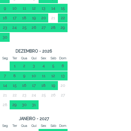
9
10
11
12
13
14
15
16
17
18
19
20
21
22
23
24
25
26
27
28
29
30
DEZEMBRO - 2026
Seg
Ter
Qua
Qui
Sex
Sáb
Dom
1
2
3
4
5
6
7
8
9
10
11
12
13
14
15
16
17
18
19
20
21
22
23
24
25
26
27
28
29
30
31
JANEIRO - 2027
Seg
Ter
Qua
Qui
Sex
Sáb
Dom