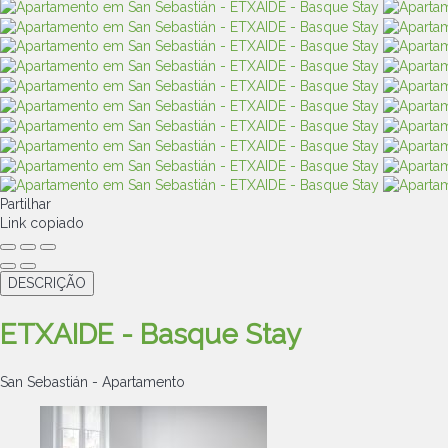
Partilhar
Link copiado
DESCRIÇÃO
ETXAIDE - Basque Stay
San Sebastián -
Apartamento