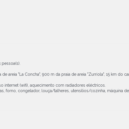
 pessoa(s).
de areia "La Concha", 900 m da praia de areia "Zurriola", 15 km do c
 internet (wifi), aquecimento com radiadores eléctricos.
s, forno, congelador, louça/talheres, utensílios/cozinha, máquina de 