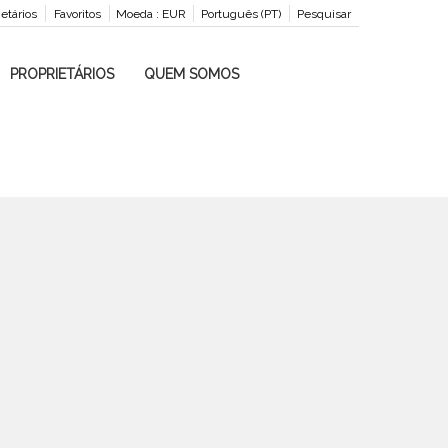
ietários
Favoritos
Moeda :
EUR
Português (PT)
Pesquisar
PROPRIETÁRIOS
QUEM SOMOS