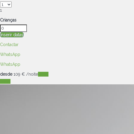
1
Crianças
Inserir datas
Contactar
WhatsApp
WhatsApp
desde
109
€
/noite
Datas
Datas