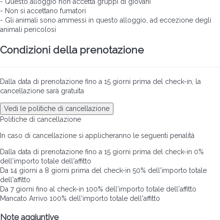
- Questo alloggio non accetta gruppi di giovani
- Non si accettano fumatori
- Gli animali sono ammessi in questo alloggio, ad eccezione degli
animali pericolosi
Condizioni della prenotazione
Dalla data di prenotazione fino a 15 giorni prima del check-in, la
cancellazione sarà gratuita
Vedi le politiche di cancellazione
Politiche di cancellazione
In caso di cancellazione si applicheranno le seguenti penalitá
Dalla data di prenotazione fino a 15 giorni prima del check-in
0%
dell'importo totale dell'affitto
Da 14 giorni a 8 giorni prima del check-in
50% dell'importo totale
dell'affitto
Da 7 giorni fino al check-in
100% dell'importo totale dell'affitto
Mancato Arrivo
100% dell'importo totale dell'affitto
Note aggiuntive