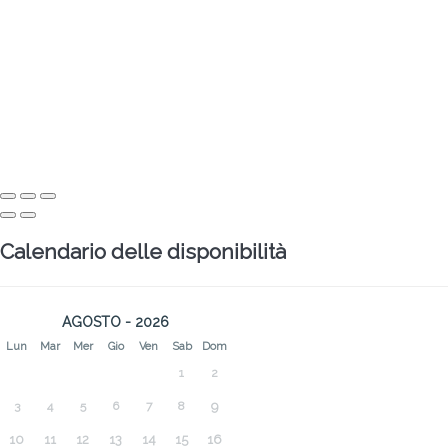
Calendario delle disponibilità
AGOSTO - 2026
Lun
Mar
Mer
Gio
Ven
Sab
Dom
1
2
3
4
5
6
7
8
9
10
11
12
13
14
15
16