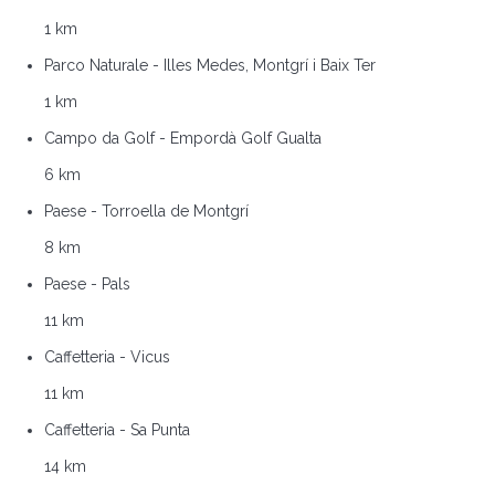
1 km
Parco Naturale - Illes Medes, Montgrí i Baix Ter
1 km
Campo da Golf - Empordà Golf Gualta
6 km
Paese - Torroella de Montgrí
8 km
Paese - Pals
11 km
Caffetteria - Vicus
11 km
Caffetteria - Sa Punta
14 km