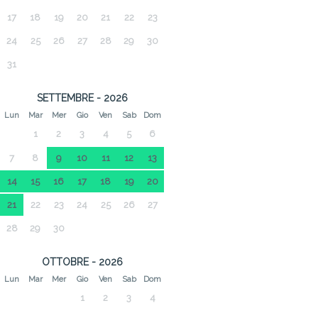
17
18
19
20
21
22
23
24
25
26
27
28
29
30
31
SETTEMBRE - 2026
Lun
Mar
Mer
Gio
Ven
Sab
Dom
1
2
3
4
5
6
7
8
9
10
11
12
13
14
15
16
17
18
19
20
21
22
23
24
25
26
27
28
29
30
OTTOBRE - 2026
Lun
Mar
Mer
Gio
Ven
Sab
Dom
1
2
3
4