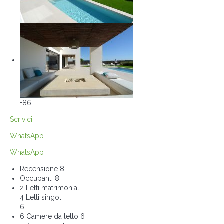
+86
Scrivici
WhatsApp
WhatsApp
Recensione
8
Occupanti
8
2 Letti matrimoniali
4 Letti singoli
6
6 Camere da letto
6