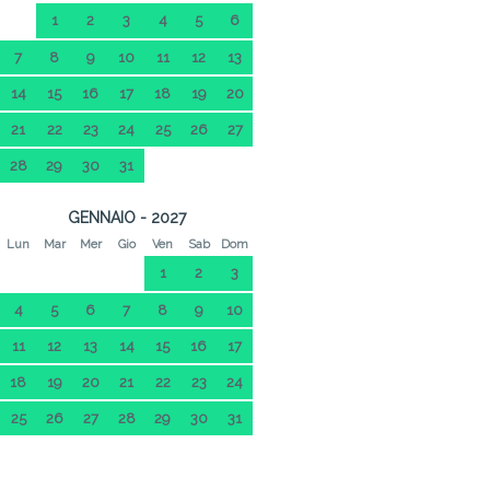
1
2
3
4
5
6
7
8
9
10
11
12
13
14
15
16
17
18
19
20
21
22
23
24
25
26
27
28
29
30
31
GENNAIO - 2027
Lun
Mar
Mer
Gio
Ven
Sab
Dom
1
2
3
4
5
6
7
8
9
10
11
12
13
14
15
16
17
18
19
20
21
22
23
24
25
26
27
28
29
30
31