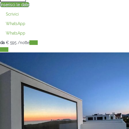
Inserisci le date
Scrivici
WhatsApp
WhatsApp
da
€ 595
/notte
Date
Date