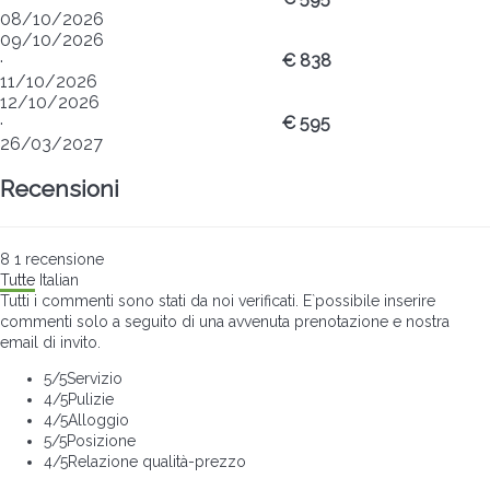
08/10/2026
09/10/2026
·
€ 838
11/10/2026
12/10/2026
·
€ 595
26/03/2027
Recensioni
8
1
recensione
Tutte
Italian
Tutti i commenti sono stati da noi verificati. E`possibile inserire
commenti solo a seguito di una avvenuta prenotazione e nostra
email di invito.
5
/5
Servizio
4
/5
Pulizie
4
/5
Alloggio
5
/5
Posizione
4
/5
Relazione qualità-prezzo