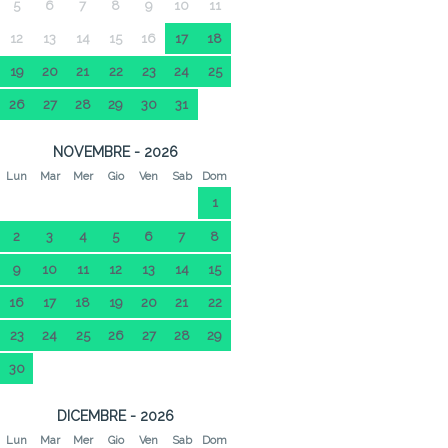
5
6
7
8
9
10
11
12
13
14
15
16
17
18
19
20
21
22
23
24
25
26
27
28
29
30
31
NOVEMBRE - 2026
Lun
Mar
Mer
Gio
Ven
Sab
Dom
1
2
3
4
5
6
7
8
9
10
11
12
13
14
15
16
17
18
19
20
21
22
23
24
25
26
27
28
29
30
DICEMBRE - 2026
Lun
Mar
Mer
Gio
Ven
Sab
Dom