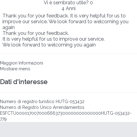
Vi è sembrato utile?
0
4 Anni
Thank you for your feedback. It is very helpful for us to
improve our service. We look forward to welcoming you
again
Thank you for your feedback.
It is very helpful for us to improve our service.
We look forward to welcoming you again
Maggiori Informazioni
Mostrare meno
Dati d'interesse
Numero di registro turistico
HUTG-053432
Numero di Registro Único Arrendamientos
ESFCTU00001700700066637300000000000000HUTG-053432-
779