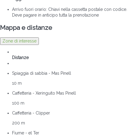
Arrivo fuori orario: Chiavi nella cassetta postale con codice.
Deve pagare in anticipo tutta la prenotazione
Mappa e distanze
Zone di interesse
Distanze
Spiaggia di sabbia - Mas Pinell
10 m
Caffetteria - Xeringuito Mas Pinell
100 m
Caffetteria - Clipper
200 m
Fiume - el Ter