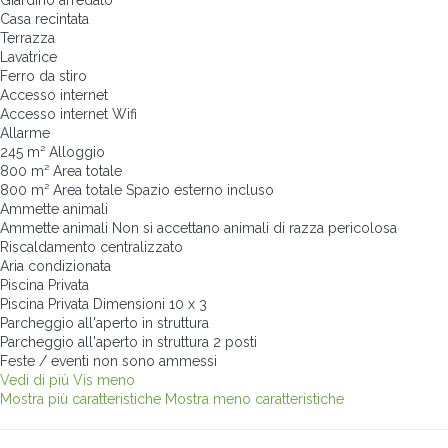
Casa recintata
Terrazza
Lavatrice
Ferro da stiro
Accesso internet
Accesso internet
Wifi
Allarme
245 m² Alloggio
800 m² Area totale
800 m² Area totale
Spazio esterno incluso
Ammette animali
Ammette animali
Non si accettano animali di razza pericolosa
Riscaldamento centralizzato
Aria condizionata
Piscina Privata
Piscina Privata
Dimensioni 10 x 3
Parcheggio all'aperto in struttura
Parcheggio all'aperto in struttura
2 posti
Feste / eventi non sono ammessi
Vedi di più
Vis meno
Mostra più caratteristiche
Mostra meno caratteristiche