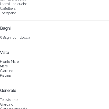
Utensili da cucina
Caffettiera
Tostapane
Bagni
5 Bagni con doccia
Vista
Fronte Mare
Mare
Giardino
Piscina
Generale
Televisione
Giardino
Giardino arredato