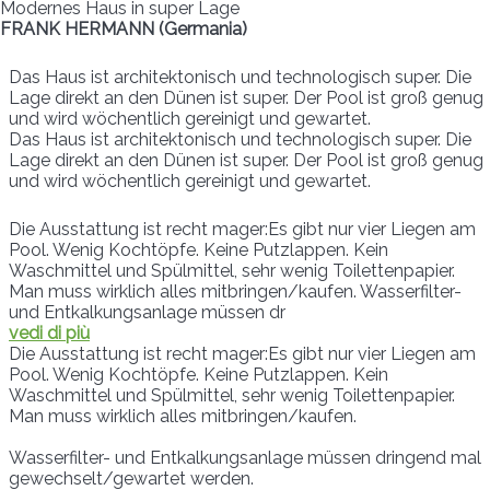
Modernes Haus in super Lage
FRANK HERMANN (Germania)
Das Haus ist architektonisch und technologisch super. Die
Lage direkt an den Dünen ist super. Der Pool ist groß genug
und wird wöchentlich gereinigt und gewartet.
Das Haus ist architektonisch und technologisch super. Die
Lage direkt an den Dünen ist super. Der Pool ist groß genug
und wird wöchentlich gereinigt und gewartet.
Die Ausstattung ist recht mager:Es gibt nur vier Liegen am
Pool. Wenig Kochtöpfe. Keine Putzlappen. Kein
Waschmittel und Spülmittel, sehr wenig Toilettenpapier.
Man muss wirklich alles mitbringen/kaufen. Wasserfilter-
und Entkalkungsanlage müssen dr
vedi di più
Die Ausstattung ist recht mager:Es gibt nur vier Liegen am
Pool. Wenig Kochtöpfe. Keine Putzlappen. Kein
Waschmittel und Spülmittel, sehr wenig Toilettenpapier.
Man muss wirklich alles mitbringen/kaufen.
Wasserfilter- und Entkalkungsanlage müssen dringend mal
gewechselt/gewartet werden.