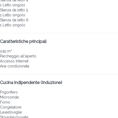
1 Letto singolo
Stanza da letto 5
1 Letto singolo
Stanza da letto 6
1 Letto singolo
Caratteristiche principali
245 m²
Parcheggio all'aperto
Accesso Internet
Aria condizionata
Cucina indipendente (Induzione)
Frigorifero
Microonde
Forno
Congelatore
Lavastoviglie
Stoviglie/posate