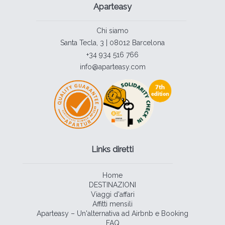
Aparteasy
Chi siamo
Santa Tecla, 3 | 08012 Barcelona
+34 934 516 766
info@aparteasy.com
Links diretti
Home
DESTINAZIONI
Viaggi d'affari
Affitti mensili
Aparteasy – Un'alternativa ad Airbnb e Booking
FAQ