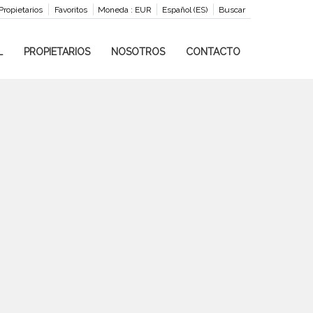
Propietarios
Favoritos
Moneda :
EUR
Español (ES)
Buscar
L
PROPIETARIOS
NOSOTROS
CONTACTO