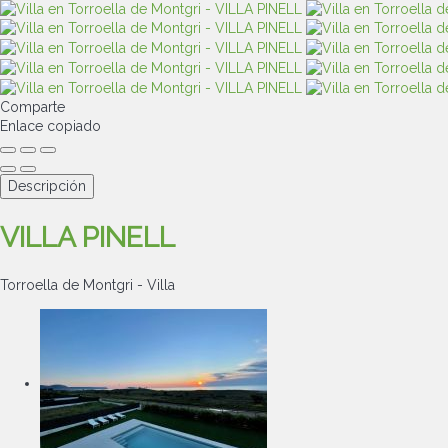
Comparte
Enlace copiado
Descripción
VILLA PINELL
Torroella de Montgri -
Villa