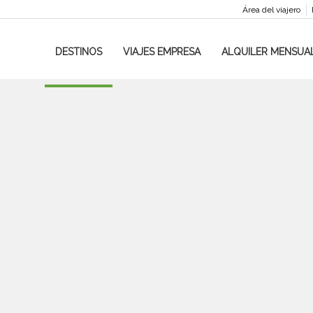
Área del viajero
DESTINOS
VIAJES EMPRESA
ALQUILER MENSUA