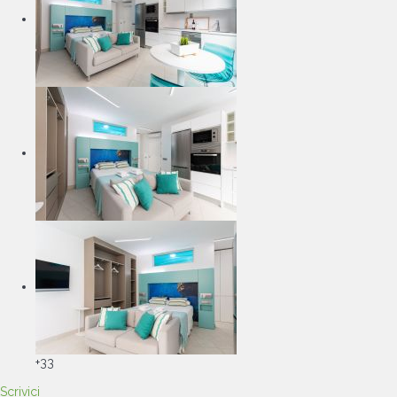
+33
Scrivici