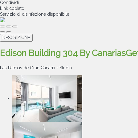
Condividi
Link copiato
Servizio di disinfezione
disponibile
DESCRIZIONE
Edison Building 304 By CanariasG
Las Palmas de Gran Canaria -
Studio