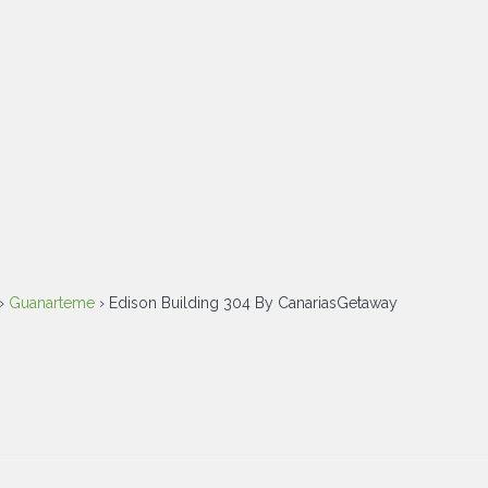
›
Guanarteme
› Edison Building 304 By CanariasGetaway