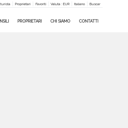
 turista
Proprietari
Favoriti
Valuta :
EUR
Italiano
Buscar
NSILI
PROPRIETARI
CHI SIAMO
CONTATTI