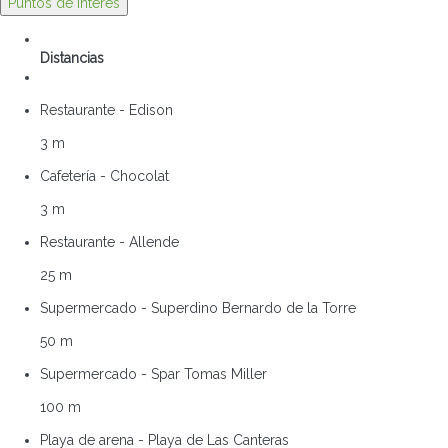
Puntos de interés
Distancias
Restaurante - Edison
3 m
Cafetería - Chocolat
3 m
Restaurante - Allende
25 m
Supermercado - Superdino Bernardo de la Torre
50 m
Supermercado - Spar Tomas Miller
100 m
Playa de arena - Playa de Las Canteras