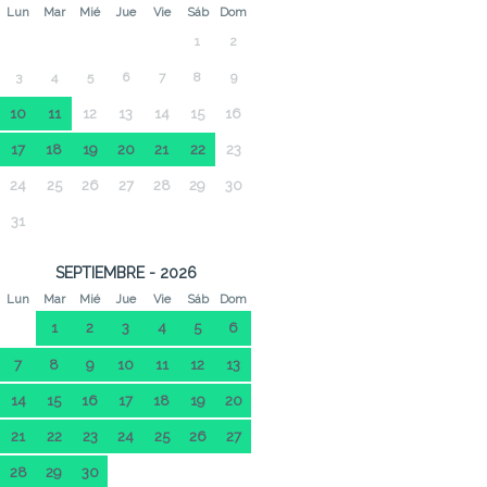
Lun
Mar
Mié
Jue
Vie
Sáb
Dom
1
2
3
4
5
6
7
8
9
10
11
12
13
14
15
16
17
18
19
20
21
22
23
24
25
26
27
28
29
30
31
SEPTIEMBRE - 2026
Lun
Mar
Mié
Jue
Vie
Sáb
Dom
1
2
3
4
5
6
7
8
9
10
11
12
13
14
15
16
17
18
19
20
21
22
23
24
25
26
27
28
29
30