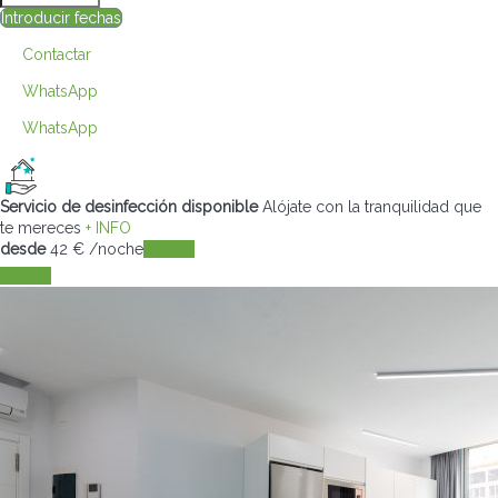
Introducir fechas
Contactar
WhatsApp
WhatsApp
Servicio de desinfección disponible
Alójate con la tranquilidad que
te mereces
+ INFO
desde
42
€
/noche
Fechas
Fechas