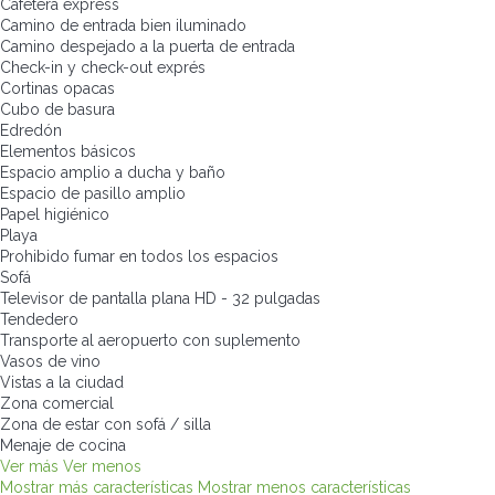
Cafetera express
Camino de entrada bien iluminado
Camino despejado a la puerta de entrada
Check-in y check-out exprés
Cortinas opacas
Cubo de basura
Edredón
Elementos básicos
Espacio amplio a ducha y baño
Espacio de pasillo amplio
Papel higiénico
Playa
Prohibido fumar en todos los espacios
Sofá
Televisor de pantalla plana HD - 32 pulgadas
Tendedero
Transporte al aeropuerto con suplemento
Vasos de vino
Vistas a la ciudad
Zona comercial
Zona de estar con sofá / silla
Menaje de cocina
Ver más
Ver menos
Mostrar más características
Mostrar menos características