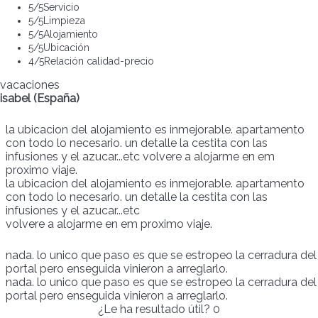
5
/5
Servicio
5
/5
Limpieza
5
/5
Alojamiento
5
/5
Ubicación
4
/5
Relación calidad-precio
vacaciones
isabel (España)
la ubicacion del alojamiento es inmejorable. apartamento
con todo lo necesario. un detalle la cestita con las
infusiones y el azucar...etc volvere a alojarme en em
proximo viaje.
la ubicacion del alojamiento es inmejorable. apartamento
con todo lo necesario. un detalle la cestita con las
infusiones y el azucar...etc
volvere a alojarme en em proximo viaje.
nada. lo unico que paso es que se estropeo la cerradura del
portal pero enseguida vinieron a arreglarlo.
nada. lo unico que paso es que se estropeo la cerradura del
portal pero enseguida vinieron a arreglarlo.
¿Le ha resultado útil?
0