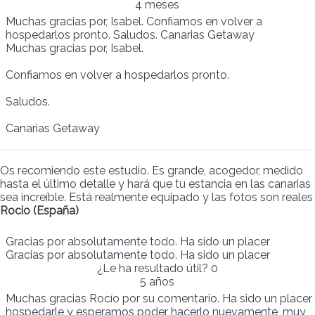
4 meses
Muchas gracias por, Isabel. Confiamos en volver a
hospedarlos pronto. Saludos. Canarias Getaway
Muchas gracias por, Isabel.
Confiamos en volver a hospedarlos pronto.
Saludos.
Canarias Getaway
Os recomiendo este estudio. Es grande, acogedor, medido
hasta el último detalle y hará que tu estancia en las canarias
sea increíble. Está realmente equipado y las fotos son reales
Rocio (España)
Gracias por absolutamente todo. Ha sido un placer
Gracias por absolutamente todo. Ha sido un placer
¿Le ha resultado útil?
0
5 años
Muchas gracias Rocío por su comentario. Ha sido un placer
hospedarle y esperamos poder hacerlo nuevamente, muy