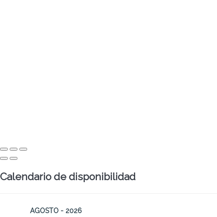
Calendario de disponibilidad
AGOSTO - 2026