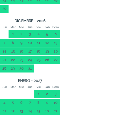
23
24
25
26
27
28
29
30
DICIEMBRE - 2026
Lun
Mar
Mié
Jue
Vie
Sáb
Dom
1
2
3
4
5
6
7
8
9
10
11
12
13
14
15
16
17
18
19
20
21
22
23
24
25
26
27
28
29
30
31
ENERO - 2027
Lun
Mar
Mié
Jue
Vie
Sáb
Dom
1
2
3
4
5
6
7
8
9
10
11
12
13
14
15
16
17