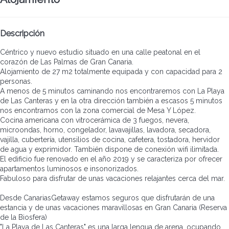
Descripción
Céntrico y nuevo estudio situado en una calle peatonal en el
corazón de Las Palmas de Gran Canaria.
Alojamiento de 27 m2 totalmente equipada y con capacidad para 2
personas.
A menos de 5 minutos caminando nos encontraremos con La Playa
de Las Canteras y en la otra dirección también a escasos 5 minutos
nos encontramos con la zona comercial de Mesa Y López.
Cocina americana con vitrocerámica de 3 fuegos, nevera,
microondas, horno, congelador, lavavajillas, lavadora, secadora,
vajilla, cubertería, utensilios de cocina, cafetera, tostadora, hervidor
de agua y exprimidor. También dispone de conexión wifi ilimitada.
El edificio fue renovado en el año 2019 y se caracteriza por ofrecer
apartamentos luminosos e insonorizados.
Fabuloso para disfrutar de unas vacaciones relajantes cerca del mar.
Desde CanariasGetaway estamos seguros que disfrutarán de una
estancia y de unas vacaciones maravillosas en Gran Canaria (Reserva
de la Biosfera)
"La Playa de Las Canteras" es una larga lengua de arena, ocupando