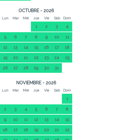
OCTUBRE - 2026
Lun
Mar
Mié
Jue
Vie
Sáb
Dom
1
2
3
4
5
6
7
8
9
10
11
12
13
14
15
16
17
18
19
20
21
22
23
24
25
26
27
28
29
30
31
NOVIEMBRE - 2026
Lun
Mar
Mié
Jue
Vie
Sáb
Dom
1
2
3
4
5
6
7
8
9
10
11
12
13
14
15
16
17
18
19
20
21
22