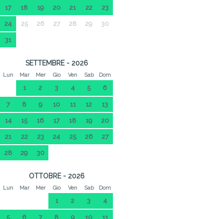
17
18
19
20
21
22
23
24
25
26
27
28
29
30
31
SETTEMBRE - 2026
Lun
Mar
Mer
Gio
Ven
Sab
Dom
1
2
3
4
5
6
7
8
9
10
11
12
13
14
15
16
17
18
19
20
21
22
23
24
25
26
27
28
29
30
OTTOBRE - 2026
Lun
Mar
Mer
Gio
Ven
Sab
Dom
1
2
3
4
5
6
7
8
9
10
11