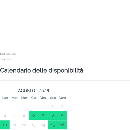
Calendario delle disponibilità
AGOSTO - 2026
Lun
Mar
Mer
Gio
Ven
Sab
Dom
1
2
3
4
5
6
7
8
9
10
11
12
13
14
15
16