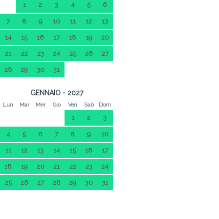
1
2
3
4
5
6
7
8
9
10
11
12
13
14
15
16
17
18
19
20
21
22
23
24
25
26
27
28
29
30
31
GENNAIO - 2027
Lun
Mar
Mer
Gio
Ven
Sab
Dom
1
2
3
4
5
6
7
8
9
10
11
12
13
14
15
16
17
18
19
20
21
22
23
24
25
26
27
28
29
30
31