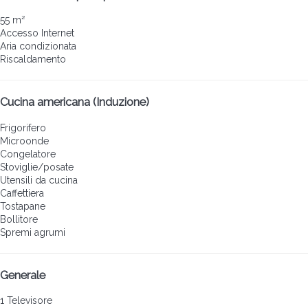
55 m²
Accesso Internet
Aria condizionata
Riscaldamento
Cucina americana (Induzione)
Frigorifero
Microonde
Congelatore
Stoviglie/posate
Utensili da cucina
Caffettiera
Tostapane
Bollitore
Spremi agrumi
Generale
1 Televisore