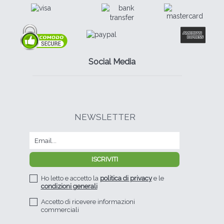
Social Media
NEWSLETTER
Ho letto e accetto la
politica di privacy
e le
condizioni generali
Accetto di ricevere informazioni
commerciali