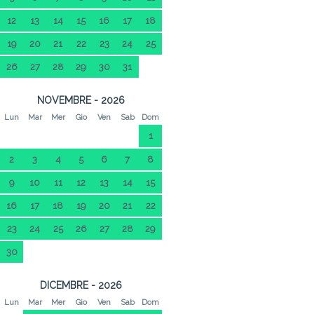
12
13
14
15
16
17
18
19
20
21
22
23
24
25
26
27
28
29
30
31
NOVEMBRE - 2026
Lun
Mar
Mer
Gio
Ven
Sab
Dom
1
2
3
4
5
6
7
8
9
10
11
12
13
14
15
16
17
18
19
20
21
22
23
24
25
26
27
28
29
30
DICEMBRE - 2026
Lun
Mar
Mer
Gio
Ven
Sab
Dom