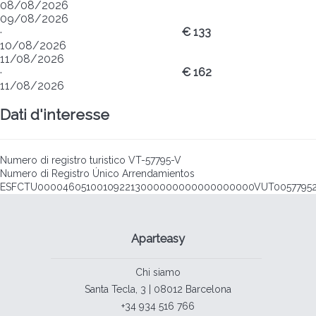
08/08/2026
09/08/2026
·
€ 133
10/08/2026
11/08/2026
·
€ 162
11/08/2026
Dati d'interesse
Numero di registro turistico
VT-57795-V
Numero di Registro Único Arrendamientos
ESFCTU000046051001092213000000000000000000VUT0057795
Aparteasy
Chi siamo
Santa Tecla, 3 | 08012 Barcelona
+34 934 516 766