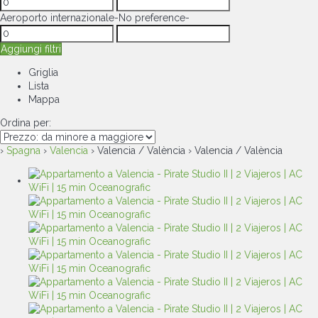
Aeroporto internazionale
-No preference-
Aggiungi filtri
Griglia
Lista
Mappa
Ordina per:
›
Spagna
›
Valencia
› Valencia / València › Valencia / València