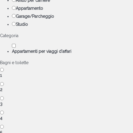
Affitto per camere
Appartamento
Garage/Parcheggio
Studio
Categoria
Appartamenti per viaggi d'affari
Bagni e toilette
1
2
3
4
5