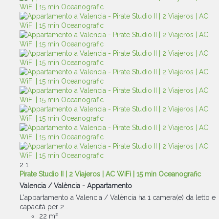
2
1
Pirate Studio II | 2 Viajeros | AC WiFi | 15 min Oceanografic
Valencia / València -
Appartamento
L'appartamento a Valencia / València ha 1 camera(e) da letto e
capacità per 2...
22 m²