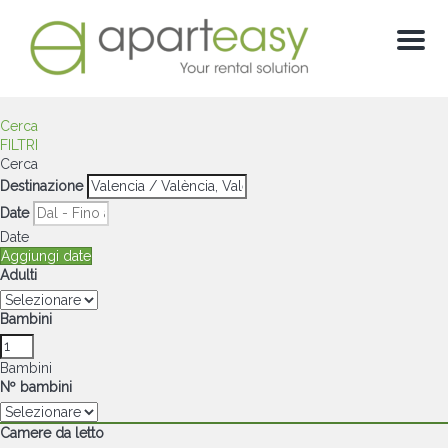
Menu
Cerca
FILTRI
Cerca
Destinazione
Date
Date
Aggiungi date
Adulti
Bambini
Bambini
Nº bambini
Camere da letto