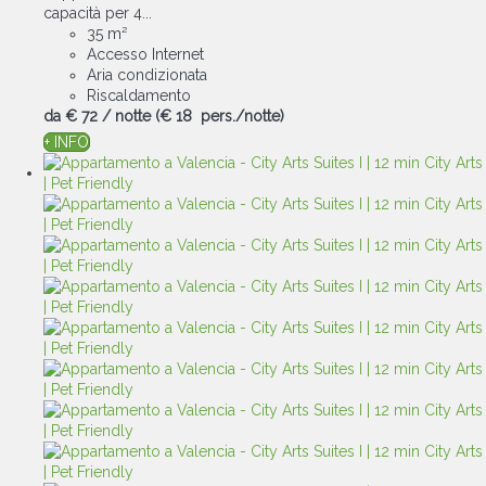
capacità per 4...
35 m²
Accesso Internet
Aria condizionata
Riscaldamento
da
€ 72
/ notte
(€ 18 pers./notte)
+ INFO