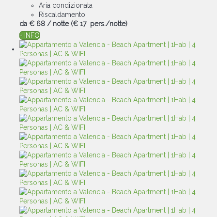
Aria condizionata
Riscaldamento
da
€ 68
/ notte
(€ 17 pers./notte)
+ INFO