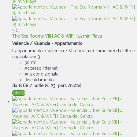
3
1
The Sea Rooms VIII | AC & WIFI | 15 min Playa
Valencia / València -
Appartamento
L'appartamento a Valencia / València ha 1 camera(e) da letto e
capacità per 3...
30 m²
Accesso Internet
Aria condizionata
Riscaldamento
da
€ 68
/ notte
(€ 23 pers./notte)
+ INFO