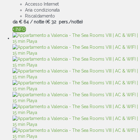
Accesso Internet
Aria condizionata
Riscaldamento
da
€ 64
/ notte
(€ 32 pers./notte)
+ INFO