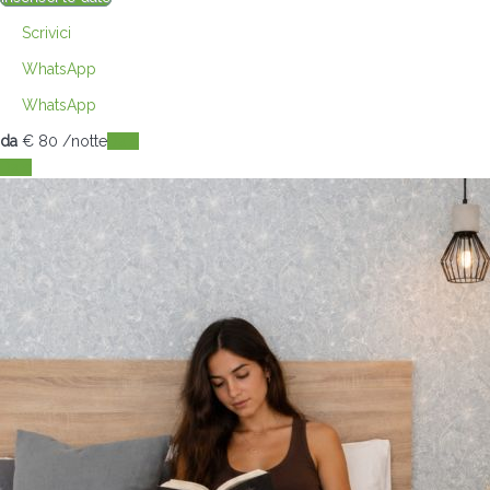
Scrivici
WhatsApp
WhatsApp
da
€ 80
/notte
Date
Date