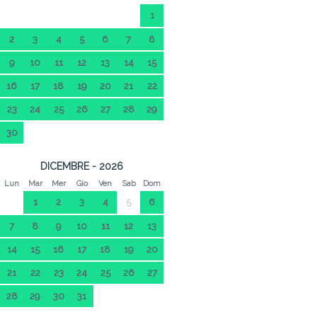
1
2
3
4
5
6
7
8
9
10
11
12
13
14
15
16
17
18
19
20
21
22
23
24
25
26
27
28
29
30
DICEMBRE - 2026
Lun
Mar
Mer
Gio
Ven
Sab
Dom
1
2
3
4
5
6
7
8
9
10
11
12
13
14
15
16
17
18
19
20
21
22
23
24
25
26
27
28
29
30
31