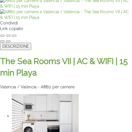
Condividi
Link copiato
DESCRIZIONE
The Sea Rooms VII | AC & WIFI | 15
min Playa
Valencia / València -
Affitto per camere