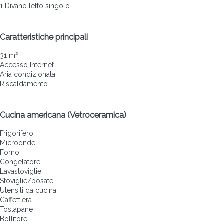
1 Divano letto singolo
Caratteristiche principali
31 m²
Accesso Internet
Aria condizionata
Riscaldamento
Cucina americana (Vetroceramica)
Frigorifero
Microonde
Forno
Congelatore
Lavastoviglie
Stoviglie/posate
Utensili da cucina
Caffettiera
Tostapane
Bollitore