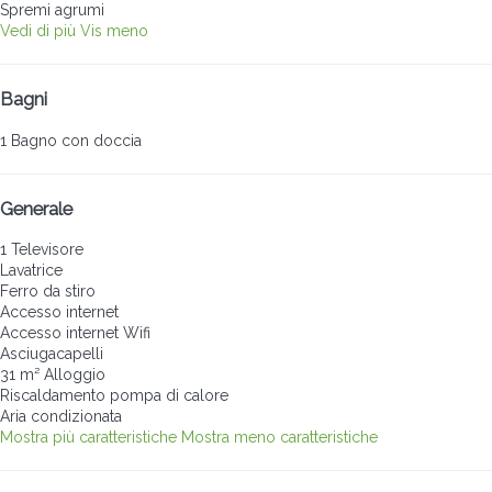
Spremi agrumi
Vedi di più
Vis meno
Bagni
1 Bagno con doccia
Generale
1 Televisore
Lavatrice
Ferro da stiro
Accesso internet
Accesso internet
Wifi
Asciugacapelli
31 m² Alloggio
Riscaldamento pompa di calore
Aria condizionata
Mostra più caratteristiche
Mostra meno caratteristiche