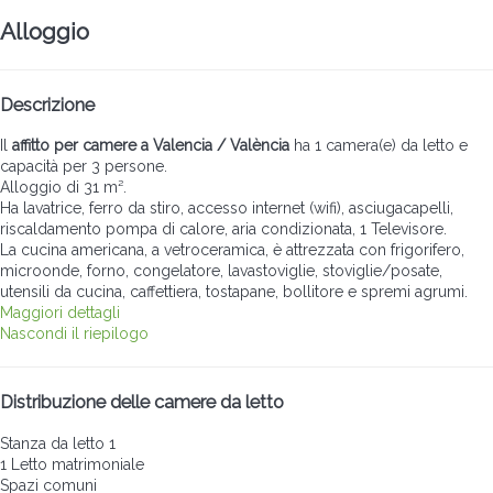
Alloggio
Descrizione
Il
affitto per camere a Valencia / València
ha 1 camera(e) da letto e
capacità per 3 persone.
Alloggio di 31 m².
Ha lavatrice, ferro da stiro, accesso internet (wifi), asciugacapelli,
riscaldamento pompa di calore, aria condizionata, 1 Televisore.
La cucina americana, a vetroceramica, è attrezzata con frigorifero,
microonde, forno, congelatore, lavastoviglie, stoviglie/posate,
utensili da cucina, caffettiera, tostapane, bollitore e spremi agrumi.
Maggiori dettagli
Nascondi il riepilogo
Distribuzione delle camere da letto
Stanza da letto 1
1 Letto matrimoniale
Spazi comuni