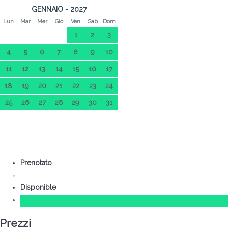
GENNAIO - 2027
Lun
Mar
Mer
Gio
Ven
Sab
Dom
1
2
3
4
5
6
7
8
9
10
11
12
13
14
15
16
17
18
19
20
21
22
23
24
25
26
27
28
29
30
31
Prenotato
Disponible
Prezzi