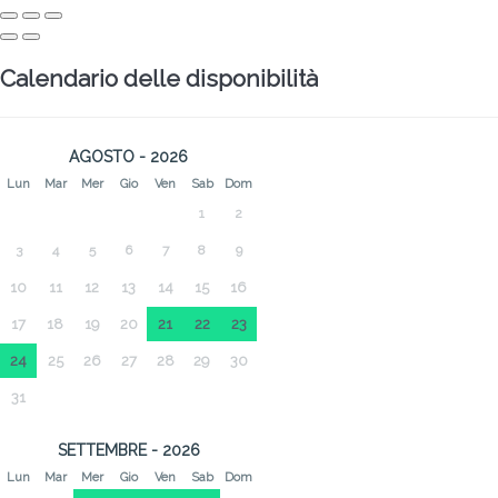
Calendario delle disponibilità
AGOSTO - 2026
Lun
Mar
Mer
Gio
Ven
Sab
Dom
1
2
3
4
5
6
7
8
9
10
11
12
13
14
15
16
17
18
19
20
21
22
23
24
25
26
27
28
29
30
31
SETTEMBRE - 2026
Lun
Mar
Mer
Gio
Ven
Sab
Dom