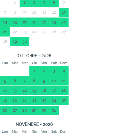
1
2
3
4
5
6
7
8
9
10
11
12
13
14
15
16
17
18
19
20
21
22
23
24
25
26
27
28
29
30
OTTOBRE - 2026
Lun
Mar
Mer
Gio
Ven
Sab
Dom
1
2
3
4
5
6
7
8
9
10
11
12
13
14
15
16
17
18
19
20
21
22
23
24
25
26
27
28
29
30
31
NOVEMBRE - 2026
Lun
Mar
Mer
Gio
Ven
Sab
Dom