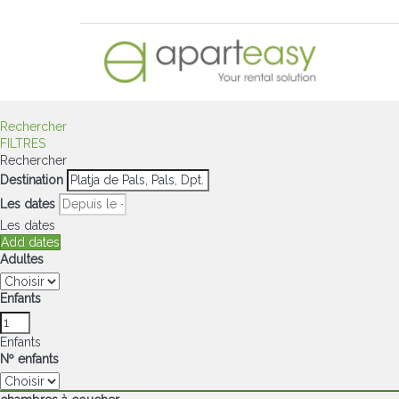
Rechercher
FILTRES
Rechercher
Destination
Les dates
Les dates
Add dates
Adultes
Enfants
Enfants
Nº enfants