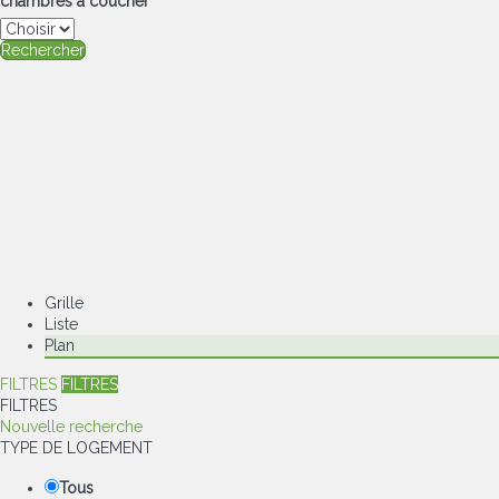
chambres à coucher
Rechercher
Grille
Liste
Plan
FILTRES
FILTRES
FILTRES
Nouvelle recherche
TYPE DE LOGEMENT
Tous