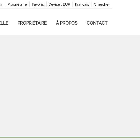
ur
Propriétaire
Favoris
Devise :
EUR
Français
Chercher
LLE
PROPRIÉTAIRE
À PROPOS
CONTACT