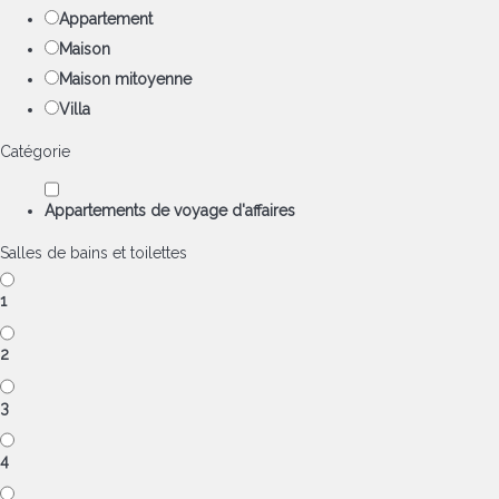
Appartement
Maison
Maison mitoyenne
Villa
Catégorie
Appartements de voyage d'affaires
Salles de bains et toilettes
1
2
3
4