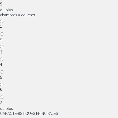
5
ou plus
chambres à coucher
1
2
3
4
5
6
7
ou plus
CARACTÉRISTIQUES PRINCIPALES