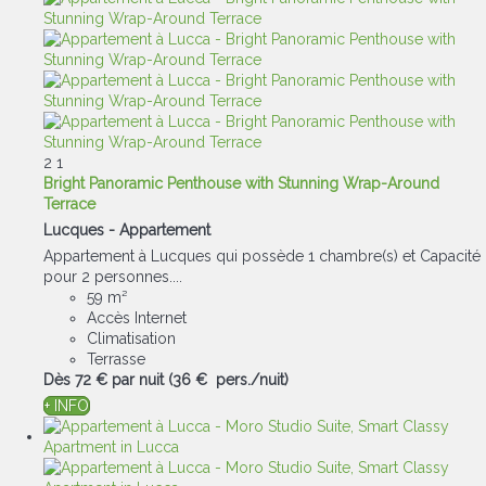
2
1
Bright Panoramic Penthouse with Stunning Wrap-Around
Terrace
Lucques -
Appartement
Appartement à Lucques qui possède 1 chambre(s) et Capacité
pour 2 personnes....
59 m²
Accès Internet
Climatisation
Terrasse
Dès
72 €
par nuit
(36 € pers./nuit)
+ INFO