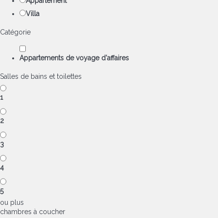
Appartement
Villa
Catégorie
Appartements de voyage d'affaires
Salles de bains et toilettes
1
2
3
4
5
ou plus
chambres à coucher