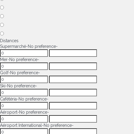
Distances
Supermarché
-No preference-
Mer
-No preference-
Golf
-No preference-
Ski
-No preference-
Cafétéria
-No preference-
Aéroport
-No preference-
Aéroport International
-No preference-