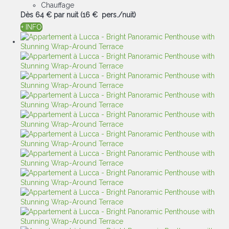
Chauffage
Dès
64 €
par nuit
(16 € pers./nuit)
+ INFO