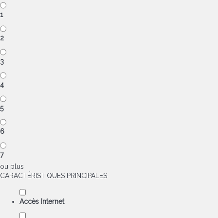
1
2
3
4
5
6
7
ou plus
CARACTÉRISTIQUES PRINCIPALES
Accès Internet