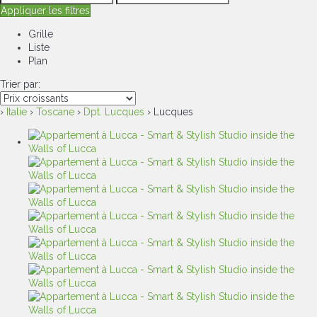
Appliquer les filtres
Grille
Liste
Plan
Trier par:
›
Italie
›
Toscane
›
Dpt. Lucques
› Lucques