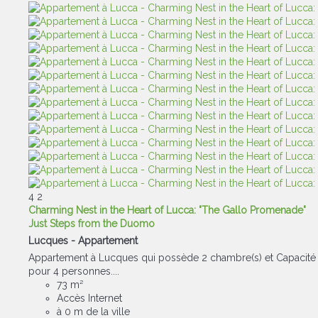
4
2
Charming Nest in the Heart of Lucca: "The Gallo Promenade"
Just Steps from the Duomo
Lucques -
Appartement
Appartement à Lucques qui possède 2 chambre(s) et Capacité
pour 4 personnes....
73 m²
Accès Internet
à 0 m de la ville