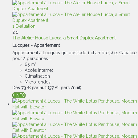
1 Évaluation
2
1
The Atelier House Lucca, a Smart Duplex Apartment
Lucques -
Appartement
Appartement à Lucques qui possède 1 chambre(s) et Capacité
pour 2 personnes....
65 m²
Accès Internet
Climatisation
Micro-ondes
Dès
73 €
par nuit
(37 € pers./nuit)
+ INFO