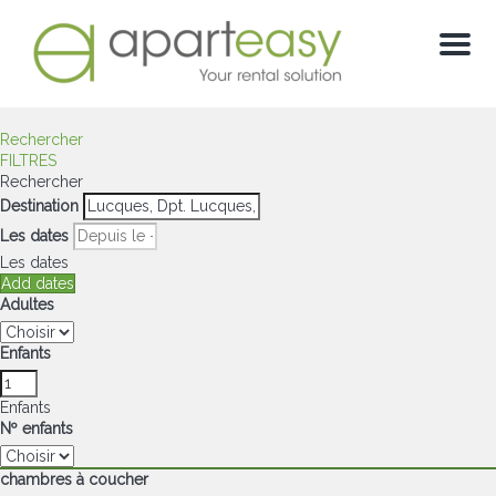
Menu
Rechercher
FILTRES
Rechercher
Destination
Les dates
Les dates
Add dates
Adultes
Enfants
Enfants
Nº enfants
chambres à coucher