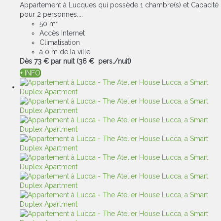
Appartement à Lucques qui possède 1 chambre(s) et Capacité
pour 2 personnes....
50 m²
Accès Internet
Climatisation
à 0 m de la ville
Dès
73 €
par nuit
(36 € pers./nuit)
+ INFO