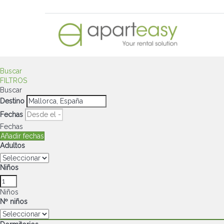
Buscar
FILTROS
Buscar
Destino
Fechas
Fechas
Añadir fechas
Adultos
Niños
Niños
Nº niños