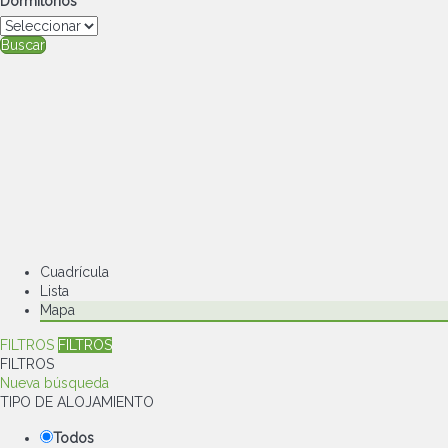
Dormitorios
Buscar
Cuadrícula
Lista
Mapa
FILTROS
FILTROS
FILTROS
Nueva búsqueda
TIPO DE ALOJAMIENTO
Todos