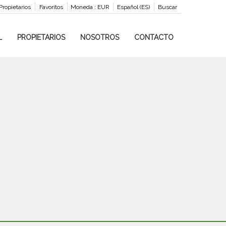
Propietarios
Favoritos
Moneda :
EUR
Español (ES)
Buscar
L
PROPIETARIOS
NOSOTROS
CONTACTO