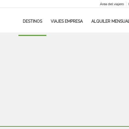
Área del viajero
DESTINOS
VIAJES EMPRESA
ALQUILER MENSUA