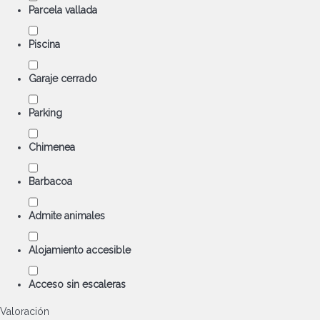
Parcela vallada
Piscina
Garaje cerrado
Parking
Chimenea
Barbacoa
Admite animales
Alojamiento accesible
Acceso sin escaleras
Valoración