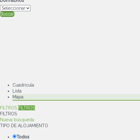
Dormitorios
Buscar
Cuadrícula
Lista
Mapa
FILTROS
FILTROS
FILTROS
Nueva búsqueda
TIPO DE ALOJAMIENTO
Todos