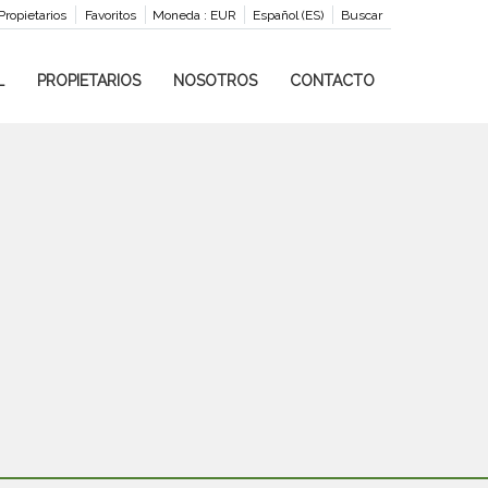
Propietarios
Favoritos
Moneda :
EUR
Español (ES)
Buscar
L
PROPIETARIOS
NOSOTROS
CONTACTO