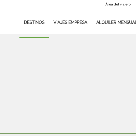
Área del viajero
DESTINOS
VIAJES EMPRESA
ALQUILER MENSUA