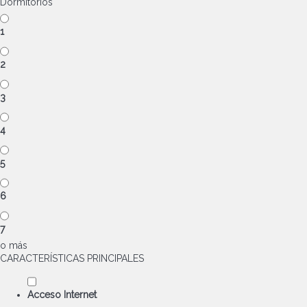
Dormitorios
1
2
3
4
5
6
7
o más
CARACTERÍSTICAS PRINCIPALES
Acceso Internet