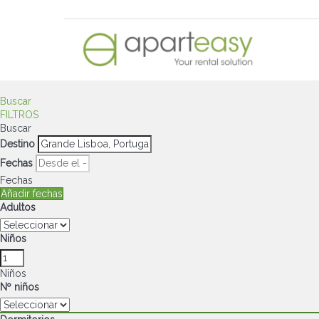
Buscar
FILTROS
Buscar
Destino
Fechas
Fechas
Añadir fechas
Adultos
Niños
Niños
Nº niños