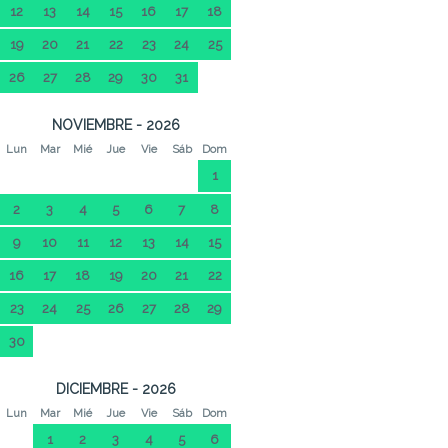
12
13
14
15
16
17
18
19
20
21
22
23
24
25
26
27
28
29
30
31
NOVIEMBRE - 2026
Lun
Mar
Mié
Jue
Vie
Sáb
Dom
1
2
3
4
5
6
7
8
9
10
11
12
13
14
15
16
17
18
19
20
21
22
23
24
25
26
27
28
29
30
DICIEMBRE - 2026
Lun
Mar
Mié
Jue
Vie
Sáb
Dom
1
2
3
4
5
6