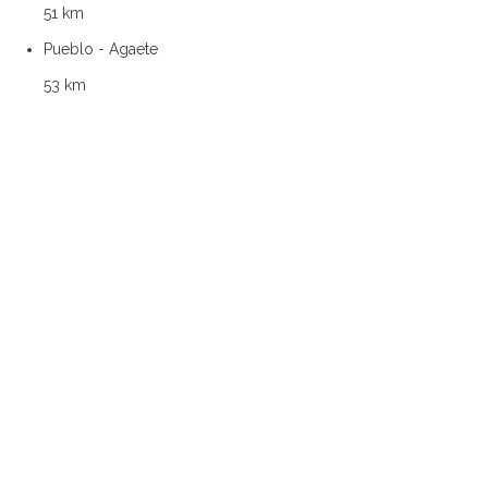
51 km
Pueblo - Agaete
53 km