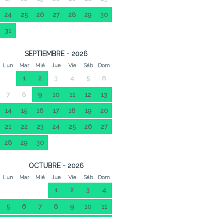
24
25
26
27
28
29
30
31
SEPTIEMBRE - 2026
Lun
Mar
Mié
Jue
Vie
Sáb
Dom
1
2
3
4
5
6
7
8
9
10
11
12
13
14
15
16
17
18
19
20
21
22
23
24
25
26
27
28
29
30
OCTUBRE - 2026
Lun
Mar
Mié
Jue
Vie
Sáb
Dom
1
2
3
4
5
6
7
8
9
10
11