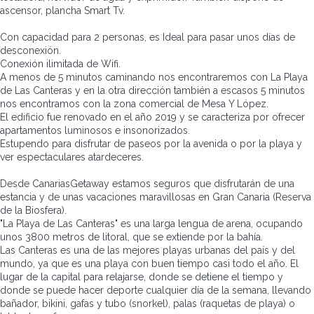
ascensor, plancha Smart Tv.
Con capacidad para 2 personas, es Ideal para pasar unos días de
desconexión.
Conexión ilimitada de Wifi.
A menos de 5 minutos caminando nos encontraremos con La Playa
de Las Canteras y en la otra dirección también a escasos 5 minutos
nos encontramos con la zona comercial de Mesa Y López.
El edificio fue renovado en el año 2019 y se caracteriza por ofrecer
apartamentos luminosos e insonorizados.
Estupendo para disfrutar de paseos por la avenida o por la playa y
ver espectaculares atardeceres.
Desde CanariasGetaway estamos seguros que disfrutarán de una
estancia y de unas vacaciones maravillosas en Gran Canaria (Reserva
de la Biosfera).
"La Playa de Las Canteras" es una larga lengua de arena, ocupando
unos 3800 metros de litoral, que se extiende por la bahía.
Las Canteras es una de las mejores playas urbanas del país y del
mundo, ya que es una playa con buen tiempo casi todo el año. El
lugar de la capital para relajarse, donde se detiene el tiempo y
donde se puede hacer deporte cualquier día de la semana, llevando
bañador, bikini, gafas y tubo (snorkel), palas (raquetas de playa) o