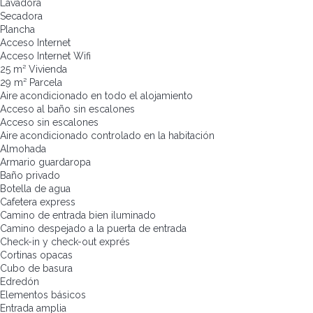
Lavadora
Secadora
Plancha
Acceso Internet
Acceso Internet
Wifi
25 m² Vivienda
29 m² Parcela
Aire acondicionado en todo el alojamiento
Acceso al baño sin escalones
Acceso sin escalones
Aire acondicionado controlado en la habitación
Almohada
Armario guardaropa
Baño privado
Botella de agua
Cafetera express
Camino de entrada bien iluminado
Camino despejado a la puerta de entrada
Check-in y check-out exprés
Cortinas opacas
Cubo de basura
Edredón
Elementos básicos
Entrada amplia