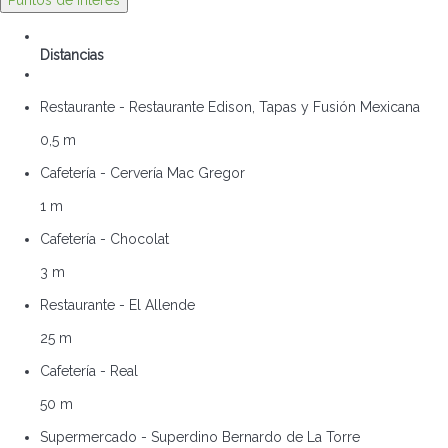
Puntos de interés
Distancias
Restaurante - Restaurante Edison, Tapas y Fusión Mexicana
0,5 m
Cafetería - Cervería Mac Gregor
1 m
Cafetería - Chocolat
3 m
Restaurante - El Allende
25 m
Cafetería - Real
50 m
Supermercado - Superdino Bernardo de La Torre