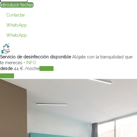
Introducir fechas
Contactar
WhatsApp
WhatsApp
Servicio de desinfección disponible
Alójate con la tranquilidad que
te mereces
+ INFO
desde
44
€
/noche
Fechas
Fechas