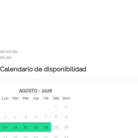
Calendario de disponibilidad
AGOSTO - 2026
Lun
Mar
Mié
Jue
Vie
Sáb
Dom
1
2
3
4
5
6
7
8
9
10
11
12
13
14
15
16
17
18
19
20
21
22
23