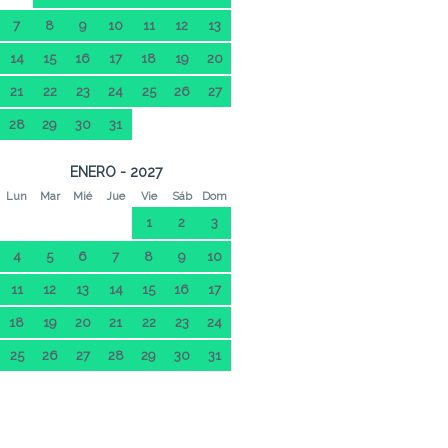
7
8
9
10
11
12
13
14
15
16
17
18
19
20
21
22
23
24
25
26
27
28
29
30
31
ENERO - 2027
Lun
Mar
Mié
Jue
Vie
Sáb
Dom
1
2
3
4
5
6
7
8
9
10
11
12
13
14
15
16
17
18
19
20
21
22
23
24
25
26
27
28
29
30
31