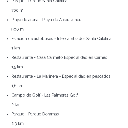
Parque - Parque Santa Catalina
700 m
Playa de arena - Playa de Alcaravaneras
900 m
Estación de autobuses - Intercambiador Santa Catalina
1 km
Restaurante - Casa Carmelo Especialidad en Carnes
1,5 km
Restaurante - La Marinera - Especialidad en pescados
1,6 km
Campo de Golf - Las Palmeras Golf
2 km
Parque - Parque Doramas
2,3 km