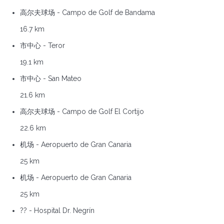
高尔夫球场 - Campo de Golf de Bandama
16.7 km
市中心 - Teror
19.1 km
市中心 - San Mateo
21.6 km
高尔夫球场 - Campo de Golf El Cortijo
22.6 km
机场 - Aeropuerto de Gran Canaria
25 km
机场 - Aeropuerto de Gran Canaria
25 km
?? - Hospital Dr. Negrín