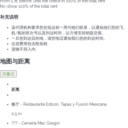
From 5 天 before, until the check-in
100% of the total rent
No-show
100% of the total rent
补充说明
该代理机构要求您在抵达前一周与他们联系，以通知他们您的飞
机/船的班次号以及到达时间，以方便安排钥匙交接。
一旦您到达目的地，请您电话通知我们您的到达时间。
住宿费用包含附加税
宠物不得入内
地图与距离
兴趣点
距离
餐厅 - Restaurante Edison, Tapas y Fusión Mexicana
0.5 m
??? - Cervería Mac Gregor