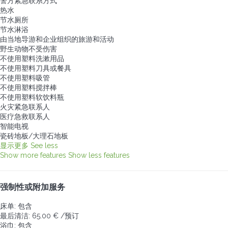
警方紧急联系方式
热水
节水厕所
节水淋浴
由当地导游和企业组织的旅游和活动
野生动物不受伤害
不使用塑料洗漱用品
不使用塑料刀具或餐具
不使用塑料吸管
不使用塑料搅拌棒
不使用塑料软饮料瓶
火灾紧急联系人
医疗急救联系人
智能电视
瓷砖地板/大理石地板
显示更多
See less
Show more features
Show less features
强制性或附加服务
床单: 包含
最后清洁: 65.00 € /预订
浴巾: 包含