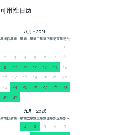
可用性日历
八月 - 2026
星期日
星期一
星期二
星期三
星期四
星期五
星期六
1
2
3
4
5
6
7
8
9
10
11
12
13
14
15
16
17
18
19
20
21
22
23
24
25
26
27
28
29
30
31
九月 - 2026
星期日
星期一
星期二
星期三
星期四
星期五
星期六
1
2
3
4
5