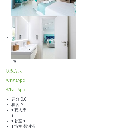
+36
联系方式
WhatsApp
WhatsApp
评分
8.8
租客
2
1 双人床
1
1 卧室
1
1 浴室 带淋浴