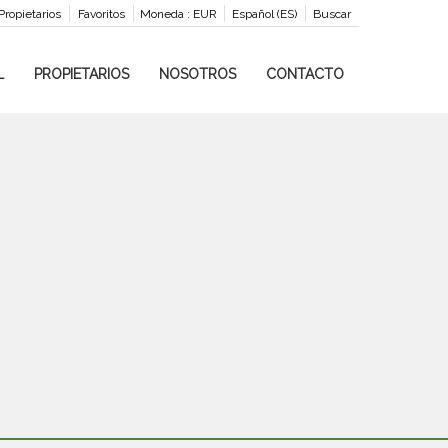
Propietarios
Favoritos
Moneda :
EUR
Español (ES)
Buscar
L
PROPIETARIOS
NOSOTROS
CONTACTO