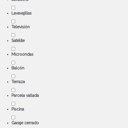
Lavavajillas
Televisión
Satélite
Microondas
Balcón
Terraza
Parcela vallada
Piscina
Garaje cerrado