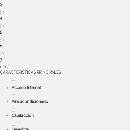
3
4
5
6
7
o más
CARACTERÍSTICAS PRINCIPALES
Acceso Internet
Aire acondicionado
Calefacción
Lavadora