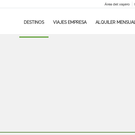
Área del viajero
DESTINOS
VIAJES EMPRESA
ALQUILER MENSUA