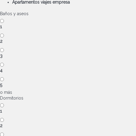
Apartamentos viajes empresa
Baños y aseos
1
2
3
4
5
o más
Dormitorios
1
2