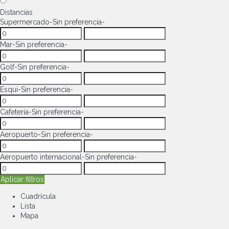
Distancias
Supermercado
-Sin preferencia-
Mar
-Sin preferencia-
Golf
-Sin preferencia-
Esqui
-Sin preferencia-
Cafetería
-Sin preferencia-
Aeropuerto
-Sin preferencia-
Aeropuerto internacional
-Sin preferencia-
Aplicar filtros
Cuadrícula
Lista
Mapa