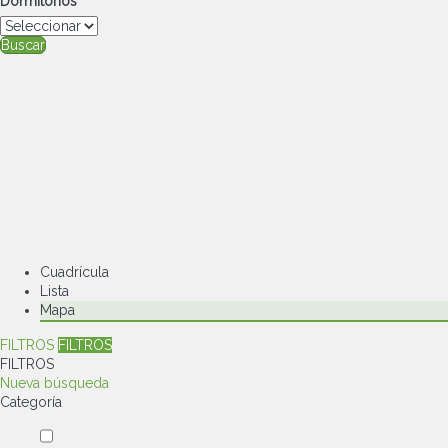
Dormitorios
Buscar
Cuadrícula
Lista
Mapa
FILTROS
FILTROS
FILTROS
Nueva búsqueda
Categoría