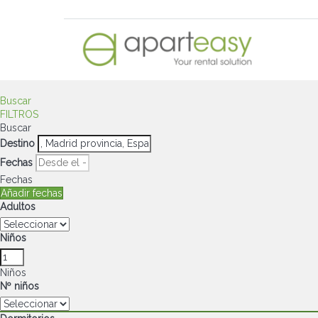
Buscar
FILTROS
Buscar
Destino
Fechas
Fechas
Añadir fechas
Adultos
Niños
Niños
Nº niños