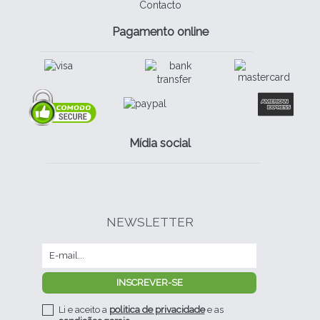
Contacto
Pagamento online
Mídia social
NEWSLETTER
Li e aceito a
politica de privacidade
e as