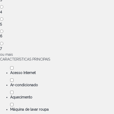
4
5
6
7
ou mais
CARACTERÍSTICAS PRINCIPAIS
Acesso Internet
Ar-condicionado
Aquecimento
Máquina de lavar roupa