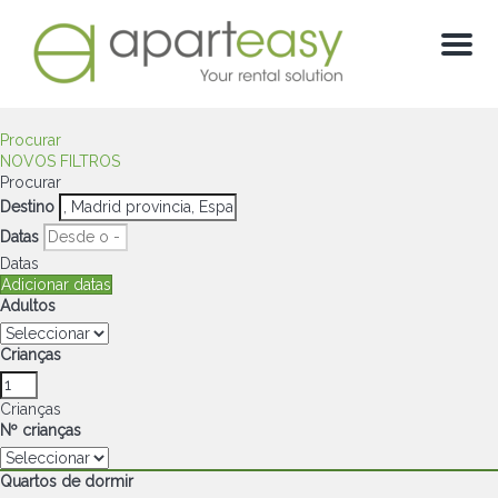
Menú
Procurar
NOVOS FILTROS
Procurar
Destino
Datas
Datas
Adicionar datas
Adultos
Crianças
Crianças
Nº crianças
Quartos de dormir