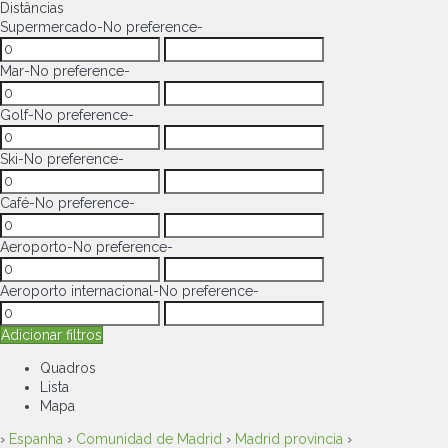
Distâncias
Supermercado
-No preference-
Mar
-No preference-
Golf
-No preference-
Ski
-No preference-
Café
-No preference-
Aeroporto
-No preference-
Aeroporto internacional
-No preference-
Adicionar filtros
Quadros
Lista
Mapa
›
Espanha
›
Comunidad de Madrid
›
Madrid provincia
›