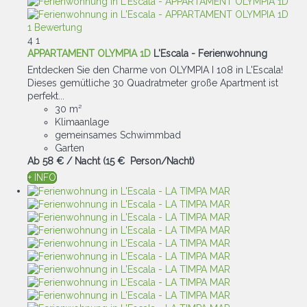
1 Bewertung
4
1
APPARTAMENT OLYMPIA 1D
L'Escala -
Ferienwohnung
Entdecken Sie den Charme von OLYMPIA I 108 in L'Escala!
Dieses gemütliche 30 Quadratmeter große Apartment ist
perfekt...
30 m²
Klimaanlage
gemeinsames Schwimmbad
Garten
Ab
58 €
/ Nacht
(15 € Person/Nacht)
+ INFO