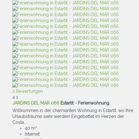
2 Bewertungen
4
1
JARDINS DEL MAR 066
Estartit -
Ferienwohnung
Willkommen in der charmanten Wohnung in Estartit, wo Ihre
Urlaubsträume wahr werden! Eingebettet im Herzen der
Costa...
40 m²
Internet