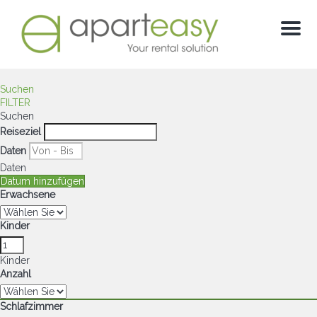
Menu
Suchen
FILTER
Suchen
Reiseziel
Daten
Daten
Datum hinzufügen
Erwachsene
Kinder
Kinder
Anzahl
Schlafzimmer