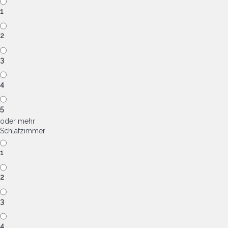
1
2
3
4
5
oder mehr
Schlafzimmer
1
2
3
4