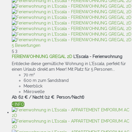
5 Bewertungen
5
3
FERIENWOHNUNG GREGAL 2D
L'Escala -
Ferienwohnung
Entdecke diese gemütliche Wohnung in L'Escala, perfekt für
einen Urlaub direkt am Meer! Mit Platz für 5 Personen...
70 m²
600 m zum Sandstrand
Meerblick
Mikrowelle
Ab
62 €
/ Nacht
(12 € Person/Nacht)
+ INFO