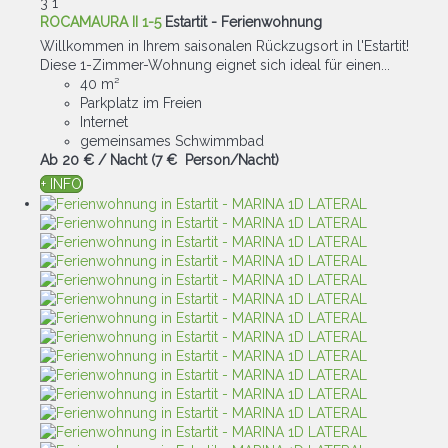
3
1
ROCAMAURA II 1-5
Estartit -
Ferienwohnung
Willkommen in Ihrem saisonalen Rückzugsort in l'Estartit!
Diese 1-Zimmer-Wohnung eignet sich ideal für einen...
40 m²
Parkplatz im Freien
Internet
gemeinsames Schwimmbad
Ab
20 €
/ Nacht
(7 € Person/Nacht)
+ INFO