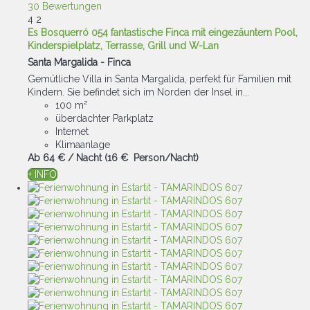
30 Bewertungen
4
2
Es Bosquerró 054 fantastische Finca mit eingezäuntem Pool,
Kinderspielplatz, Terrasse, Grill und W-Lan
Santa Margalida -
Finca
Gemütliche Villa in Santa Margalida, perfekt für Familien mit
Kindern. Sie befindet sich im Norden der Insel in...
100 m²
überdachter Parkplatz
Internet
Klimaanlage
Ab
64 €
/ Nacht
(16 € Person/Nacht)
+ INFO