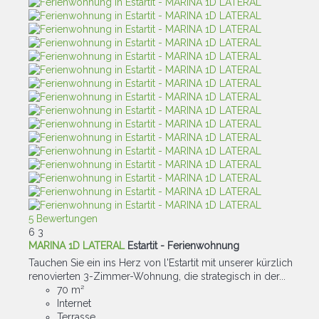
5 Bewertungen
6
3
MARINA 1D LATERAL
Estartit -
Ferienwohnung
Tauchen Sie ein ins Herz von l'Estartit mit unserer kürzlich
renovierten 3-Zimmer-Wohnung, die strategisch in der...
70 m²
Internet
Terrasse