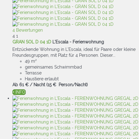
4 Bewertungen
4
1
GRAN SOL D 04 1D
L'Escala -
Ferienwohnung
Entzückende Wohnung in L'Escala, ideal für Paare oder kleine
Freundesgruppen, mit Platz für 4 Personen. Dieser...
49 m²
gemeinsames Schwimmbad
Terrasse
Haustiere erlaubt
Ab
61 €
/ Nacht
(15 € Person/Nacht)
+ INFO