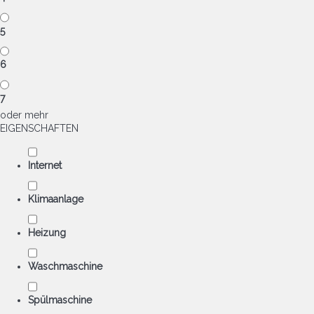
5
6
7
oder mehr
EIGENSCHAFTEN
Internet
Klimaanlage
Heizung
Waschmaschine
Spülmaschine