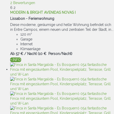
2 Bewertungen
6
2
MODERN & BRIGHT AVENIDAS NOVAS I
Lissabon -
Ferienwohnung
Diese moderne, geräumige und helle Wohnung befindet sich
in Entre Campos, einem neuen und zentralen Teil der Stadt, in...
120 m²
Garage
Internet
Klimaanlage
Ab
57 €
/ Nacht
(10 € Person/Nacht)
+ INFO