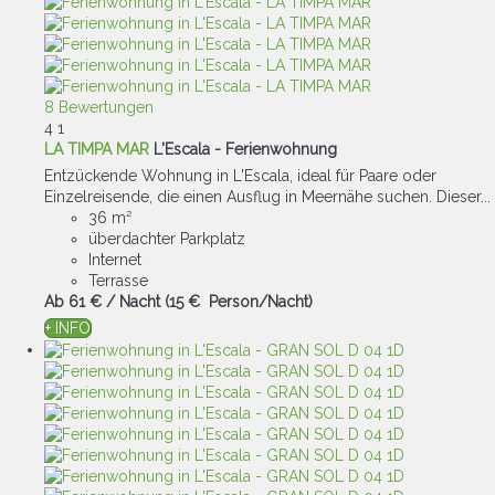
8 Bewertungen
4
1
LA TIMPA MAR
L'Escala -
Ferienwohnung
Entzückende Wohnung in L'Escala, ideal für Paare oder
Einzelreisende, die einen Ausflug in Meernähe suchen. Dieser...
36 m²
überdachter Parkplatz
Internet
Terrasse
Ab
61 €
/ Nacht
(15 € Person/Nacht)
+ INFO