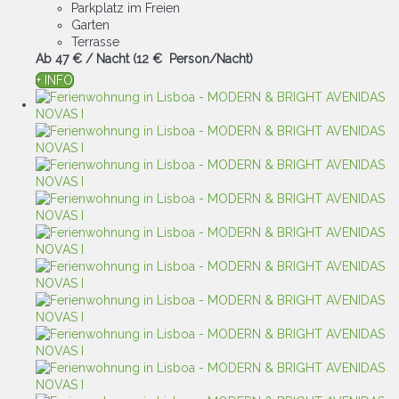
Parkplatz im Freien
Garten
Terrasse
Ab
47 €
/ Nacht
(12 € Person/Nacht)
+ INFO