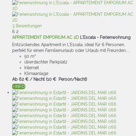
3 Bewertungen
6
2
APPARTEMENT EMPORIUM AC 2D
L'Escala -
Ferienwohnung
Entzückendes Apartment in L'Escala, ideal für 6 Personen,
perfekt für einen Familienurlaub oder Urlaub mit Freunden....
50 m²
überdachter Parkplatz
Internet
Klimaanlage
Ab
62 €
/ Nacht
(10 € Person/Nacht)
+ INFO