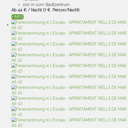
100 m zum Stadtzentrum
Ab
44 €
/ Nacht
(7 € Person/Nacht)
+ INFO