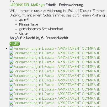
4
1
JARDINS DEL MAR 130
Estartit -
Ferienwohnung
Willkommen in unserer Wohnung in l'Estartit! Diese 1-Zimmer-
Unterkunft, mit einem Schlafzimmer, das durch einen Vorhang...
40 m²
Klimaanlage
gemeinsames Schwimmbad
Garten
Ab
58 €
/ Nacht
(15 € Person/Nacht)
+ INFO