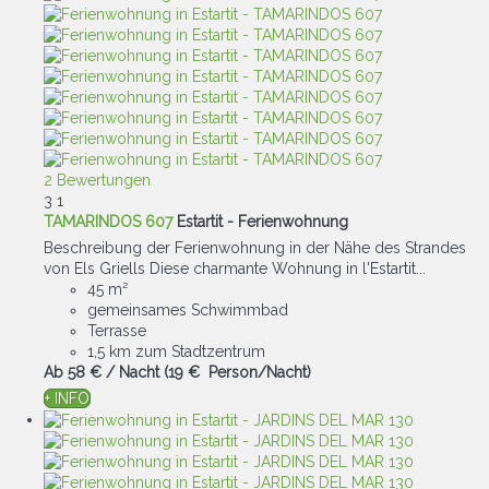
2 Bewertungen
3
1
TAMARINDOS 607
Estartit -
Ferienwohnung
Beschreibung der Ferienwohnung in der Nähe des Strandes
von Els Griells Diese charmante Wohnung in l'Estartit...
45 m²
gemeinsames Schwimmbad
Terrasse
1,5 km zum Stadtzentrum
Ab
58 €
/ Nacht
(19 € Person/Nacht)
+ INFO