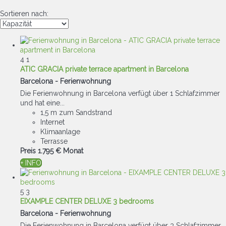
Sortieren nach:
4
1
ATIC GRACIA private terrace apartment in Barcelona
Barcelona -
Ferienwohnung
Die Ferienwohnung in Barcelona verfügt über 1 Schlafzimmer
und hat eine...
1,5 m zum Sandstrand
Internet
Klimaanlage
Terrasse
Preis
1.795 €
Monat
+ INFO
5
3
EIXAMPLE CENTER DELUXE 3 bedrooms
Barcelona -
Ferienwohnung
Die Ferienwohnung in Barcelona verfügt über 3 Schlafzimmer