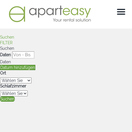
Menu
Suchen
FILTER
Suchen
Daten
Daten
Datum hinzufügen
Ort
Schlafzimmer
Suchen