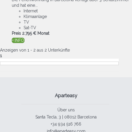
und hat eine...
Internet
Klimaanlage
TV
Sat-TV
Preis
2.795 €
Monat
+ INFO
Anzeigen von 1 - 2 aus 2 Unterkünfte
1
Aparteasy
Über uns
Santa Tecla, 3 | 08012 Barcelona
+34 934 516 766
info@aparteasy.com