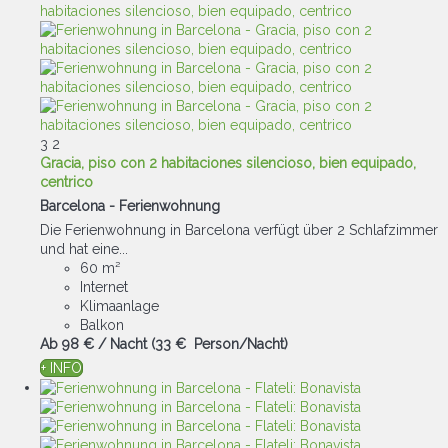
3
2
Gracia, piso con 2 habitaciones silencioso, bien equipado,
centrico
Barcelona -
Ferienwohnung
Die Ferienwohnung in Barcelona verfügt über 2 Schlafzimmer
und hat eine...
60 m²
Internet
Klimaanlage
Balkon
Ab
98 €
/ Nacht
(33 € Person/Nacht)
+ INFO