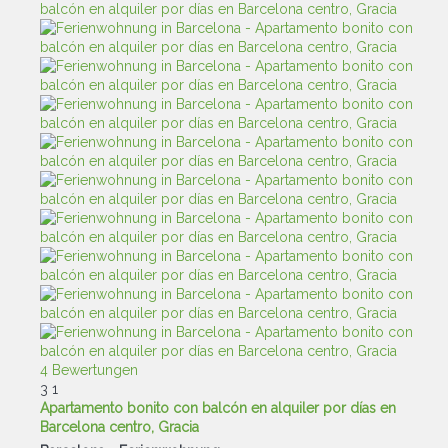
4 Bewertungen
3
1
Apartamento bonito con balcón en alquiler por días en
Barcelona centro, Gracia