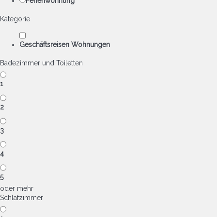
Ferienwohnung
Kategorie
Geschäftsreisen Wohnungen
Badezimmer und Toiletten
1
2
3
4
5
oder mehr
Schlafzimmer