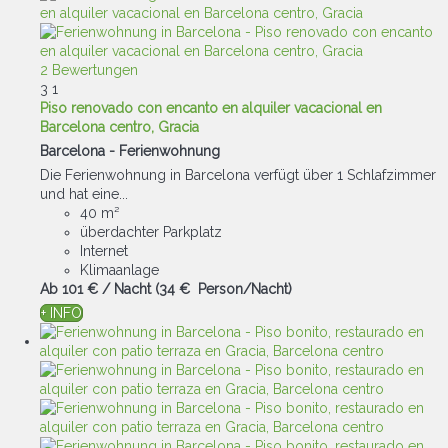
2 Bewertungen
3
1
Piso renovado con encanto en alquiler vacacional en
Barcelona centro, Gracia
Barcelona -
Ferienwohnung
Die Ferienwohnung in Barcelona verfügt über 1 Schlafzimmer
und hat eine...
40 m²
überdachter Parkplatz
Internet
Klimaanlage
Ab
101 €
/ Nacht
(34 € Person/Nacht)
+ INFO