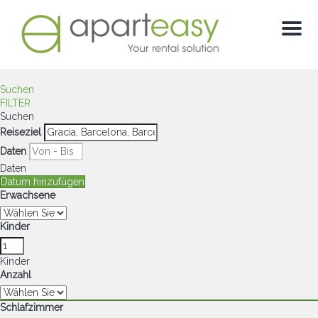
Menu
Suchen
FILTER
Suchen
Reiseziel
Daten
Daten
Datum hinzufügen
Erwachsene
Kinder
Kinder
Anzahl
Schlafzimmer