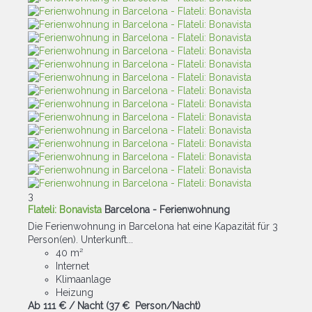
3
Flateli: Bonavista
Barcelona -
Ferienwohnung
Die Ferienwohnung in Barcelona hat eine Kapazität für 3
Person(en). Unterkunft...
40 m²
Internet
Klimaanlage
Heizung
Ab
111 €
/ Nacht
(37 € Person/Nacht)