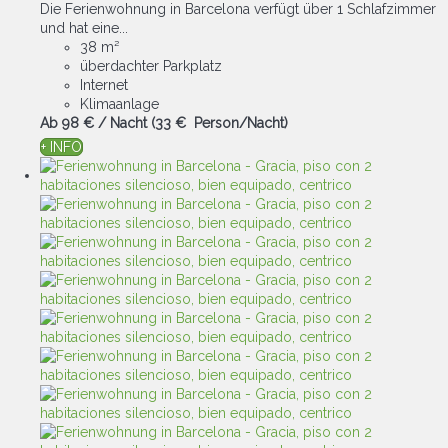
Die Ferienwohnung in Barcelona verfügt über 1 Schlafzimmer
und hat eine...
38 m²
überdachter Parkplatz
Internet
Klimaanlage
Ab
98 €
/ Nacht
(33 € Person/Nacht)
+ INFO