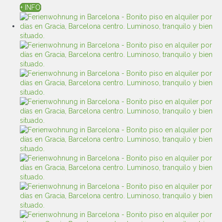
+ INFO