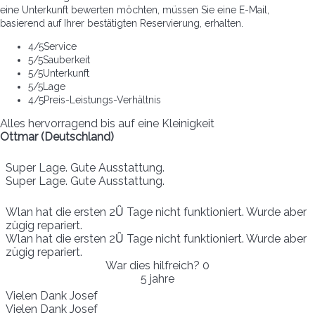
eine Unterkunft bewerten möchten, müssen Sie eine E-Mail,
basierend auf Ihrer bestätigten Reservierung, erhalten.
4
/5
Service
5
/5
Sauberkeit
5
/5
Unterkunft
5
/5
Lage
4
/5
Preis-Leistungs-Verhältnis
Alles hervorragend bis auf eine Kleinigkeit
Ottmar (Deutschland)
Super Lage. Gute Ausstattung.
Super Lage. Gute Ausstattung.
Wlan hat die ersten 2Ǚ Tage nicht funktioniert. Wurde aber
zügig repariert.
Wlan hat die ersten 2Ǚ Tage nicht funktioniert. Wurde aber
zügig repariert.
War dies hilfreich?
0
5 jahre
Vielen Dank Josef
Vielen Dank Josef