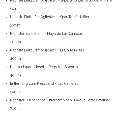
Nächste Einkaufsmöglichkeit - Superdino Bernardo de la Torre
50 m
Nächste Einkaufsmöglichkeit - Spar Tomás Miller
100 m
Nächster Sandstrand - Playa de Las Canteras
200 m
Nächste Einkaufsmöglichkeit - El Corte Inglés
400 m
Krankenhaus - Hospital Perpetuo Socorro
400 m
Entfernung zum Kiesstrand - Las Canteras
500 m
Nächster Busbahnhof - Intercambiador Parque Santa Catalina
700 m