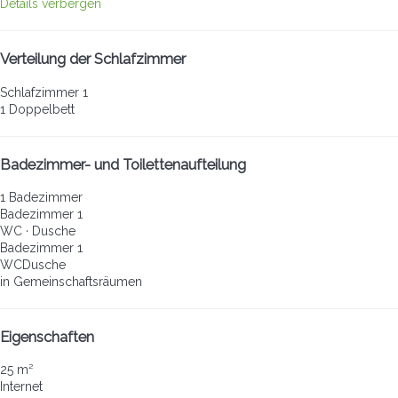
Details verbergen
Verteilung der Schlafzimmer
Schlafzimmer 1
1 Doppelbett
Badezimmer- und Toilettenaufteilung
1 Badezimmer
Badezimmer 1
WC
·
Dusche
Badezimmer 1
WC
Dusche
in Gemeinschaftsräumen
Eigenschaften
25 m²
Internet