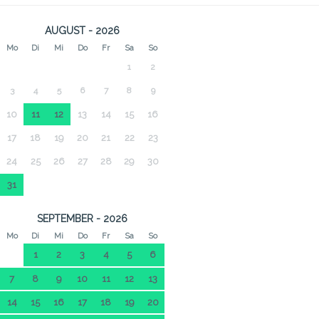
AUGUST - 2026
Mo
Di
Mi
Do
Fr
Sa
So
1
2
3
4
5
6
7
8
9
10
11
12
13
14
15
16
17
18
19
20
21
22
23
24
25
26
27
28
29
30
31
SEPTEMBER - 2026
Mo
Di
Mi
Do
Fr
Sa
So
1
2
3
4
5
6
7
8
9
10
11
12
13
14
15
16
17
18
19
20