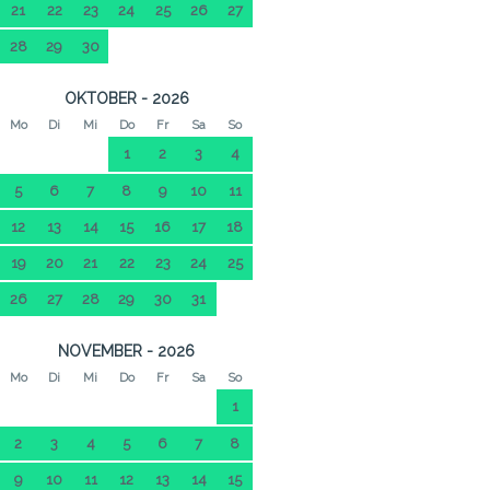
21
22
23
24
25
26
27
28
29
30
OKTOBER - 2026
Mo
Di
Mi
Do
Fr
Sa
So
1
2
3
4
5
6
7
8
9
10
11
12
13
14
15
16
17
18
19
20
21
22
23
24
25
26
27
28
29
30
31
NOVEMBER - 2026
Mo
Di
Mi
Do
Fr
Sa
So
1
2
3
4
5
6
7
8
9
10
11
12
13
14
15