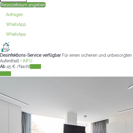
Reisezeitraum angeben
Anfragen
WhatsApp
WhatsApp
Desinfektions-Service verfügbar
Für einen sicheren und unbesorgten
Aufenthalt
+ INFO
Ab
45
€
/Nacht
Daten
Daten