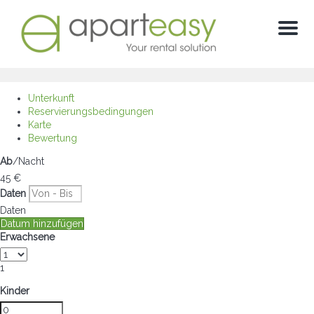
Menu
Unterkunft
Reservierungsbedingungen
Karte
Bewertung
Ab
/Nacht
45
€
Daten
Daten
Datum hinzufügen
Erwachsene
1
Kinder