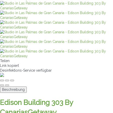
Teilen
Link kopiert
Desinfektions-Service
verfügbar
Beschreibung
Edison Building 303 By
CanariasGetaway