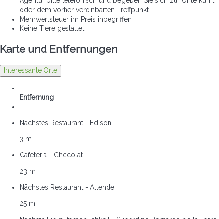
Agentur bitte telefonisch und begeben Sie sich zur Unterkunft
oder dem vorher vereinbarten Treffpunkt.
Mehrwertsteuer im Preis inbegriffen
Keine Tiere gestattet.
Karte und Entfernungen
Interessante Orte
Entfernung
Nächstes Restaurant - Edison
3 m
Cafeteria - Chocolat
23 m
Nächstes Restaurant - Allende
25 m