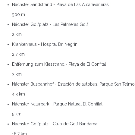
Nächster Sandstrand - Playa de Las Alcaravaneras
900 m
Nächster Golfplatz - Las Palmeras Golf
2 km
Krankenhaus - Hospital Dr. Negrín
2,7 km
Entfernung zum Kiesstrand - Playa de El Confital
3 km
Nächster Busbahnhof - Estación de autobus, Parque San Telmo
4,3 km
Nächster Naturpark - Parque Natural El Confital
5 km
Nächster Golfplatz - Club de Golf Bandama
16,7 km