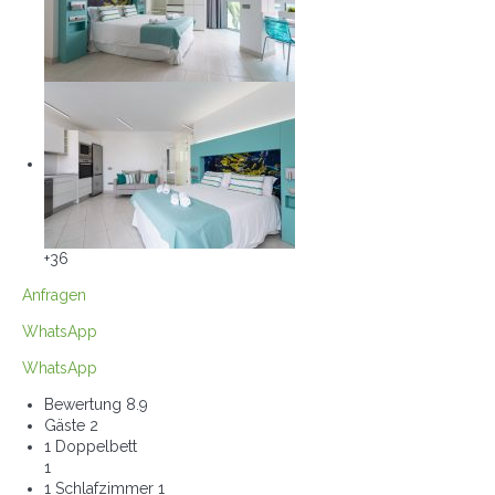
+36
Anfragen
WhatsApp
WhatsApp
Bewertung
8.9
Gäste
2
1 Doppelbett
1
1 Schlafzimmer
1