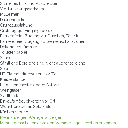
Schnelles Ein- und Auschecken
Verdunkelungsvorhänge
Mülleimer
Daunendecke
Grundausstattung
Großzügiger Eingangsbereich
Barrierefreier Zugang zur Duschen, Toilette
Barrierefreier Zugang zu Gemeinschaftszonen
Dekoriertes Zimmer
Toilettenpapier
Strand
Sämtliche Bereiche sind Nichtraucherbereiche
Sofa
HD Flachbildfernseher - 32 Zoll
Kleiderständer
Flughafentransfer gegen Aufpreis
Weingläser
Stadtblick
Einkaufsmöglichkeiten vor Ort
Wohnbereich mit Sofa / Stuhl
Küchenzubehör
Mehr anzeigen
Weniger anzeigen
Mehr Eigenschaften anzeigen
Weniger Eigenschaften anzeigen