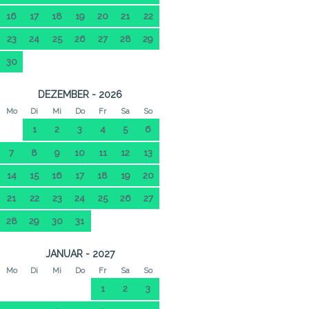
16
17
18
19
20
21
22
23
24
25
26
27
28
29
30
DEZEMBER - 2026
Mo
Di
Mi
Do
Fr
Sa
So
1
2
3
4
5
6
7
8
9
10
11
12
13
14
15
16
17
18
19
20
21
22
23
24
25
26
27
28
29
30
31
JANUAR - 2027
Mo
Di
Mi
Do
Fr
Sa
So
1
2
3