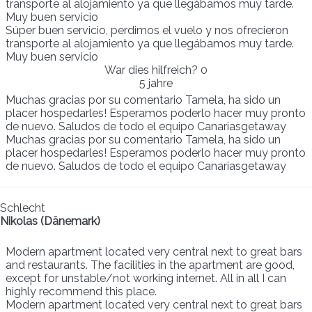
transporte al alojamiento ya que llegábamos muy tarde.
Muy buen servicio
Súper buen servicio, perdimos el vuelo y nos ofrecieron
transporte al alojamiento ya que llegábamos muy tarde.
Muy buen servicio
War dies hilfreich?
0
5 jahre
Muchas gracias por su comentario Tamela, ha sido un
placer hospedarles! Esperamos poderlo hacer muy pronto
de nuevo. Saludos de todo el equipo Canariasgetaway
Muchas gracias por su comentario Tamela, ha sido un
placer hospedarles! Esperamos poderlo hacer muy pronto
de nuevo. Saludos de todo el equipo Canariasgetaway
Schlecht
Nikolas (Dänemark)
Modern apartment located very central next to great bars
and restaurants. The facilities in the apartment are good,
except for unstable/not working internet. All in all I can
highly recommend this place.
Modern apartment located very central next to great bars