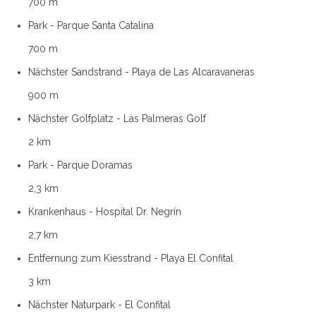
700 m
Park - Parque Santa Catalina
700 m
Nächster Sandstrand - Playa de Las Alcaravaneras
900 m
Nächster Golfplatz - Las Palmeras Golf
2 km
Park - Parque Doramas
2,3 km
Krankenhaus - Hospital Dr. Negrín
2,7 km
Entfernung zum Kiesstrand - Playa El Confital
3 km
Nächster Naturpark - El Confital