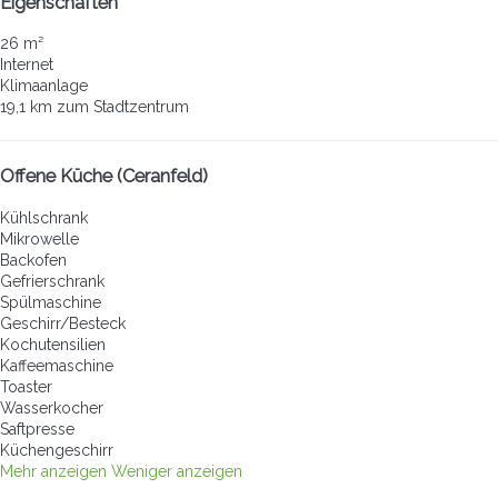
Eigenschaften
26 m²
Internet
Klimaanlage
19,1 km zum Stadtzentrum
Offene Küche (Ceranfeld)
Kühlschrank
Mikrowelle
Backofen
Gefrierschrank
Spülmaschine
Geschirr/Besteck
Kochutensilien
Kaffeemaschine
Toaster
Wasserkocher
Saftpresse
Küchengeschirr
Mehr anzeigen
Weniger anzeigen