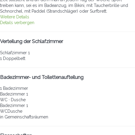
treiben kann, sei es im Badeanzug, im Bikini, mit Taucherbrille und
Schnorchel, mit Paddel (Strandschläger) oder Surfbrett.
Weitere Details
Details verbergen
Verteilung der Schlafzimmer
Schlafzimmer 1
1 Doppelbett
Badezimmer- und Toilettenaufteilung
1 Badezimmer
Badezimmer 1
WC
·
Dusche
Badezimmer 1
WC
Dusche
in Gemeinschaftsräumen