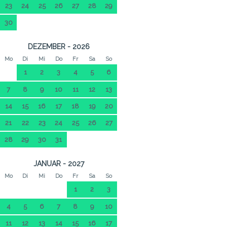
23
24
25
26
27
28
29
30
DEZEMBER - 2026
Mo
Di
Mi
Do
Fr
Sa
So
1
2
3
4
5
6
7
8
9
10
11
12
13
14
15
16
17
18
19
20
21
22
23
24
25
26
27
28
29
30
31
JANUAR - 2027
Mo
Di
Mi
Do
Fr
Sa
So
1
2
3
4
5
6
7
8
9
10
11
12
13
14
15
16
17