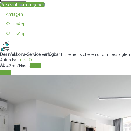
Reisezeitraum angeben
Anfragen
WhatsApp
WhatsApp
Desinfektions-Service verfügbar
Für einen sicheren und unbesorgten
Aufenthalt
+ INFO
Ab
42
€
/Nacht
Daten
Daten