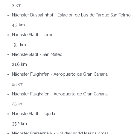
3 km
Nächster Busbahnhof - Estación de bus de Parque San Telmo
4,3 km
Nächste Stadt - Teror
19,1 km
Nächste Stadt - San Mateo
21,6 km
Nächster Flughafen - Aeropuerto de Gran Canaria
25 km
Nächster Flughafen - Aeropuerto de Gran Canaria
25 km
Nächste Stadt - Tejeda
35,2 km
Nächster Freizeitpark - Holidayworld Maspalomas