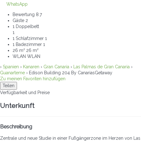
WhatsApp
Bewertung
8.7
Gäste
2
1 Doppelbett
1
1 Schlafzimmer
1
1 Badezimmer
1
26 m²
26 m²
WLAN
WLAN
›
Spanien
›
Kanaren
›
Gran Canaria
›
Las Palmas de Gran Canaria
›
Guanarteme
› Edison Building 204 By CanariasGetaway
Zu meinen Favoriten hinzufügen
Teilen
Verfügbarkeit und Preise
Unterkunft
Beschreibung
Zentrale und neue Studie in einer Fußgängerzone im Herzen von Las