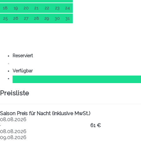
18
19
20
21
22
23
24
25
26
27
28
29
30
31
Reserviert
Verfügbar
Preisliste
Saison
Preis für Nacht (inklusive MwSt.)
08.08.2026
·
61 €
08.08.2026
09.08.2026