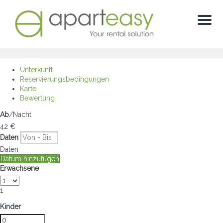
Menu
Unterkunft
Reservierungsbedingungen
Karte
Bewertung
Ab
/Nacht
42
€
Daten
Daten
Datum hinzufügen
Erwachsene
1
Kinder