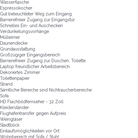
Wasserflasche
Espressokocher
Gut beleuchteter Weg zum Eingang
Barrierefreier Zugang zur Eingangstür
Schnelles Ein- und Auschecken
Verdunkelungsvorhänge
Mülleimer
Daunendecke
Grundausstattung
Großzügiger Eingangsbereich
Barrierefreier Zugang zur Duschen, Toilette
Laptop freundlicher Arbeitsbereich.
Dekoriertes Zimmer
Toilettenpapier
Strand
Sämtliche Bereiche sind Nichtraucherbereiche
Sofa
HD Flachbildfernseher - 32 Zoll
Kleiderständer
Flughafentransfer gegen Aufpreis
Weingläser
Stadtblick
Einkaufsmöglichkeiten vor Ort
Wohnbereich mit Sofa / Stuhl