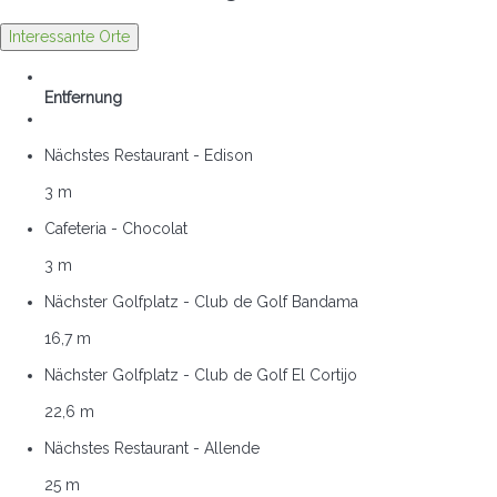
Interessante Orte
Entfernung
Nächstes Restaurant - Edison
3 m
Cafeteria - Chocolat
3 m
Nächster Golfplatz - Club de Golf Bandama
16,7 m
Nächster Golfplatz - Club de Golf El Cortijo
22,6 m
Nächstes Restaurant - Allende
25 m