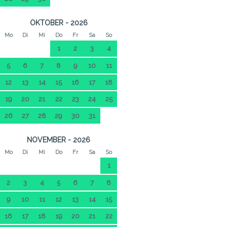
OKTOBER - 2026
Mo
Di
Mi
Do
Fr
Sa
So
1
2
3
4
5
6
7
8
9
10
11
12
13
14
15
16
17
18
19
20
21
22
23
24
25
26
27
28
29
30
31
NOVEMBER - 2026
Mo
Di
Mi
Do
Fr
Sa
So
1
2
3
4
5
6
7
8
9
10
11
12
13
14
15
16
17
18
19
20
21
22