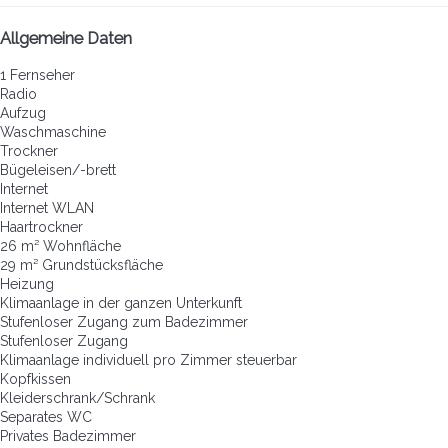
Allgemeine Daten
1 Fernseher
Radio
Aufzug
Waschmaschine
Trockner
Bügeleisen/-brett
Internet
Internet
WLAN
Haartrockner
26 m² Wohnfläche
29 m² Grundstücksfläche
Heizung
Klimaanlage in der ganzen Unterkunft
Stufenloser Zugang zum Badezimmer
Stufenloser Zugang
Klimaanlage individuell pro Zimmer steuerbar
Kopfkissen
Kleiderschrank/Schrank
Separates WC
Privates Badezimmer