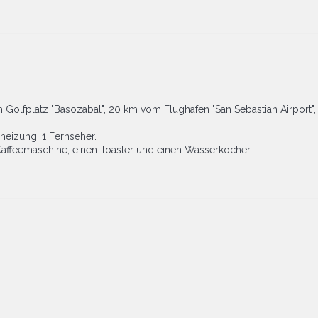
 Golfplatz "Basozabal", 20 km vom Flughafen "San Sebastian Airport",
heizung, 1 Fernseher.
e Kaffeemaschine, einen Toaster und einen Wasserkocher.