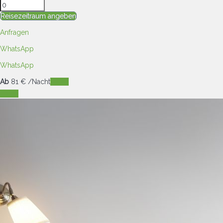
Reisezeitraum angeben
Anfragen
WhatsApp
WhatsApp
Ab
81
€
/Nacht
Daten
Daten