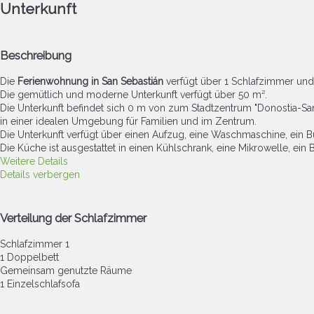
Unterkunft
Beschreibung
Die
Ferienwohnung in San Sebastián
verfügt über 1 Schlafzimmer und h
Die gemütlich und moderne Unterkunft verfügt über 50 m².
Die Unterkunft befindet sich 0 m von zum Stadtzentrum "Donostia-San
in einer idealen Umgebung für Familien und im Zentrum.
Die Unterkunft verfügt über einen Aufzug, eine Waschmaschine, ein Bü
Die Küche ist ausgestattet in einen Kühlschrank, eine Mikrowelle, ei
Weitere Details
Details verbergen
Verteilung der Schlafzimmer
Schlafzimmer 1
1 Doppelbett
Gemeinsam genutzte Räume
1 Einzelschlafsofa