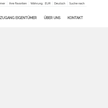
ümer
Ihre Favoriten
Währung :
EUR
Deutsch
Suche nach
ZUGANG EIGENTÜMER
ÜBER UNS
KONTAKT