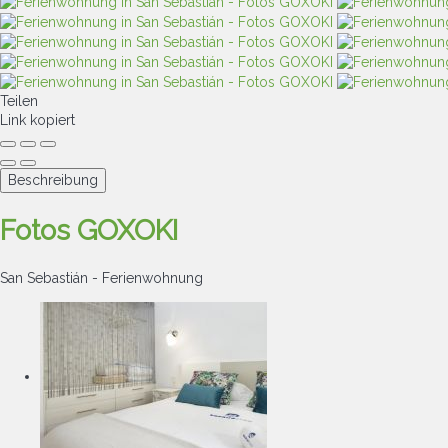
Teilen
Link kopiert
Beschreibung
Fotos GOXOKI
San Sebastián -
Ferienwohnung