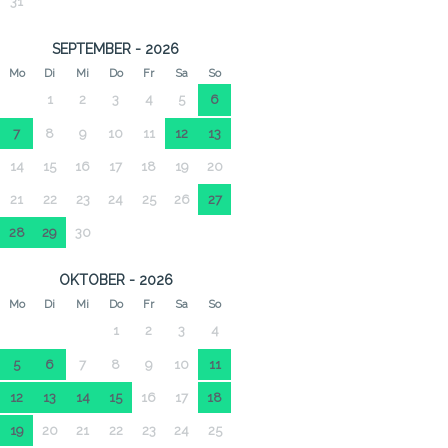
31
SEPTEMBER - 2026
Mo
Di
Mi
Do
Fr
Sa
So
1
2
3
4
5
6
7
8
9
10
11
12
13
14
15
16
17
18
19
20
21
22
23
24
25
26
27
28
29
30
OKTOBER - 2026
Mo
Di
Mi
Do
Fr
Sa
So
1
2
3
4
5
6
7
8
9
10
11
12
13
14
15
16
17
18
19
20
21
22
23
24
25