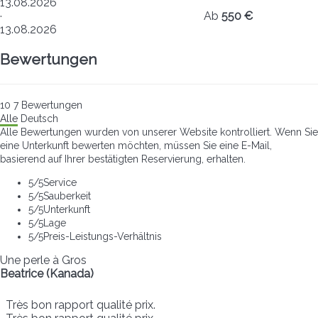
13.08.2026
·
Ab
550 €
13.08.2026
Bewertungen
10
7
Bewertungen
Alle
Deutsch
Alle Bewertungen wurden von unserer Website kontrolliert. Wenn Sie
eine Unterkunft bewerten möchten, müssen Sie eine E-Mail,
basierend auf Ihrer bestätigten Reservierung, erhalten.
5
/5
Service
5
/5
Sauberkeit
5
/5
Unterkunft
5
/5
Lage
5
/5
Preis-Leistungs-Verhältnis
Une perle à Gros
Beatrice (Kanada)
Très bon rapport qualité prix.