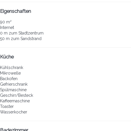
Eigenschaften
90 m²
Internet
0 m zum Stadtzentrum
50 m zum Sandstrand
Küche
Kühlschrank
Mikrowelle
Backofen
Gefrierschrank
Spülmaschine
Geschirr/Besteck
Kaffeemaschine
Toaster
Wasserkocher
Badezimmer