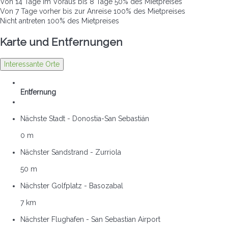
Von 14 Tage im Voraus bis 8 Tage
50% des Mietpreises
Von 7 Tage vorher bis zur Anreise
100% des Mietpreises
Nicht antreten
100% des Mietpreises
Karte und Entfernungen
Interessante Orte
Entfernung
Nächste Stadt - Donostia-San Sebastián
0 m
Nächster Sandstrand - Zurriola
50 m
Nächster Golfplatz - Basozabal
7 km
Nächster Flughafen - San Sebastian Airport