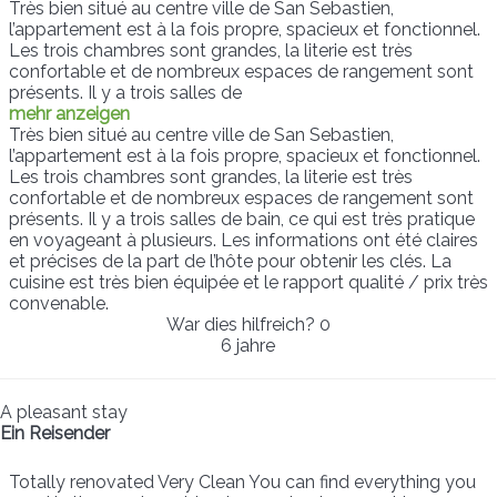
Très bien situé au centre ville de San Sebastien,
l’appartement est à la fois propre, spacieux et fonctionnel.
Les trois chambres sont grandes, la literie est très
confortable et de nombreux espaces de rangement sont
présents. Il y a trois salles de
mehr anzeigen
Très bien situé au centre ville de San Sebastien,
l’appartement est à la fois propre, spacieux et fonctionnel.
Les trois chambres sont grandes, la literie est très
confortable et de nombreux espaces de rangement sont
présents. Il y a trois salles de bain, ce qui est très pratique
en voyageant à plusieurs. Les informations ont été claires
et précises de la part de l’hôte pour obtenir les clés. La
cuisine est très bien équipée et le rapport qualité / prix très
convenable.
War dies hilfreich?
0
6 jahre
A pleasant stay
Ein Reisender
Totally renovated Very Clean You can find everything you