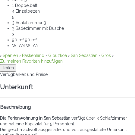
1 Doppelbett
4 Einzelbetten
5
3 Schlafzimmer
3
3 Badezimmer mit Dusche
3
90 m²
90 m²
WLAN
WLAN
›
Spanien
›
Baskenland
›
Gipuzkoa
›
San Sebastián
›
Gros
›
Zu meinen Favoriten hinzufügen
Teilen
Verfügbarkeit und Preise
Unterkunft
Beschreibung
Die
Ferienwohnung in San Sebastián
verfügt über 3 Schlafzimmer
und hat eine Kapazität für 5 Person(en).
Die geschmackvoll ausgestattet und voll ausgestattete Unterkunft