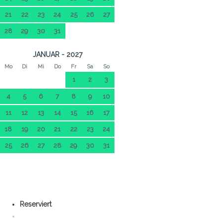
21
22
23
24
25
26
27
28
29
30
31
JANUAR - 2027
Mo
Di
Mi
Do
Fr
Sa
So
1
2
3
4
5
6
7
8
9
10
11
12
13
14
15
16
17
18
19
20
21
22
23
24
25
26
27
28
29
30
31
Reserviert