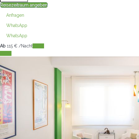
Reisezeitraum angeben
Anfragen
WhatsApp
WhatsApp
Ab
115
€
/Nacht
Daten
Daten