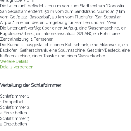
verfügt über 90 m².
Die Unterkunft befindet sich 0 m von zum Stadtzentrum "Donostia-
San Sebastián" entfernt, 50 m vom zum Sandstrand "Zurriola", 7 km
vom Golfplatz "Basozabal", 20 km vom Flughafen "San Sebastian
Airport", in einer idealen Umgebung für Familien und am Meer.
Die Unterkunft verfügt über einen Aufzug, eine Waschmaschine, ein
Bügeleisen/-brett, ein Internetanschluss (WLAN), ein Föhn, eine
Zentralheizung, 1 Fernseher.
Die Küche ist ausgestattet in einen Kühlschrank, eine Mikrowelle, ein
Backofen, Gefrierschrank, eine Spülmaschine, Geschirr/Besteck, eine
Kaffeemaschine, einen Toaster und einen Wasserkocher.
Weitere Details
Details verbergen
Verteilung der Schlafzimmer
Schlafzimmer 1
1 Doppelbett
Schlafzimmer 2
2 Einzelbetten
Schlafzimmer 3
2 Einzelbetten