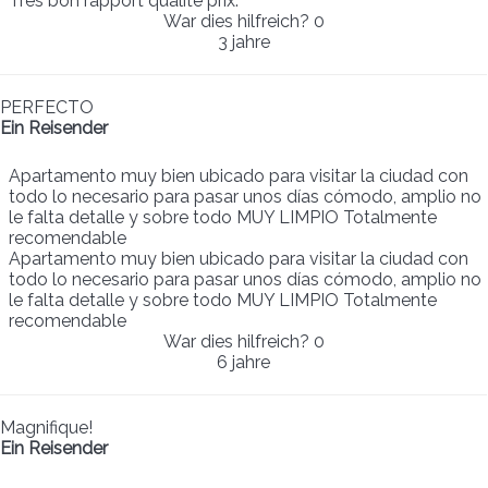
Très bon rapport qualité prix.
War dies hilfreich?
0
3 jahre
PERFECTO
Ein Reisender
Apartamento muy bien ubicado para visitar la ciudad con
todo lo necesario para pasar unos días cómodo, amplio no
le falta detalle y sobre todo MUY LIMPIO Totalmente
recomendable
Apartamento muy bien ubicado para visitar la ciudad con
todo lo necesario para pasar unos días cómodo, amplio no
le falta detalle y sobre todo MUY LIMPIO Totalmente
recomendable
War dies hilfreich?
0
6 jahre
Magnifique!
Ein Reisender