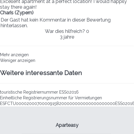
Excellent apartment at a perfect location! I would happily
stay there again!
Charis (Zypern)
Der Gast hat kein Kommentar in dieser Bewertung
hinterlassen.
War dies hilfreich?
0
3 jahre
Mehr anzeigen
Weniger anzeigen
Weitere interessante Daten
touristische Registriernummer
ESS02016
Einheitliche Registrierungsnummer für Vermietungen
ESFCTU00002000700009158200000000000000000000ESS0201
Aparteasy