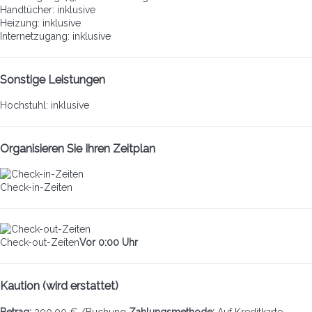
Handtücher: inklusive
Heizung: inklusive
Internetzugang: inklusive
Sonstige Leistungen
Hochstuhl: inklusive
Organisieren Sie Ihren Zeitplan
Check-in-Zeiten
Check-out-Zeiten
Vor 0:00 Uhr
Kaution (wird erstattet)
Betrag:
300,00 € /Buchung
Zahlungsmethode:
Auf Kreditkarte