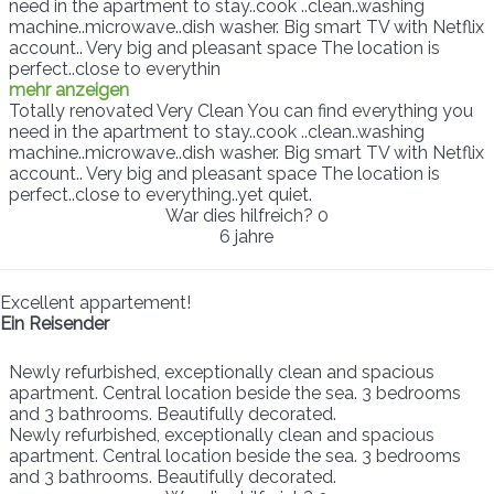
need in the apartment to stay..cook ..clean..washing
machine..microwave..dish washer. Big smart TV with Netflix
account.. Very big and pleasant space The location is
perfect..close to everythin
mehr anzeigen
Totally renovated Very Clean You can find everything you
need in the apartment to stay..cook ..clean..washing
machine..microwave..dish washer. Big smart TV with Netflix
account.. Very big and pleasant space The location is
perfect..close to everything..yet quiet.
War dies hilfreich?
0
6 jahre
Excellent appartement!
Ein Reisender
Newly refurbished, exceptionally clean and spacious
apartment. Central location beside the sea. 3 bedrooms
and 3 bathrooms. Beautifully decorated.
Newly refurbished, exceptionally clean and spacious
apartment. Central location beside the sea. 3 bedrooms
and 3 bathrooms. Beautifully decorated.