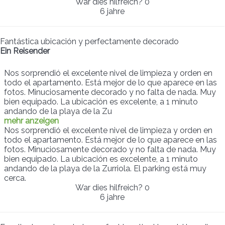
War dies hilfreich?
0
6 jahre
Fantástica ubicación y perfectamente decorado
Ein Reisender
Nos sorprendió el excelente nivel de limpieza y orden en
todo el apartamento. Está mejor de lo que aparece en las
fotos. Minuciosamente decorado y no falta de nada. Muy
bien equipado. La ubicación es excelente, a 1 minuto
andando de la playa de la Zu
mehr anzeigen
Nos sorprendió el excelente nivel de limpieza y orden en
todo el apartamento. Está mejor de lo que aparece en las
fotos. Minuciosamente decorado y no falta de nada. Muy
bien equipado. La ubicación es excelente, a 1 minuto
andando de la playa de la Zurriola. El parking está muy
cerca.
War dies hilfreich?
0
6 jahre