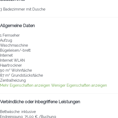
3 Badezimmer mit Dusche
Allgemeine Daten
1 Fernseher
Aufzug
Waschmaschine
Bügeleisen/-brett
Internet
Internet
WLAN
Haartrockner
90 m² Wohnfläche
87 m² Grundstücksfläche
Zentralheizung
Mehr Eigenschaften anzeigen
Weniger Eigenschaften anzeigen
Verbindliche oder inbegriffene Leistungen
Bettwäsche: inklusive
Endreinigung: 75,00 € /Buchung