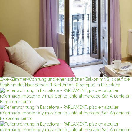
Zwei-Zimmer-Wohnung und einen schönen Balkon mit Blick auf die
Straße in der Nachbarschaft Sant Antoni (Eixample) in Barcelona