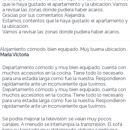
que le haya gustado el apartamento y la ubicación. Vamos
a revisar las zonas donde pudiera haber ácaros.
Gracias por sus comentarios Alejandra.
Estamos contentos que le haya gustado el apartamento y
la ubicación.
Vamos a revisar las zonas donde pudiera haber ácaros.
Alojamiento cómodo, bien equipado. Muy buena ubicación.
Maria Victoria
Departamento cómodo y muy bien equipado, cuenta con
muchos accesorios en la cocina. Tiene todo lo necesario
para una estadía larga como fue la nuestra. Respondieron
rápidamente ante un inconveniente que tuvimos.
Departamento cómodo y muy bien equipado, cuenta con
muchos accesorios en la cocina. Tiene todo lo necesario
para una estadía larga como fue la nuestra. Respondieron
rápidamente ante un inconveniente que tuvimos.
Se podría mejorar la televisión: se veían muy pocos
canales. A menudo se interrumpía la transmisión. El sofá
tenía su tapizado muy deteriorado, debería cambiarse