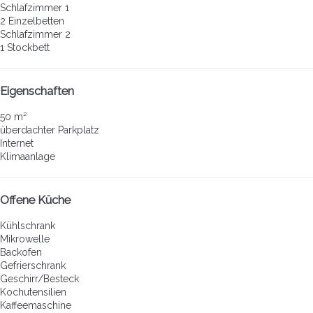
Schlafzimmer 1
2 Einzelbetten
Schlafzimmer 2
1 Stockbett
Eigenschaften
50 m²
überdachter Parkplatz
Internet
Klimaanlage
Offene Küche
Kühlschrank
Mikrowelle
Backofen
Gefrierschrank
Geschirr/Besteck
Kochutensilien
Kaffeemaschine