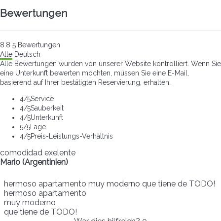
Bewertungen
8.8
5
Bewertungen
Alle
Deutsch
Alle Bewertungen wurden von unserer Website kontrolliert. Wenn Sie
eine Unterkunft bewerten möchten, müssen Sie eine E-Mail,
basierend auf Ihrer bestätigten Reservierung, erhalten.
4
/5
Service
4
/5
Sauberkeit
4
/5
Unterkunft
5
/5
Lage
4
/5
Preis-Leistungs-Verhältnis
comodidad exelente
Mario (Argentinien)
hermoso apartamento muy moderno que tiene de TODO!
hermoso apartamento
muy moderno
que tiene de TODO!