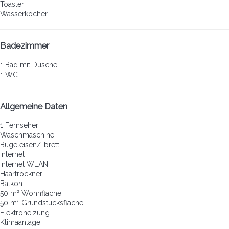
Toaster
Wasserkocher
Badezimmer
1 Bad mit Dusche
1 WC
Allgemeine Daten
1 Fernseher
Waschmaschine
Bügeleisen/-brett
Internet
Internet
WLAN
Haartrockner
Balkon
50 m² Wohnfläche
50 m² Grundstücksfläche
Elektroheizung
Klimaanlage