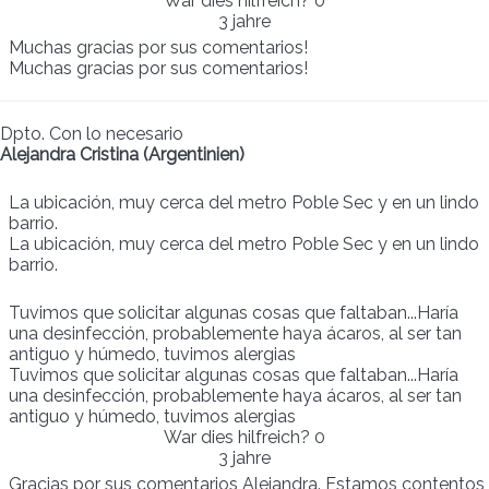
War dies hilfreich?
0
3 jahre
Muchas gracias por sus comentarios!
Muchas gracias por sus comentarios!
Dpto. Con lo necesario
Alejandra Cristina (Argentinien)
La ubicación, muy cerca del metro Poble Sec y en un lindo
barrio.
La ubicación, muy cerca del metro Poble Sec y en un lindo
barrio.
Tuvimos que solicitar algunas cosas que faltaban...Haría
una desinfección, probablemente haya ácaros, al ser tan
antiguo y húmedo, tuvimos alergias
Tuvimos que solicitar algunas cosas que faltaban...Haría
una desinfección, probablemente haya ácaros, al ser tan
antiguo y húmedo, tuvimos alergias
War dies hilfreich?
0
3 jahre
Gracias por sus comentarios Alejandra. Estamos contentos