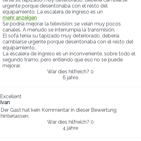
urgente porque desentonaba con el resto del
equipamiento. La escalera de ingreso es un
mehr anzeigen
Se podría mejorar la televisión: se veían muy pocos
canales. A menudo se interrumpía la transmisión.
El sofá tenía su tapizado muy deteriorado, debería
cambiarse urgente porque desentonaba con el resto del
equipamiento.
La escalera de ingreso es un inconveniente, sobre todo el
segundo tramo, pero entiendo que eso no se puede
mejorar.
War dies hilfreich?
0
6 jahre
Excellent
Ivan
Der Gast hat kein Kommentar in dieser Bewertung
hinterlassen.
War dies hilfreich?
0
4 jahre