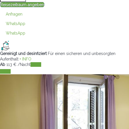
Reisezeitraum angeben
Anfragen
WhatsApp
WhatsApp
Gereinigt und desinfiziert
Für einen sicheren und unbesorgten
Aufenthalt
+ INFO
Ab
113
€
/Nacht
Daten
Daten