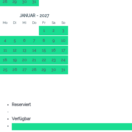
28
29
30
31
JANUAR - 2027
Mo
Di
Mi
Do
Fr
Sa
So
1
2
3
4
5
6
7
8
9
10
11
12
13
14
15
16
17
18
19
20
21
22
23
24
25
26
27
28
29
30
31
Reserviert
Verfügbar