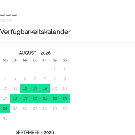
Verfügbarkeitskalender
AUGUST - 2026
Mo
Di
Mi
Do
Fr
Sa
So
1
2
3
4
5
6
7
8
9
10
11
12
13
14
15
16
17
18
19
20
21
22
23
24
25
26
27
28
29
30
31
SEPTEMBER - 2026