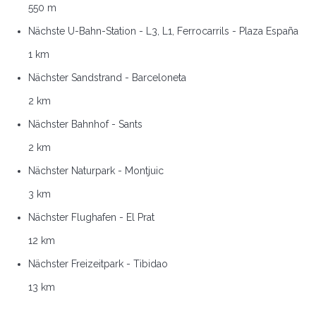
550 m
Nächste U-Bahn-Station - L3, L1, Ferrocarrils - Plaza España
1 km
Nächster Sandstrand - Barceloneta
2 km
Nächster Bahnhof - Sants
2 km
Nächster Naturpark - Montjuic
3 km
Nächster Flughafen - El Prat
12 km
Nächster Freizeitpark - Tibidao
13 km