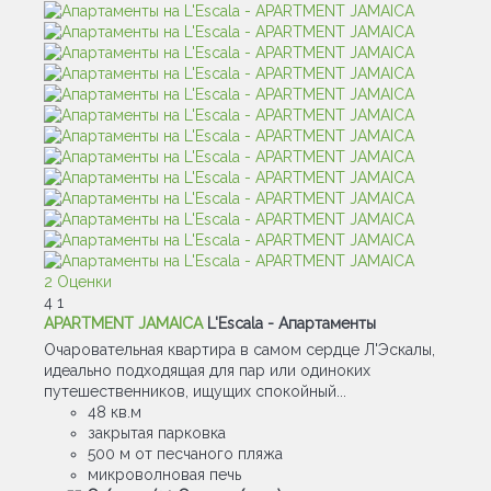
2 Оценки
4
1
APARTMENT JAMAICA
L'Escala -
Апартаменты
Очаровательная квартира в самом сердце Л'Эскалы,
идеально подходящая для пар или одиноких
путешественников, ищущих спокойный...
48 кв.м
закрытая парковка
500 м от песчаного пляжа
микроволновая печь