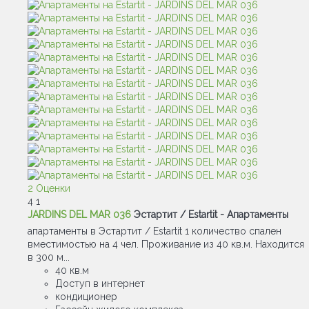
2 Оценки
4
1
JARDINS DEL MAR 036
Эстартит / Estartit -
Апартаменты
апартаменты в Эстартит / Estartit 1 количество спален
вместимостью на 4 чел. Проживание из 40 кв.м. Находится
в 300 м...
40 кв.м
Доступ в интернет
кондиционер