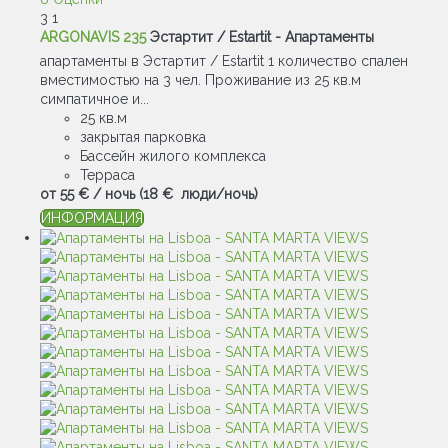
3
1
ARGONAVIS 235
Эстартит / Estartit -
Апартаменты
апартаменты в Эстартит / Estartit 1 количество спален
вместимостью на 3 чел. Проживание из 25 кв.м
симпатичное и...
25 кв.м
закрытая парковка
Бассейн жилого комплекса
Терраса
от
55 €
/ ночь
(18 € люди/ночь)
ИНФОРМАЦИЯ