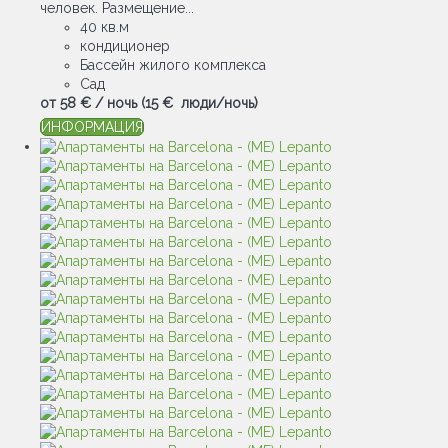
человек. Размещение...
40 кв.м
кондиционер
Бассейн жилого комплекса
Сад
от
58 €
/ ночь
(15 € люди/ночь)
ИНФОРМАЦИЯ