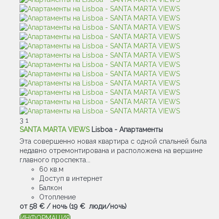
3
1
SANTA MARTA VIEWS
Lisboa -
Апартаменты
Эта совершенно новая квартира с одной спальней была
недавно отремонтирована и расположена на вершине
главного проспекта...
60 кв.м
Доступ в интернет
Балкон
Отопление
от
58 €
/ ночь
(19 € люди/ночь)
ИНФОРМАЦИЯ