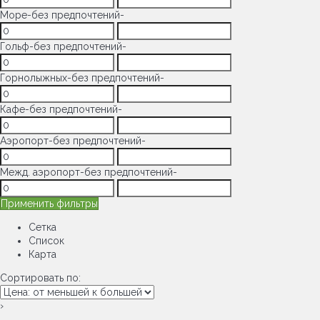
Море
-без предпочтений-
Гольф
-без предпочтений-
Горнолыжных
-без предпочтений-
Кафе
-без предпочтений-
Аэропорт
-без предпочтений-
Межд. аэропорт
-без предпочтений-
Применить фильтры
Сетка
Список
Карта
Сортировать по:
›