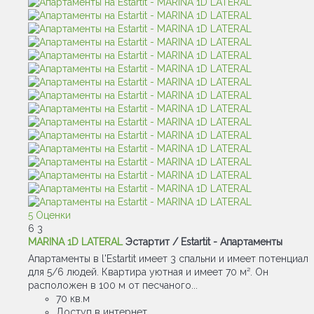
5 Оценки
6
3
MARINA 1D LATERAL
Эстартит / Estartit -
Апартаменты
Апартаменты в l'Estartit имеет 3 спальни и имеет потенциал
для 5/6 людей. Квартира уютная и имеет 70 м². Он
расположен в 100 м от песчаного...
70 кв.м
Доступ в интернет