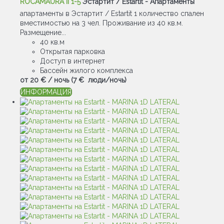
ROCAMAURA II 1-5
Эстартит / Estartit -
Апартаменты
апартаменты в Эстартит / Estartit 1 количество спален
вместимостью на 3 чел. Проживание из 40 кв.м.
Размещение...
40 кв.м
Открытая парковка
Доступ в интернет
Бассейн жилого комплекса
от
20 €
/ ночь
(7 € люди/ночь)
ИНФОРМАЦИЯ