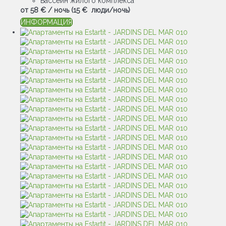
Бассейн жилого комплекса
от
58 €
/ ночь
(15 € люди/ночь)
ИНФОРМАЦИЯ