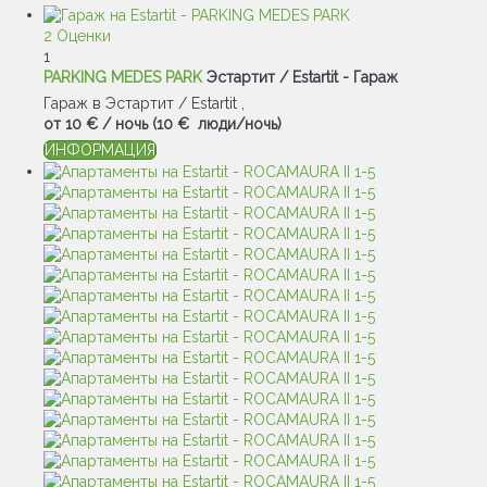
2 Оценки
1
PARKING MEDES PARK
Эстартит / Estartit -
Гараж
Гараж в Эстартит / Estartit ,
от
10 €
/ ночь
(10 € люди/ночь)
ИНФОРМАЦИЯ