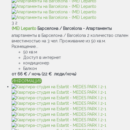
3
2
(ME) Lepanto
Барселона / Barcelona -
Апартаменты
апартаменты в Барселона / Barcelona 2 количество спален
вместимостью на 3 чел. Проживание из 50 кв.м.
Размещение...
50 кв.м
Доступ в интернет
кондиционер
Балкон
от
66 €
/ ночь
(22 € люди/ночь)
ИНФОРМАЦИЯ