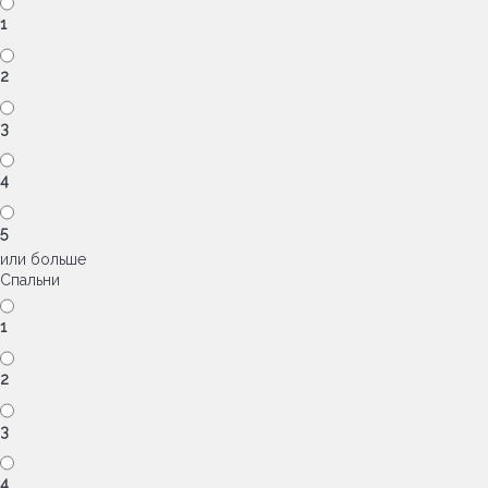
1
2
3
4
5
или больше
Спальни
1
2
3
4