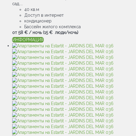
сад....
40 кв.м
Доступ в интернет
кондиционер
Бассейн жилого комплекса
от
58 €
/ ночь
(15 € люди/ночь)
ИНФОРМАЦИЯ