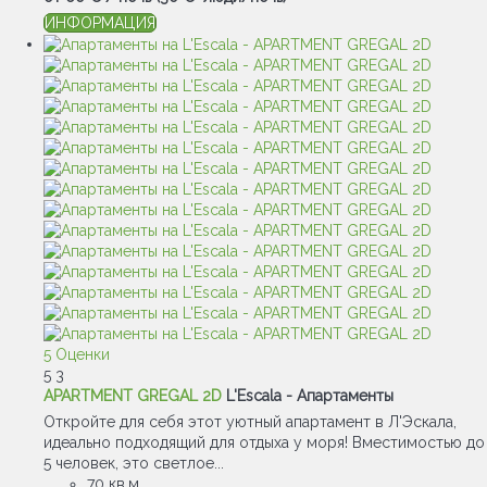
ИНФОРМАЦИЯ
5 Оценки
5
3
APARTMENT GREGAL 2D
L'Escala -
Апартаменты
Откройте для себя этот уютный апартамент в Л'Эскала,
идеально подходящий для отдыха у моря! Вместимостью до
5 человек, это светлое...
70 кв.м