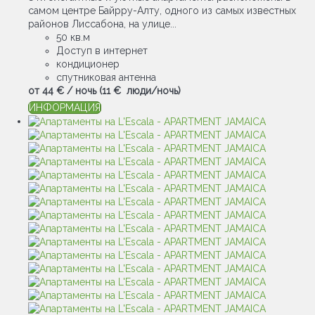
самом центре Байрру-Алту, одного из самых известных
районов Лиссабона, на улице...
50 кв.м
Доступ в интернет
кондиционер
спутниковая антенна
от
44 €
/ ночь
(11 € люди/ночь)
ИНФОРМАЦИЯ