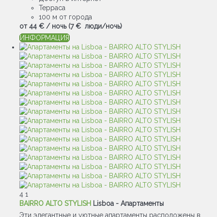
Терраса
100 м от города
от
44 €
/ ночь
(7 € люди/ночь)
ИНФОРМАЦИЯ
4
1
BAIRRO ALTO STYLISH
Lisboa -
Апартаменты
Эти элегантные и уютные апартаменты расположены в