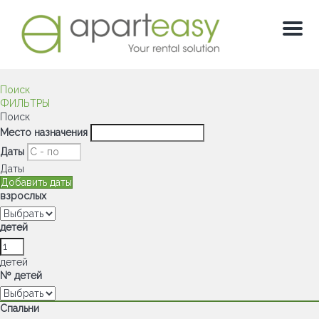
Мен
Поиск
ФИЛЬТРЫ
Поиск
Место назначения
Даты
Даты
Добавить даты
взрослых
детей
детей
Nº детей
Спальни