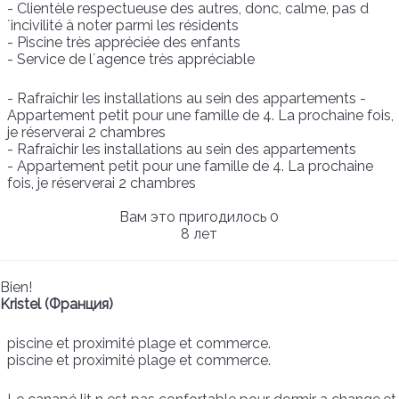
- Clientèle respectueuse des autres, donc, calme, pas d
´incivilité à noter parmi les résidents
- Piscine très appréciée des enfants
- Service de l´agence très appréciable
- Rafraîchir les installations au sein des appartements -
Appartement petit pour une famille de 4. La prochaine fois,
je réserverai 2 chambres
- Rafraîchir les installations au sein des appartements
- Appartement petit pour une famille de 4. La prochaine
fois, je réserverai 2 chambres
Вам это пригодилось
0
8 лет
Bien!
Kristel (Франция)
piscine et proximité plage et commerce.
piscine et proximité plage et commerce.