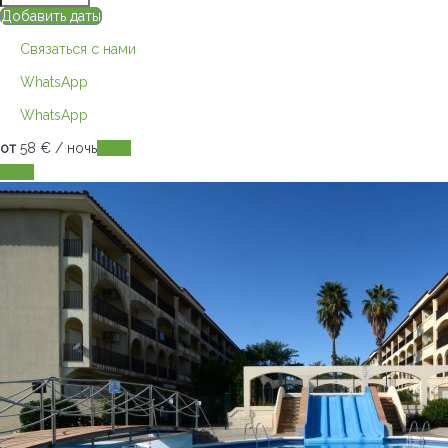
Добавить даты
Связаться с нами
WhatsApp
WhatsApp
от
58
€
/ ночь
Даты
Даты