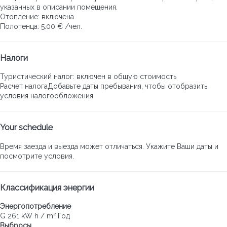
указанных в описании помещения.
Отопление: включена
Полотенца: 5.00 € /чел.
Налоги
Туристический налог: включен в общую стоимость
Расчет налога
Добавьте даты пребывания, чтобы отобразить
условия налогообложения
Your schedule
Время заезда и выезда может отличаться. Укажите Ваши даты и
посмотрите условия.
Классификация энергии
Энергопотребление
G
261 kW h / m² Год
Выбросы