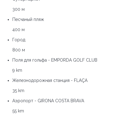
300 м
Песчаный пляж
400 м
Город
800 м
Поля для гольфа - EMPORDA GOLF CLUB
9 km
Железнодорожная станция - FLAÇA
35 km
Аэропорт - GIRONA COSTA BRAVA
55 km