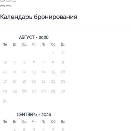
Календарь бронирования
АВГУСТ - 2026
Пн
Вт
Ср
Чт
Пт
Сб
Вс
1
2
3
4
5
6
7
8
9
10
11
12
13
14
15
16
17
18
19
20
21
22
23
24
25
26
27
28
29
30
31
СЕНТЯБРЬ - 2026
Пн
Вт
Ср
Чт
Пт
Сб
Вс
1
2
3
4
5
6