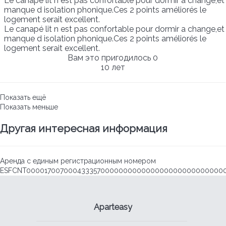
Le canapé lit n est pas confortable pour dormir a change,et
manque d isolation phonique.Ces 2 points améliorés le
logement serait excellent.
Le canapé lit n est pas confortable pour dormir a change,et
manque d isolation phonique.Ces 2 points améliorés le
logement serait excellent.
Вам это пригодилось
0
10 лет
Показать ещё
Показать меньше
Другая интересная информация
Аренда с единым регистрационным номером
ESFCNT000017007000433357000000000000000000000000000
Aparteasy