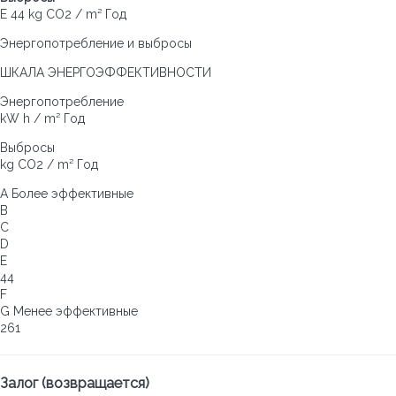
E
44 kg CO2 / m² Год
Энергопотребление и выбросы
ШКАЛА ЭНЕРГОЭФФЕКТИВНОСТИ
Энергопотребление
kW h / m² Год
Выбросы
kg CO2 / m² Год
A
Более эффективные
B
C
D
E
44
F
G
Менее эффективные
261
Залог (возвращается)