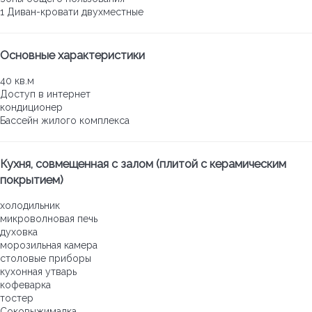
1 Диван-кровати двухместные
Основные характеристики
40 кв.м
Доступ в интернет
кондиционер
Бассейн жилого комплекса
Кухня, совмещенная с залом (плитой с керамическим
покрытием)
холодильник
микроволновая печь
духовка
морозильная камера
столовые приборы
кухонная утварь
кофеварка
тостер
Соковыжималка