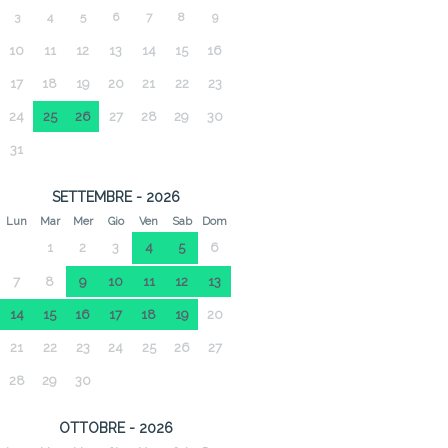
3
4
5
6
7
8
9
10
11
12
13
14
15
16
17
18
19
20
21
22
23
24
25
26
27
28
29
30
31
SETTEMBRE - 2026
Lun
Mar
Mer
Gio
Ven
Sab
Dom
1
2
3
4
5
6
7
8
9
10
11
12
13
14
15
16
17
18
19
20
21
22
23
24
25
26
27
28
29
30
OTTOBRE - 2026