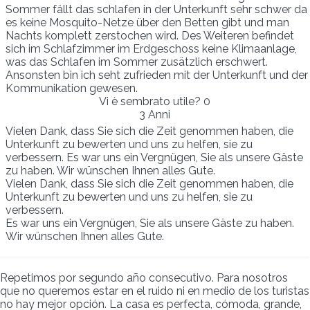
Sommer fällt das schlafen in der Unterkunft sehr schwer da
es keine Mosquito-Netze über den Betten gibt und man
Nachts komplett zerstochen wird. Des Weiteren befindet
sich im Schlafzimmer im Erdgeschoss keine Klimaanlage,
was das Schlafen im Sommer zusätzlich erschwert.
Ansonsten bin ich seht zufrieden mit der Unterkunft und der
Kommunikation gewesen.
Vi è sembrato utile?
0
3 Anni
Vielen Dank, dass Sie sich die Zeit genommen haben, die
Unterkunft zu bewerten und uns zu helfen, sie zu
verbessern. Es war uns ein Vergnügen, Sie als unsere Gäste
zu haben. Wir wünschen Ihnen alles Gute.
Vielen Dank, dass Sie sich die Zeit genommen haben, die
Unterkunft zu bewerten und uns zu helfen, sie zu
verbessern.
Es war uns ein Vergnügen, Sie als unsere Gäste zu haben.
Wir wünschen Ihnen alles Gute.
Repetimos por segundo año consecutivo. Para nosotros
que no queremos estar en el ruido ni en medio de los turistas
no hay mejor opción. La casa es perfecta, cómoda, grande,