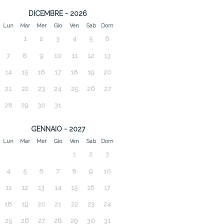
DICEMBRE - 2026
Lun
Mar
Mer
Gio
Ven
Sab
Dom
1
2
3
4
5
6
7
8
9
10
11
12
13
14
15
16
17
18
19
20
21
22
23
24
25
26
27
28
29
30
31
GENNAIO - 2027
Lun
Mar
Mer
Gio
Ven
Sab
Dom
1
2
3
4
5
6
7
8
9
10
11
12
13
14
15
16
17
18
19
20
21
22
23
24
25
26
27
28
29
30
31