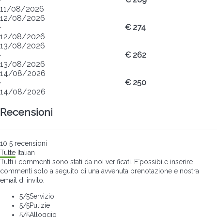
11/08/2026
12/08/2026
·
€ 274
12/08/2026
13/08/2026
·
€ 262
13/08/2026
14/08/2026
·
€ 250
14/08/2026
Recensioni
10
5
recensioni
Tutte
Italian
Tutti i commenti sono stati da noi verificati. E`possibile inserire
commenti solo a seguito di una avvenuta prenotazione e nostra
email di invito.
5
/5
Servizio
5
/5
Pulizie
5
/5
Alloggio