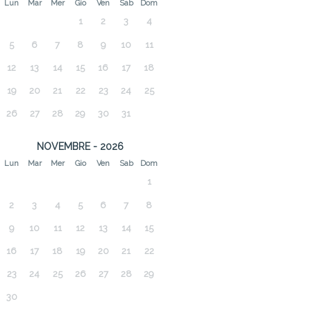
Lun
Mar
Mer
Gio
Ven
Sab
Dom
1
2
3
4
5
6
7
8
9
10
11
12
13
14
15
16
17
18
19
20
21
22
23
24
25
26
27
28
29
30
31
NOVEMBRE - 2026
Lun
Mar
Mer
Gio
Ven
Sab
Dom
1
2
3
4
5
6
7
8
9
10
11
12
13
14
15
16
17
18
19
20
21
22
23
24
25
26
27
28
29
30