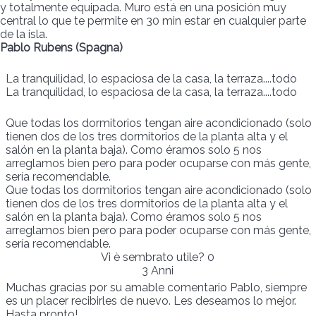
y totalmente equipada. Muro está en una posición muy
central lo que te permite en 30 min estar en cualquier parte
de la isla.
Pablo Rubens (Spagna)
La tranquilidad, lo espaciosa de la casa, la terraza....todo
La tranquilidad, lo espaciosa de la casa, la terraza....todo
Que todas los dormitorios tengan aire acondicionado (solo
tienen dos de los tres dormitorios de la planta alta y el
salón en la planta baja). Como éramos solo 5 nos
arreglamos bien pero para poder ocuparse con más gente,
sería recomendable.
Que todas los dormitorios tengan aire acondicionado (solo
tienen dos de los tres dormitorios de la planta alta y el
salón en la planta baja). Como éramos solo 5 nos
arreglamos bien pero para poder ocuparse con más gente,
sería recomendable.
Vi è sembrato utile?
0
3 Anni
Muchas gracias por su amable comentario Pablo, siempre
es un placer recibirles de nuevo. Les deseamos lo mejor.
Hasta pronto!