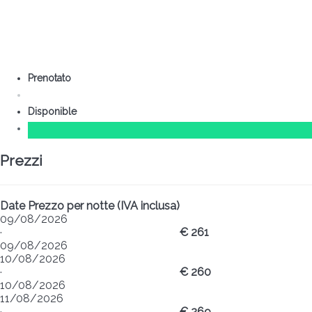
Prenotato
Disponible
Prezzi
Date
Prezzo per notte (IVA inclusa)
09/08/2026
·
€ 261
09/08/2026
10/08/2026
·
€ 260
10/08/2026
11/08/2026
·
€ 269