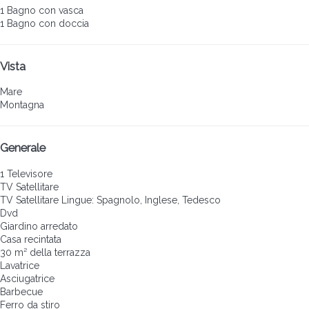
1 Bagno con vasca
1 Bagno con doccia
Vista
Mare
Montagna
Generale
1 Televisore
TV Satellitare
TV Satellitare
Lingue: Spagnolo, Inglese, Tedesco
Dvd
Giardino arredato
Casa recintata
30 m² della terrazza
Lavatrice
Asciugatrice
Barbecue
Ferro da stiro