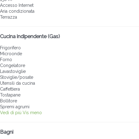
Accesso Internet
Aria condizionata
Terrazza
Cucina indipendente (Gas)
Frigorifero
Microonde
Forno
Congelatore
Lavastoviglie
Stoviglie/posate
Utensili da cucina
Caffettiera
Tostapane
Bollitore
Spremi agrumi
Vedi di più
Vis meno
Bagni