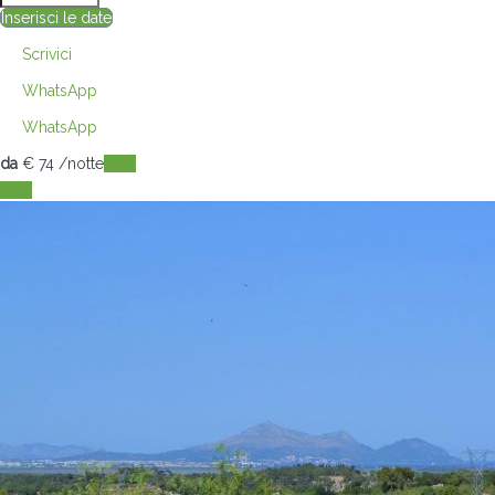
Inserisci le date
Scrivici
WhatsApp
WhatsApp
da
€ 74
/notte
Date
Date