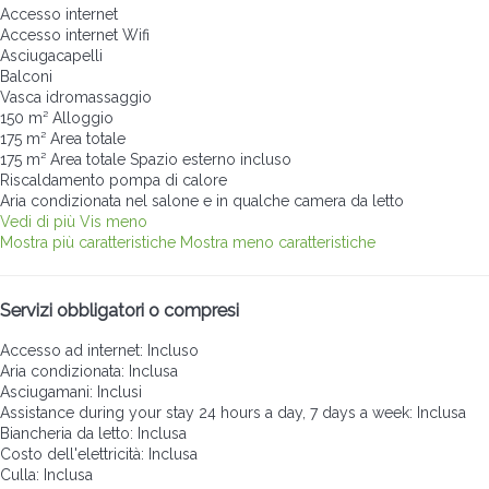
Accesso internet
Accesso internet
Wifi
Asciugacapelli
Balconi
Vasca idromassaggio
150 m² Alloggio
175 m² Area totale
175 m² Area totale
Spazio esterno incluso
Riscaldamento pompa di calore
Aria condizionata nel salone e in qualche camera da letto
Vedi di più
Vis meno
Mostra più caratteristiche
Mostra meno caratteristiche
Servizi obbligatori o compresi
Accesso ad internet: Incluso
Aria condizionata: Inclusa
Asciugamani: Inclusi
Assistance during your stay 24 hours a day, 7 days a week: Inclusa
Biancheria da letto: Inclusa
Costo dell'elettricità: Inclusa
Culla: Inclusa