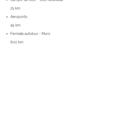
25 km
Aeroporto
49 km
Fermata autobus - Muro
600 km