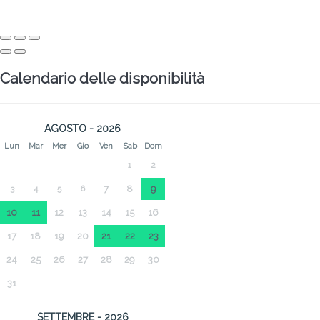
Calendario delle disponibilità
AGOSTO - 2026
Lun
Mar
Mer
Gio
Ven
Sab
Dom
1
2
3
4
5
6
7
8
9
10
11
12
13
14
15
16
17
18
19
20
21
22
23
24
25
26
27
28
29
30
31
SETTEMBRE - 2026