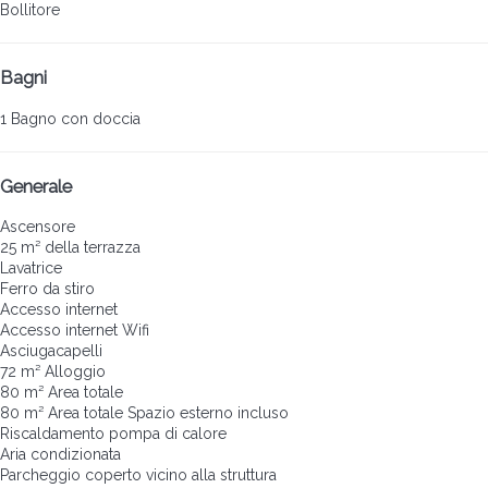
Bollitore
Bagni
1 Bagno con doccia
Generale
Ascensore
25 m² della terrazza
Lavatrice
Ferro da stiro
Accesso internet
Accesso internet
Wifi
Asciugacapelli
72 m² Alloggio
80 m² Area totale
80 m² Area totale
Spazio esterno incluso
Riscaldamento pompa di calore
Aria condizionata
Parcheggio coperto vicino alla struttura