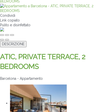
Condividi
Link copiato
Pulito
e disinfettato
DESCRIZIONE
ATIC, PRIVATE TERRACE, 2
BEDROOMS
Barcelona -
Appartamento