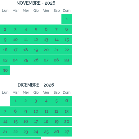
NOVEMBRE - 2026
Lun
Mar
Mer
Gio
Ven
Sab
Dom
1
2
3
4
5
6
7
8
9
10
11
12
13
14
15
16
17
18
19
20
21
22
23
24
25
26
27
28
29
30
DICEMBRE - 2026
Lun
Mar
Mer
Gio
Ven
Sab
Dom
1
2
3
4
5
6
7
8
9
10
11
12
13
14
15
16
17
18
19
20
21
22
23
24
25
26
27