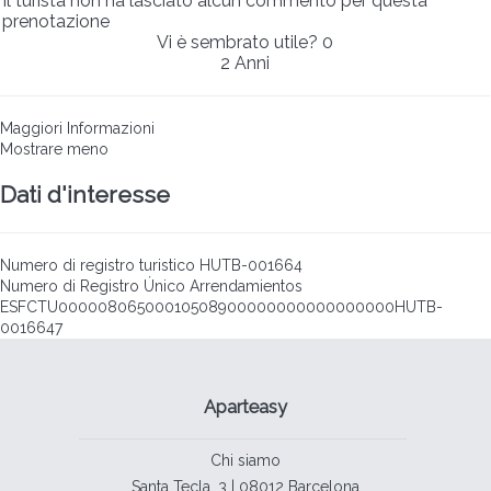
Il turista non ha lasciato alcun commento per questa
prenotazione
Vi è sembrato utile?
0
2 Anni
Maggiori Informazioni
Mostrare meno
Dati d'interesse
Numero di registro turistico
HUTB-001664
Numero di Registro Único Arrendamientos
ESFCTU00000806500010508900000000000000000HUTB-
0016647
Aparteasy
Chi siamo
Santa Tecla, 3 | 08012 Barcelona