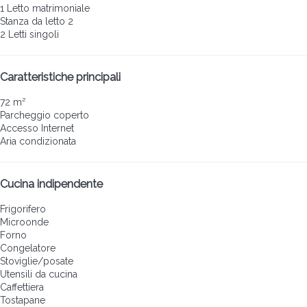
1 Letto matrimoniale
Stanza da letto 2
2 Letti singoli
Caratteristiche principali
72 m²
Parcheggio coperto
Accesso Internet
Aria condizionata
Cucina indipendente
Frigorifero
Microonde
Forno
Congelatore
Stoviglie/posate
Utensili da cucina
Caffettiera
Tostapane