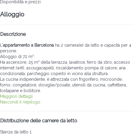
Disponibilità e prezzi
Alloggio
Descrizione
L'
appartamento a Barcelona
ha 2 camera(e) da letto e capacità per 4
persone.
Alloggio di 72 m².
Ha ascensore, 25 m² della terrazza, lavatrice, ferro da stiro, accesso
internet (wifi), asciugacapelli, riscaldamento pompa di calore, aria
condizionata, parcheggio coperto in vicino alla struttura.
La cucina indipendente, è attrezzata con frigorifero, microonde,
forno, congelatore, stoviglie/posate, utensili da cucina, caffettiera,
tostapane e bollitore.
Maggiori dettagli
Nascondi il riepilogo
Distribuzione delle camere da letto
Stanza da letto 1