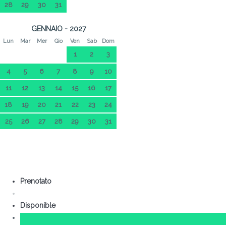
28
29
30
31
GENNAIO - 2027
Lun
Mar
Mer
Gio
Ven
Sab
Dom
1
2
3
4
5
6
7
8
9
10
11
12
13
14
15
16
17
18
19
20
21
22
23
24
25
26
27
28
29
30
31
Prenotato
Disponible