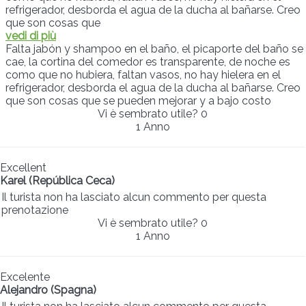
refrigerador, desborda el agua de la ducha al bañarse. Creo
que son cosas que
vedi di più
Falta jabón y shampoo en el baño, el picaporte del baño se
cae, la cortina del comedor es transparente, de noche es
como que no hubiera, faltan vasos, no hay hielera en el
refrigerador, desborda el agua de la ducha al bañarse. Creo
que son cosas que se pueden mejorar y a bajo costo
Vi è sembrato utile?
0
1 Anno
Excellent
Karel (República Ceca)
Il turista non ha lasciato alcun commento per questa
prenotazione
Vi è sembrato utile?
0
1 Anno
Excelente
Alejandro (Spagna)