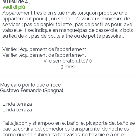
au lieu de 4 ,
vedi di più
Appartement très bien situé mais lorsqu’on propose une
appartement pour 4 , on se doit d’assurer un minimum de
services : pas de papier toilette , pas de pastilles pour lave
vaisselle , ( sel indique en manque)pas de casserole, 2 bols
au lieu de 4 , pas de boule à thé ou de petite passoire …
Vérifier l’équipement de l’appartement !
Vérifier l’équipement de l’appartement !
Vi è sembrato utile?
0
3 mesi
Muy caro por lo que ofrece
Gustavo Fernando (Spagna)
Linda terraza
Linda terraza
Falta jabón y shampoo en el baño, el picaporte del baño se
cae, la cortina del comedor es transparente, de noche es
como que no hubiera, faltan vasos, no hay hielera en el