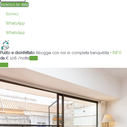
Inserisci le date
Scrivici
WhatsApp
WhatsApp
Pulito e disinfettato
Alloggia con noi in completa tranquillità
+ INFO
da
€ 106
/notte
Date
Date