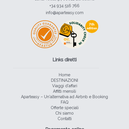
+34 934 516 766
info@aparteasy.com
Links diretti
Home
DESTINAZIONI
Viaggi d'affari
Affitti mensili
Aparteasy – Un'alternativa ad Airbnb e Booking
FAQ
Offerte speciali
Chi siamo
Contatti