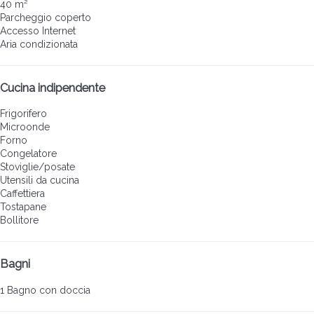
40 m²
Parcheggio coperto
Accesso Internet
Aria condizionata
Cucina indipendente
Frigorifero
Microonde
Forno
Congelatore
Stoviglie/posate
Utensili da cucina
Caffettiera
Tostapane
Bollitore
Bagni
1 Bagno con doccia