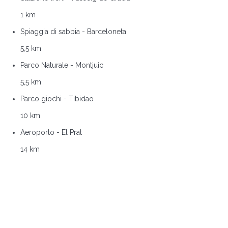
1 km
Spiaggia di sabbia - Barceloneta
5,5 km
Parco Naturale - Montjuic
5,5 km
Parco giochi - Tibidao
10 km
Aeroporto - El Prat
14 km