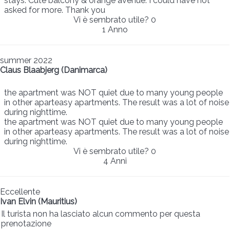
stays. Cute balcony & orange avenue. I could have not
asked for more. Thank you
Vi è sembrato utile?
0
1 Anno
summer 2022
Claus Blaabjerg (Danimarca)
the apartment was NOT quiet due to many young people
in other aparteasy apartments. The result was a lot of noise
during nighttime.
the apartment was NOT quiet due to many young people
in other aparteasy apartments. The result was a lot of noise
during nighttime.
Vi è sembrato utile?
0
4 Anni
Eccellente
Ivan Elvin (Mauritius)
Il turista non ha lasciato alcun commento per questa
prenotazione