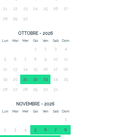
21
22
23
24
25
26
27
28
29
30
OTTOBRE - 2026
Lun
Mar
Mer
Gio
Ven
Sab
Dom
1
2
3
4
5
6
7
8
9
10
11
12
13
14
15
16
17
18
19
20
21
22
23
24
25
26
27
28
29
30
31
NOVEMBRE - 2026
Lun
Mar
Mer
Gio
Ven
Sab
Dom
1
2
3
4
5
6
7
8