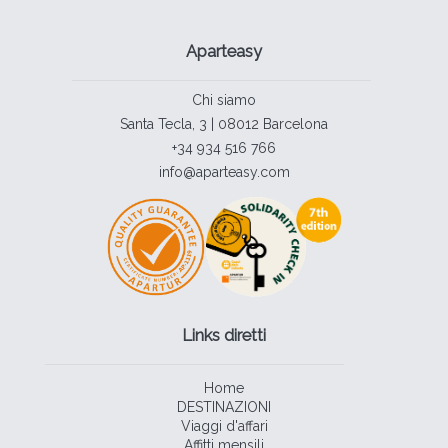
Aparteasy
Chi siamo
Santa Tecla, 3 | 08012 Barcelona
+34 934 516 766
info@aparteasy.com
Links diretti
Home
DESTINAZIONI
Viaggi d'affari
Affitti mensili