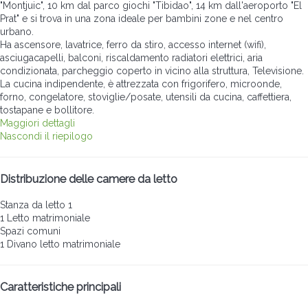
"Montjuic", 10 km dal parco giochi "Tibidao", 14 km dall'aeroporto "El
Prat" e si trova in una zona ideale per bambini zone e nel centro
urbano.
Ha ascensore, lavatrice, ferro da stiro, accesso internet (wifi),
asciugacapelli, balconi, riscaldamento radiatori elettrici, aria
condizionata, parcheggio coperto in vicino alla struttura, Televisione.
La cucina indipendente, è attrezzata con frigorifero, microonde,
forno, congelatore, stoviglie/posate, utensili da cucina, caffettiera,
tostapane e bollitore.
Maggiori dettagli
Nascondi il riepilogo
Distribuzione delle camere da letto
Stanza da letto 1
1 Letto matrimoniale
Spazi comuni
1 Divano letto matrimoniale
Caratteristiche principali