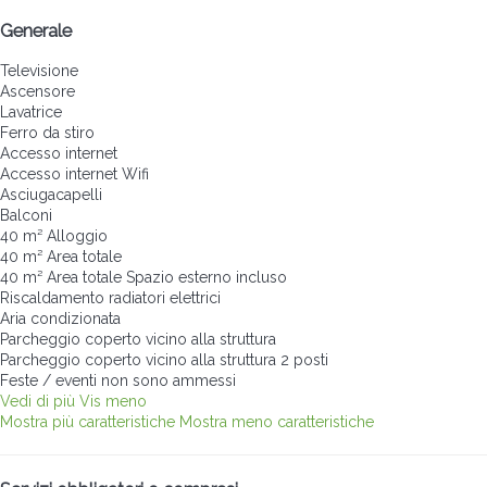
Generale
Televisione
Ascensore
Lavatrice
Ferro da stiro
Accesso internet
Accesso internet
Wifi
Asciugacapelli
Balconi
40 m² Alloggio
40 m² Area totale
40 m² Area totale
Spazio esterno incluso
Riscaldamento radiatori elettrici
Aria condizionata
Parcheggio coperto vicino alla struttura
Parcheggio coperto vicino alla struttura
2 posti
Feste / eventi non sono ammessi
Vedi di più
Vis meno
Mostra più caratteristiche
Mostra meno caratteristiche