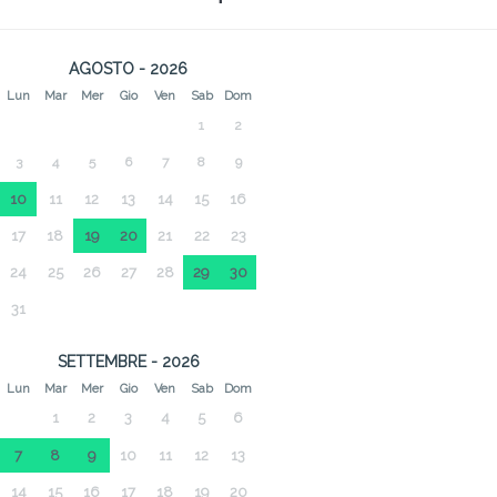
AGOSTO - 2026
Lun
Mar
Mer
Gio
Ven
Sab
Dom
1
2
3
4
5
6
7
8
9
10
11
12
13
14
15
16
17
18
19
20
21
22
23
24
25
26
27
28
29
30
31
SETTEMBRE - 2026
Lun
Mar
Mer
Gio
Ven
Sab
Dom
1
2
3
4
5
6
7
8
9
10
11
12
13
14
15
16
17
18
19
20