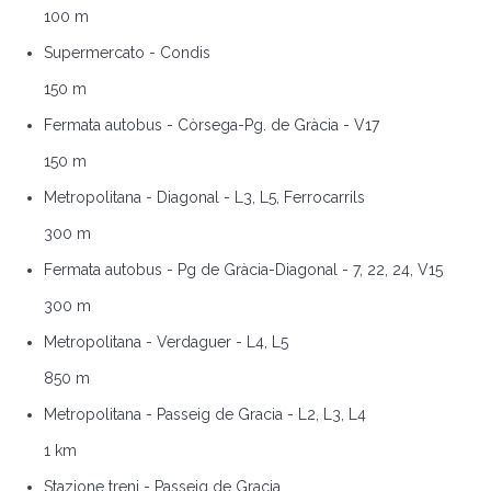
100 m
Supermercato - Condis
150 m
Fermata autobus - Còrsega-Pg. de Gràcia - V17
150 m
Metropolitana - Diagonal - L3, L5, Ferrocarrils
300 m
Fermata autobus - Pg de Gràcia-Diagonal - 7, 22, 24, V15
300 m
Metropolitana - Verdaguer - L4, L5
850 m
Metropolitana - Passeig de Gracia - L2, L3, L4
1 km
Stazione treni - Passeig de Gracia