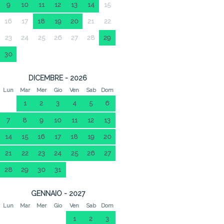
9
10
11
12
13
14
15
16
17
18
19
20
21
22
23
24
25
26
27
28
29
30
DICEMBRE - 2026
Lun
Mar
Mer
Gio
Ven
Sab
Dom
1
2
3
4
5
6
7
8
9
10
11
12
13
14
15
16
17
18
19
20
21
22
23
24
25
26
27
28
29
30
31
GENNAIO - 2027
Lun
Mar
Mer
Gio
Ven
Sab
Dom
1
2
3