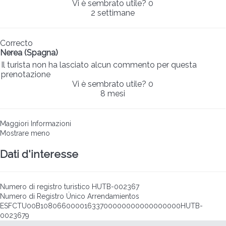
Vi è sembrato utile?
0
2 settimane
Correcto
Nerea (Spagna)
Il turista non ha lasciato alcun commento per questa
prenotazione
Vi è sembrato utile?
0
8 mesi
Maggiori Informazioni
Mostrare meno
Dati d'interesse
Numero di registro turistico
HUTB-002367
Numero di Registro Único Arrendamientos
ESFCTU00B10806600001633700000000000000000HUTB-
0023679