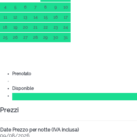
4
5
6
7
8
9
10
11
12
13
14
15
16
17
18
19
20
21
22
23
24
25
26
27
28
29
30
31
Prenotato
Disponible
Prezzi
Date
Prezzo per notte (IVA inclusa)
09/08/2026