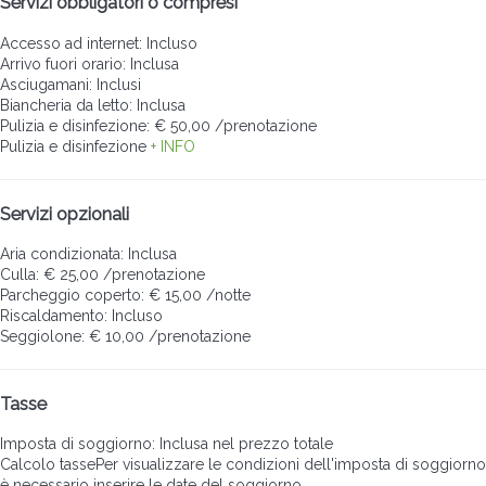
Servizi obbligatori o compresi
Accesso ad internet: Incluso
Arrivo fuori orario: Inclusa
Asciugamani: Inclusi
Biancheria da letto: Inclusa
Pulizia e disinfezione: € 50,00 /prenotazione
Pulizia e disinfezione
+ INFO
Servizi opzionali
Aria condizionata: Inclusa
Culla: € 25,00 /prenotazione
Parcheggio coperto: € 15,00 /notte
Riscaldamento: Incluso
Seggiolone: € 10,00 /prenotazione
Tasse
Imposta di soggiorno: Inclusa nel prezzo totale
Calcolo tasse
Per visualizzare le condizioni dell'imposta di soggiorno
è necessario inserire le date del soggiorno.