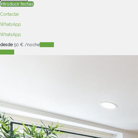
Introducir fechas
Contactar
WhatsApp
WhatsApp
desde
50
€
/noche
Fechas
Fechas