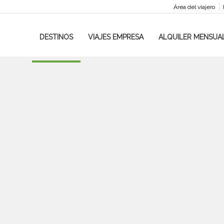
Área del viajero
DESTINOS
VIAJES EMPRESA
ALQUILER MENSUA