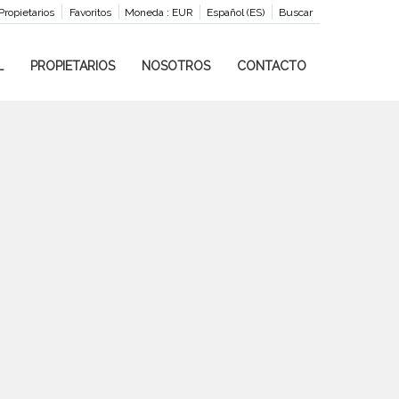
Propietarios
Favoritos
Moneda :
EUR
Español (ES)
Buscar
L
PROPIETARIOS
NOSOTROS
CONTACTO