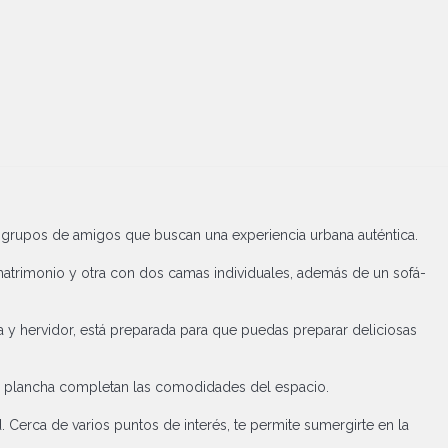
y grupos de amigos que buscan una experiencia urbana auténtica.
atrimonio y otra con dos camas individuales, además de un sofá-
ra y hervidor, está preparada para que puedas preparar deliciosas
o y plancha completan las comodidades del espacio.
. Cerca de varios puntos de interés, te permite sumergirte en la