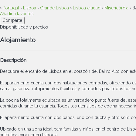
›
Portugal
›
Lisboa
›
Grande Lisboa
›
Lisboa ciudad
›
Misericórdia
› B
Añadir a favoritos
Comparte
Disponibilidad y precios
Alojamiento
Descripción
Descubre el encanto de Lisboa en el corazón del Bairro Alto con est
El apartamento cuenta con dos habitaciones cómodas, ofreciendo esp
cama, garantizan alojamientos flexibles y cómodos para todos los h
La cocina totalmente equipada es un verdadero punto fuerte del espaci
comidas durante tu estancia. Todos los utensilios de cocina necesario
El apartamento cuenta con dos baños: uno con ducha y otro solo con
Ubicado en una zona ideal para familias y niños, en el centro de Lisb
auténtica experiencia lisboeta.