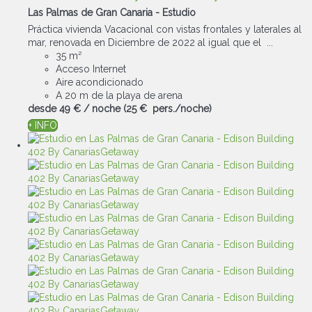
Las Palmas de Gran Canaria -
Estudio
Práctica vivienda Vacacional con vistas frontales y laterales al
mar, renovada en Diciembre de 2022 al igual que el ...
35 m²
Acceso Internet
Aire acondicionado
A 20 m de la playa de arena
desde
49 €
/ noche
(25 € pers./noche)
+ INFO