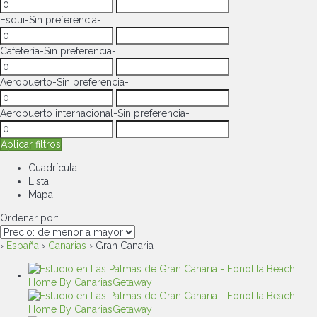
Esqui
-Sin preferencia-
Cafetería
-Sin preferencia-
Aeropuerto
-Sin preferencia-
Aeropuerto internacional
-Sin preferencia-
Aplicar filtros
Cuadrícula
Lista
Mapa
Ordenar por:
›
España
›
Canarias
› Gran Canaria