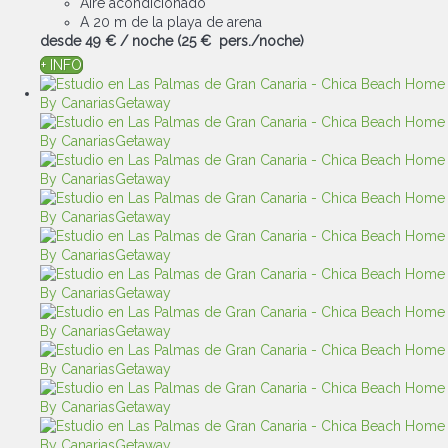
Aire acondicionado
A 20 m de la playa de arena
desde
49 €
/ noche
(25 € pers./noche)
+ INFO