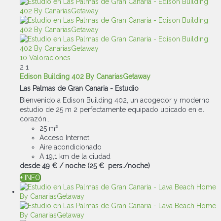
10 Valoraciones
2
1
Edison Building 402 By CanariasGetaway
Las Palmas de Gran Canaria -
Estudio
Bienvenido a Edison Building 402, un acogedor y moderno
estudio de 25 m 2 perfectamente equipado ubicado en el
corazón...
25 m²
Acceso Internet
Aire acondicionado
A 19,1 km de la ciudad
desde
49 €
/ noche
(25 € pers./noche)
+ INFO