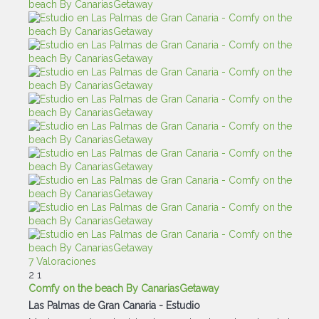
7 Valoraciones
2
1
Comfy on the beach By CanariasGetaway
Las Palmas de Gran Canaria -
Estudio