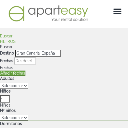
Menu
Buscar
FILTROS
Buscar
Destino
Fechas
Fechas
Añadir fechas
Adultos
Niños
Niños
Nº niños
Dormitorios