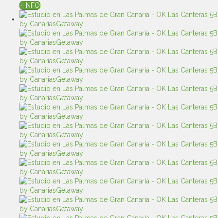
+ INFO