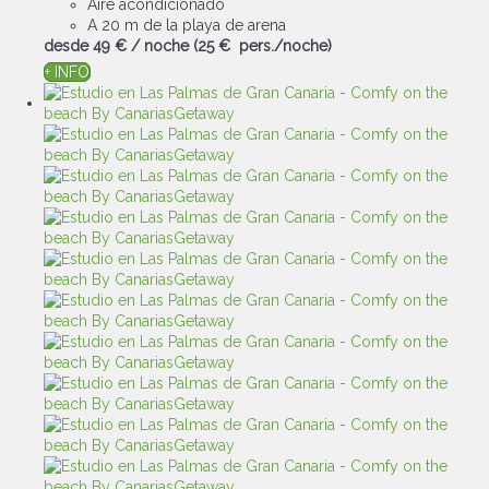
Aire acondicionado
A 20 m de la playa de arena
desde
49 €
/ noche
(25 € pers./noche)
+ INFO