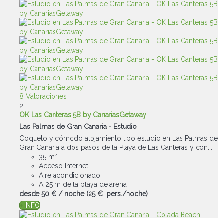
8 Valoraciones
2
OK Las Canteras 5B by CanariasGetaway
Las Palmas de Gran Canaria -
Estudio
Coqueto y cómodo alojamiento tipo estudio en Las Palmas de
Gran Canaria a dos pasos de la Playa de Las Canteras y con...
35 m²
Acceso Internet
Aire acondicionado
A 25 m de la playa de arena
desde
50 €
/ noche
(25 € pers./noche)
+ INFO