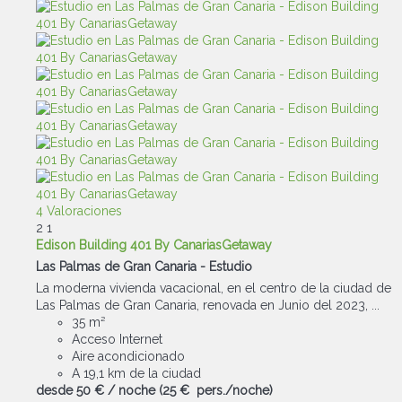
4 Valoraciones
2
1
Edison Building 401 By CanariasGetaway
Las Palmas de Gran Canaria -
Estudio
La moderna vivienda vacacional, en el centro de la ciudad de
Las Palmas de Gran Canaria, renovada en Junio del 2023, ...
35 m²
Acceso Internet
Aire acondicionado
A 19,1 km de la ciudad
desde
50 €
/ noche
(25 € pers./noche)