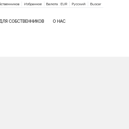
бственников
Избранное
Валюта :
EUR
Русский
Buscar
ДЛЯ СОБСТВЕННИКОВ
О НАС