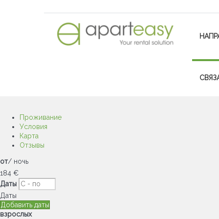
НАПР
СВЯЗ
Проживание
Условия
Карта
Отзывы
от
/ ночь
184
€
Даты
Даты
Добавить даты
взрослых