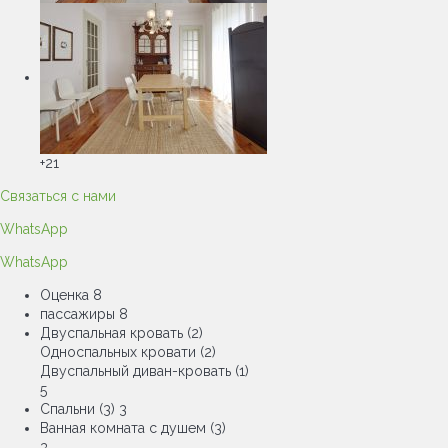
+21
Связаться с нами
WhatsApp
WhatsApp
Оценка
8
пассажиры
8
Двуспальная кровать (2)
Односпальных кровати (2)
Двуспальный диван-кровать (1)
5
Спальни (3)
3
Ванная комната с душем (3)
3