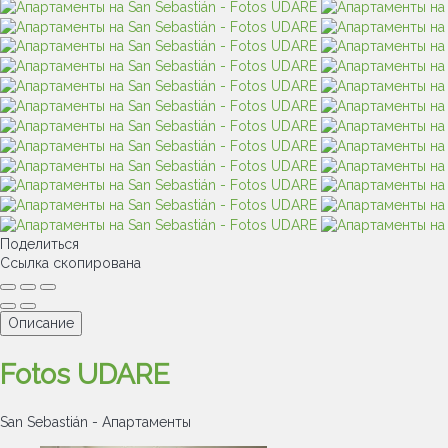
Поделиться
Ссылка скопирована
Описание
Fotos UDARE
San Sebastián -
Апартаменты