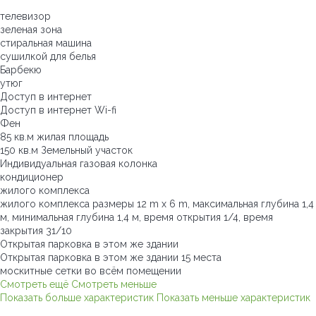
телевизор
зеленая зона
стиральная машина
сушилкой для белья
Барбекю
утюг
Доступ в интернет
Доступ в интернет
Wi-fi
Фен
85 кв.м жилая площадь
150 кв.м Земельный участок
Индивидуальная газовая колонка
кондиционер
жилого комплекса
жилого комплекса
размеры 12 m x 6 m, максимальная глубина 1,4
м, минимальная глубина 1,4 м, время открытия 1/4, время
закрытия 31/10
Открытая парковка в этом же здании
Открытая парковка в этом же здании
15 места
москитные сетки во всём помещении
Смотреть ещё
Смотреть меньше
Показать больше характеристик
Показать меньше характеристик