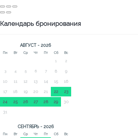
Календарь бронирования
АВГУСТ - 2026
Пн
Вт
Ср
Чт
Пт
Сб
Вс
1
2
3
4
5
6
7
8
9
10
11
12
13
14
15
16
17
18
19
20
21
22
23
24
25
26
27
28
29
30
31
СЕНТЯБРЬ - 2026
Пн
Вт
Ср
Чт
Пт
Сб
Вс