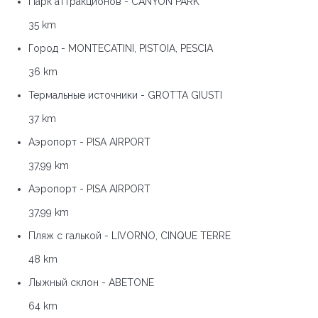
Парк аттракционов - CANYON PARK
35 km
Город - MONTECATINI, PISTOIA, PESCIA
36 km
Термальные источники - GROTTA GIUSTI
37 km
Аэропорт - PISA AIRPORT
37,99 km
Аэропорт - PISA AIRPORT
37,99 km
Пляж с галькой - LIVORNO, CINQUE TERRE
48 km
Лыжный склон - ABETONE
64 km