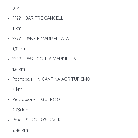
0 м
???? - BAR TRE CANCELLI
1 km
???? - PANE E MARMELLATA
1,71 km
???? - PASTICCERIA MARINELLA
1,9 km
Ресторан - IN CANTINA AGRITURISMO
2 km
Ресторан - IL GUERCIO
2,09 km
Река - SERCHIO'S RIVER
2,49 km