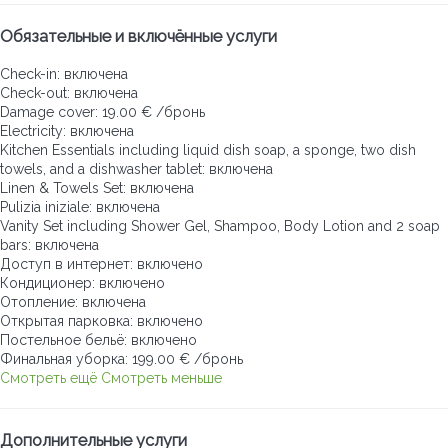
Обязательные и включённые услуги
Check-in: включена
Check-out: включена
Damage cover: 19.00 € /бронь
Electricity: включена
Kitchen Essentials including liquid dish soap, a sponge, two dish
towels, and a dishwasher tablet: включена
Linen & Towels Set: включена
Pulizia iniziale: включена
Vanity Set including Shower Gel, Shampoo, Body Lotion and 2 soap
bars: включена
Доступ в интернет: включено
Кондиционер: включено
Отопление: включена
Открытая парковка: включено
Постельное бельё: включено
Финальная уборка: 199.00 € /бронь
Смотреть ещё
Смотреть меньше
Дополнительные услуги