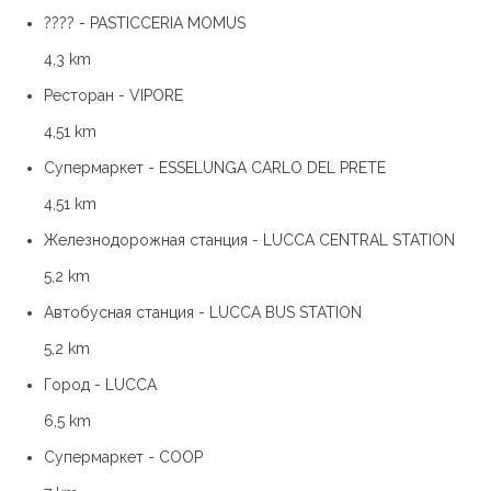
???? - PASTICCERIA MOMUS
4,3 km
Ресторан - VIPORE
4,51 km
Супермаркет - ESSELUNGA CARLO DEL PRETE
4,51 km
Железнодорожная станция - LUCCA CENTRAL STATION
5,2 km
Автобусная станция - LUCCA BUS STATION
5,2 km
Город - LUCCA
6,5 km
Супермаркет - COOP