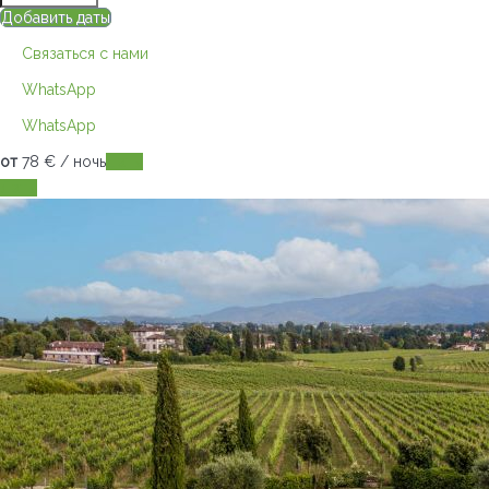
Добавить даты
Связаться с нами
WhatsApp
WhatsApp
от
78
€
/ ночь
Даты
Даты