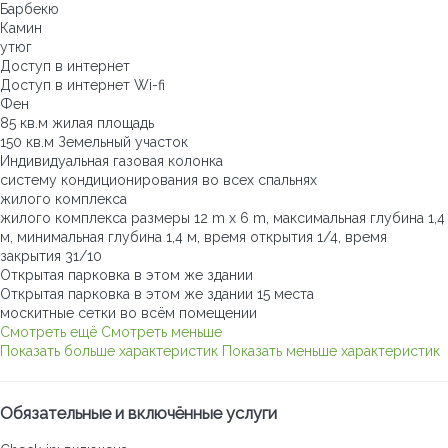
Барбекю
Камин
утюг
Доступ в интернет
Доступ в интернет
Wi-fi
Фен
85 кв.м жилая площадь
150 кв.м Земельный участок
Индивидуальная газовая колонка
систему кондиционирования во всех спальнях
жилого комплекса
жилого комплекса
размеры 12 m x 6 m, максимальная глубина 1,4
м, минимальная глубина 1,4 м, время открытия 1/4, время
закрытия 31/10
Открытая парковка в этом же здании
Открытая парковка в этом же здании
15 места
москитные сетки во всём помещении
Смотреть ещё
Смотреть меньше
Показать больше характеристик
Показать меньше характеристик
Обязательные и включённые услуги