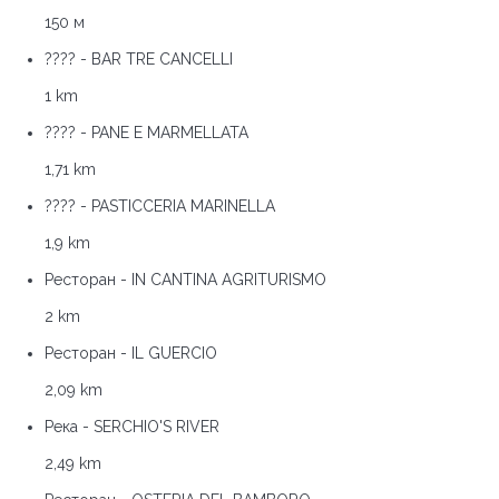
150 м
???? - BAR TRE CANCELLI
1 km
???? - PANE E MARMELLATA
1,71 km
???? - PASTICCERIA MARINELLA
1,9 km
Ресторан - IN CANTINA AGRITURISMO
2 km
Ресторан - IL GUERCIO
2,09 km
Река - SERCHIO'S RIVER
2,49 km