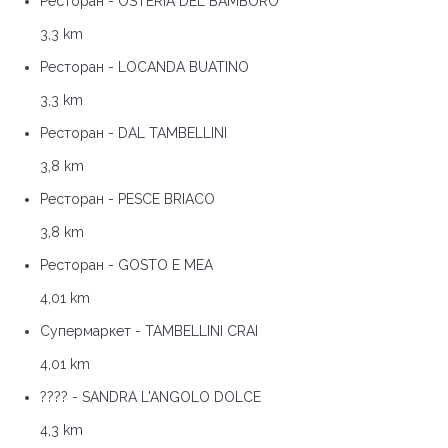
Ресторан - OSTERIA DEL BAMBORO
3,3 km
Ресторан - LOCANDA BUATINO
3,3 km
Ресторан - DAL TAMBELLINI
3,8 km
Ресторан - PESCE BRIACO
3,8 km
Ресторан - GOSTO E MEA
4,01 km
Супермаркет - TAMBELLINI CRAI
4,01 km
???? - SANDRA L'ANGOLO DOLCE
4,3 km