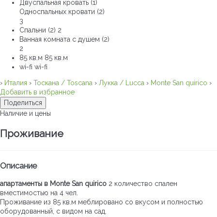
Двуспальная кровать (1)
Односпальных кровати (2)
3
Спальни (2)
2
Ванная комната с душем (2)
2
85 кв.м
85 кв.м
wi-fi
wi-fi
›
Италия
›
Тоскана / Toscana
›
Лукка / Lucca
›
Monte San quirico
›
Добавить в избранное
Поделиться
Наличие и цены
Проживание
Описание
апартаменты в Monte San quirico
2 количество спален
вместимостью на 4 чел.
Проживание из 85 кв.м меблировано со вкусом и полностью
оборудованный, с видом на сад.