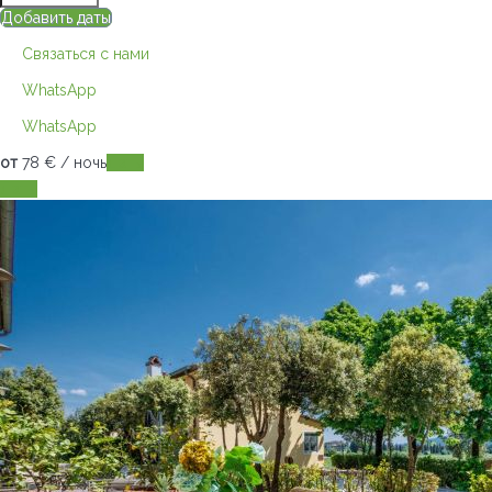
Добавить даты
Связаться с нами
WhatsApp
WhatsApp
от
78
€
/ ночь
Даты
Даты