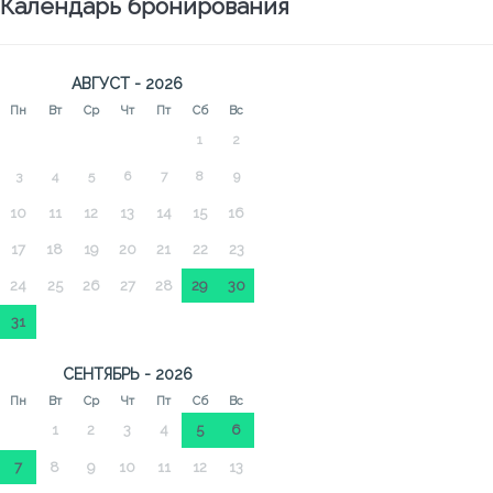
Календарь бронирования
АВГУСТ - 2026
Пн
Вт
Ср
Чт
Пт
Сб
Вс
1
2
3
4
5
6
7
8
9
10
11
12
13
14
15
16
17
18
19
20
21
22
23
24
25
26
27
28
29
30
31
СЕНТЯБРЬ - 2026
Пн
Вт
Ср
Чт
Пт
Сб
Вс
1
2
3
4
5
6
7
8
9
10
11
12
13