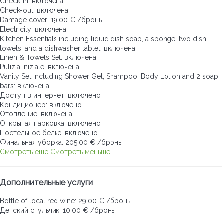
Check-in: включена
Check-out: включена
Damage cover: 19.00 € /бронь
Electricity: включена
Kitchen Essentials including liquid dish soap, a sponge, two dish
towels, and a dishwasher tablet: включена
Linen & Towels Set: включена
Pulizia iniziale: включена
Vanity Set including Shower Gel, Shampoo, Body Lotion and 2 soap
bars: включена
Доступ в интернет: включено
Кондиционер: включено
Отопление: включена
Открытая парковка: включено
Постельное бельё: включено
Финальная уборка: 205.00 € /бронь
Смотреть ещё
Смотреть меньше
Дополнительные услуги
Bottle of local red wine: 29.00 € /бронь
Детский стульчик: 10.00 € /бронь