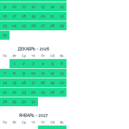
9
10
11
12
13
14
15
16
17
18
19
20
21
22
23
24
25
26
27
28
29
30
ДЕКАБРЬ - 2026
Пн
Вт
Ср
Чт
Пт
Сб
Вс
1
2
3
4
5
6
7
8
9
10
11
12
13
14
15
16
17
18
19
20
21
22
23
24
25
26
27
28
29
30
31
ЯНВАРЬ - 2027
Пн
Вт
Ср
Чт
Пт
Сб
Вс