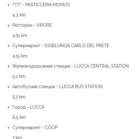
???? - PASTICCERIA MOMUS
4,3 km
Ресторан - VIPORE
4,51 km
Супермаркет - ESSELUNGA CARLO DEL PRETE
4,51 km
Железнодорожная станция - LUCCA CENTRAL STATION
5,2 km
Автобусная станция - LUCCA BUS STATION
5,2 km
Город - LUCCA
6,5 km
Супермаркет - COOP
7 km