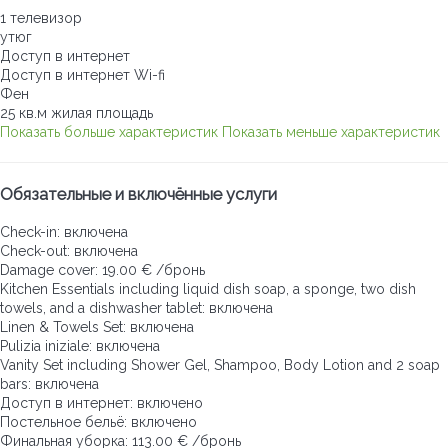
1 телевизор
утюг
Доступ в интернет
Доступ в интернет
Wi-fi
Фен
25 кв.м жилая площадь
Показать больше характеристик
Показать меньше характеристик
Обязательные и включённые услуги
Check-in: включена
Check-out: включена
Damage cover: 19.00 € /бронь
Kitchen Essentials including liquid dish soap, a sponge, two dish
towels, and a dishwasher tablet: включена
Linen & Towels Set: включена
Pulizia iniziale: включена
Vanity Set including Shower Gel, Shampoo, Body Lotion and 2 soap
bars: включена
Доступ в интернет: включено
Постельное бельё: включено
Финальная уборка: 113.00 € /бронь