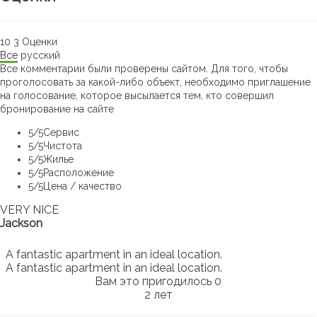
10
3
Оценки
Все
русский
Все комментарии были проверены сайтом. Для того, чтобы
проголосовать за какой-либо объект, необходимо приглашение
на голосование, которое высылается тем, кто совершил
бронирование на сайте
5
/5
Сервис
5
/5
Чистота
5
/5
Жилье
5
/5
Расположение
5
/5
Цена / качество
VERY NICE
Jackson
A fantastic apartment in an ideal location.
A fantastic apartment in an ideal location.
Вам это пригодилось
0
2 лет