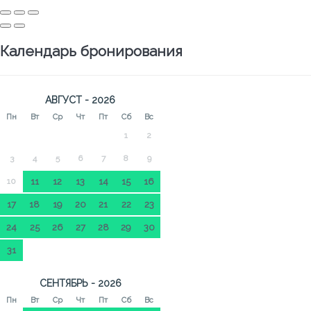
Календарь бронирования
АВГУСТ - 2026
Пн
Вт
Ср
Чт
Пт
Сб
Вс
1
2
3
4
5
6
7
8
9
10
11
12
13
14
15
16
17
18
19
20
21
22
23
24
25
26
27
28
29
30
31
СЕНТЯБРЬ - 2026
Пн
Вт
Ср
Чт
Пт
Сб
Вс