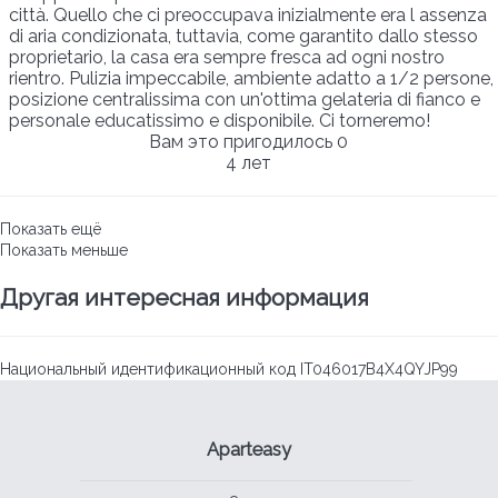
città. Quello che ci preoccupava inizialmente era l assenza
di aria condizionata, tuttavia, come garantito dallo stesso
proprietario, la casa era sempre fresca ad ogni nostro
rientro. Pulizia impeccabile, ambiente adatto a 1/2 persone,
posizione centralissima con un'ottima gelateria di fianco e
personale educatissimo e disponibile. Ci torneremo!
Вам это пригодилось
0
4 лет
Показать ещё
Показать меньше
Другая интересная информация
Национальный идентификационный код
IT046017B4X4QYJP99
Aparteasy