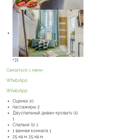
+31
Связаться с нами
WhatsApp
WhatsApp
Оценка
10
пассажиры
2
Двуспальный диван-кровать (1)
1
Спальня (1)
1
1 ванная комната
1
25 кв.м
25 кв.м