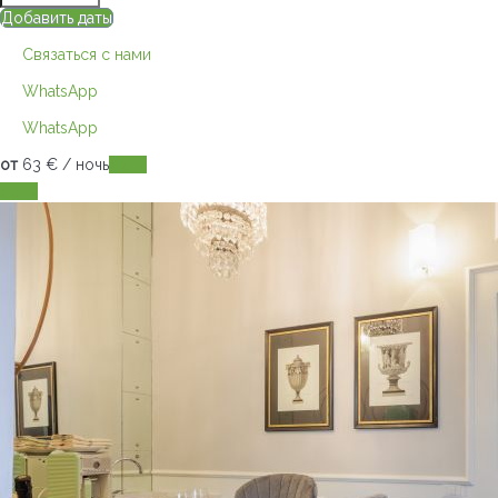
Добавить даты
Связаться с нами
WhatsApp
WhatsApp
от
63
€
/ ночь
Даты
Даты