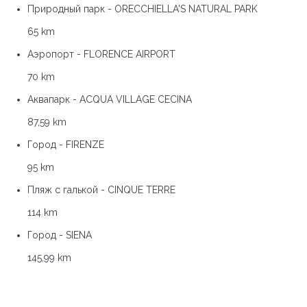
Природный парк - ORECCHIELLA'S NATURAL PARK
65 km
Аэропорт - FLORENCE AIRPORT
70 km
Аквапарк - ACQUA VILLAGE CECINA
87,59 km
Город - FIRENZE
95 km
Пляж с галькой - CINQUE TERRE
114 km
Город - SIENA
145,99 km