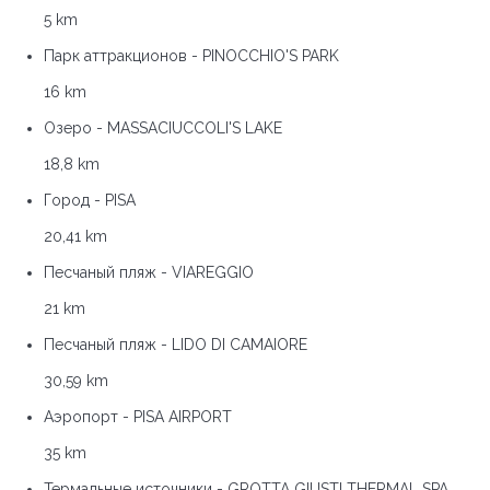
5 km
Парк аттракционов - PINOCCHIO'S PARK
16 km
Озеро - MASSACIUCCOLI'S LAKE
18,8 km
Город - PISA
20,41 km
Песчаный пляж - VIAREGGIO
21 km
Песчаный пляж - LIDO DI CAMAIORE
30,59 km
Аэропорт - PISA AIRPORT
35 km
Термальные источники - GROTTA GIUSTI THERMAL SPA