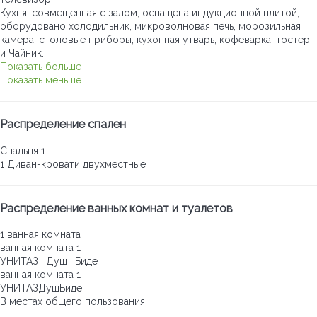
Кухня, совмещенная с залом, оснащена индукционной плитой,
оборудовано холодильник, микроволновая печь, морозильная
камера, столовые приборы, кухонная утварь, кофеварка, тостер
и Чайник.
Показать больше
Показать меньше
Распределение спален
Спальня 1
1 Диван-кровати двухместные
Распределение ванных комнат и туалетов
1 ванная комната
ванная комната 1
УНИТАЗ
·
Душ
·
Биде
ванная комната 1
УНИТАЗ
Душ
Биде
В местах общего пользования