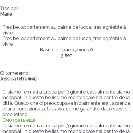
Très bel!
Marie
Très bel appartement au calme de lucca, très agréable à
vivre.
Très bel appartement au calme de lucca, très agréable à
vivre.
Вам это пригодилось
0
3 лет
Ci torneremo!
Jessica (Италия)
Ci siamo fermati a Lucca per 3 giorni e casualmente siamo
incappati in questo bellissimo monolocale nel centro della
città. Quello che ci preoccupava inizialmente era l assenza
di aria condizionata, tuttavia, come garantito dallo stesso
proprietario,
Смотреть ещё
Ci siamo fermati a Lucca per 3 giorni e casualmente siamo
incappati in questo bellissimo monolocale nel centro della